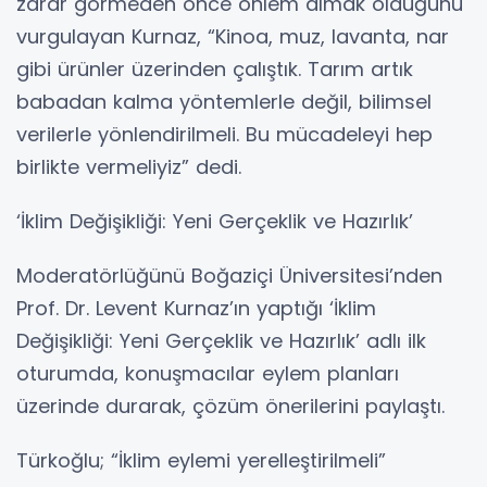
zarar görmeden önce önlem almak olduğunu
vurgulayan Kurnaz, “Kinoa, muz, lavanta, nar
gibi ürünler üzerinden çalıştık. Tarım artık
babadan kalma yöntemlerle değil, bilimsel
verilerle yönlendirilmeli. Bu mücadeleyi hep
birlikte vermeliyiz” dedi.
‘İklim Değişikliği: Yeni Gerçeklik ve Hazırlık’
Moderatörlüğünü Boğaziçi Üniversitesi’nden
Prof. Dr. Levent Kurnaz’ın yaptığı ‘İklim
Değişikliği: Yeni Gerçeklik ve Hazırlık’ adlı ilk
oturumda, konuşmacılar eylem planları
üzerinde durarak, çözüm önerilerini paylaştı.
Türkoğlu; “İklim eylemi yerelleştirilmeli”