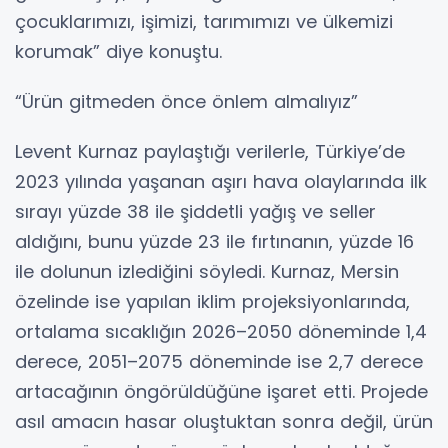
çocuklarımızı, işimizi, tarımımızı ve ülkemizi
korumak” diye konuştu.
“Ürün gitmeden önce önlem almalıyız”
Levent Kurnaz paylaştığı verilerle, Türkiye’de
2023 yılında yaşanan aşırı hava olaylarında ilk
sırayı yüzde 38 ile şiddetli yağış ve seller
aldığını, bunu yüzde 23 ile fırtınanın, yüzde 16
ile dolunun izlediğini söyledi. Kurnaz, Mersin
özelinde ise yapılan iklim projeksiyonlarında,
ortalama sıcaklığın 2026–2050 döneminde 1,4
derece, 2051–2075 döneminde ise 2,7 derece
artacağının öngörüldüğüne işaret etti. Projede
asıl amacın hasar oluştuktan sonra değil, ürün