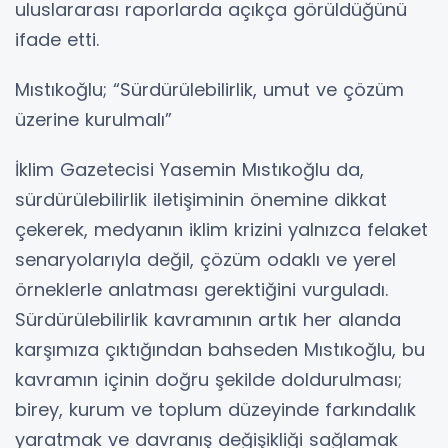
uluslararası raporlarda açıkça görüldüğünü
ifade etti.
Mıstıkoğlu; “Sürdürülebilirlik, umut ve çözüm
üzerine kurulmalı”
İklim Gazetecisi Yasemin Mıstıkoğlu da,
sürdürülebilirlik iletişiminin önemine dikkat
çekerek, medyanın iklim krizini yalnızca felaket
senaryolarıyla değil, çözüm odaklı ve yerel
örneklerle anlatması gerektiğini vurguladı.
Sürdürülebilirlik kavramının artık her alanda
karşımıza çıktığından bahseden Mıstıkoğlu, bu
kavramın içinin doğru şekilde doldurulması;
birey, kurum ve toplum düzeyinde farkındalık
yaratmak ve davranış değişikliği sağlamak