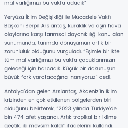
mal varlığımızı bu vakfa adadık”
Yeryüzü İklim Değişikliği ile Mücadele Vakfı
Başkanı Serpil Arslantaş, kuraklık ve aşırı hava
olaylarına karşı tarımsal dayanıklılığı konu alan
sunumunda, tarımda dönüşümün artık bir
zorunluluk olduğunu vurguladı. “Eşimle birlikte
tüm mal varlığımızı bu vakfa çocuklarımızın
geleceği için harcadık. Küçük bir dokunuşun
büyük fark yaratacağına inanıyoruz” dedi.
Antalya’dan gelen Arslantaş, Akdeniz’in iklim
krizinden en çok etkilenen bölgelerden biri
olduğunu belirterek, “2023 yılında Türkiye’de
bin 474 afet yaşandı. Artık tropikal bir iklime
geçtik, iki mevsim kaldı” ifadelerini kullandı.