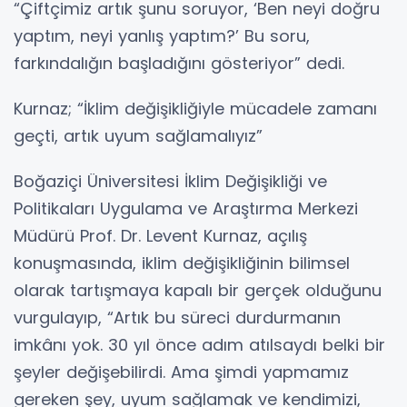
“Çiftçimiz artık şunu soruyor, ‘Ben neyi doğru
yaptım, neyi yanlış yaptım?’ Bu soru,
farkındalığın başladığını gösteriyor” dedi.
Kurnaz; “İklim değişikliğiyle mücadele zamanı
geçti, artık uyum sağlamalıyız”
Boğaziçi Üniversitesi İklim Değişikliği ve
Politikaları Uygulama ve Araştırma Merkezi
Müdürü Prof. Dr. Levent Kurnaz, açılış
konuşmasında, iklim değişikliğinin bilimsel
olarak tartışmaya kapalı bir gerçek olduğunu
vurgulayıp, “Artık bu süreci durdurmanın
imkânı yok. 30 yıl önce adım atılsaydı belki bir
şeyler değişebilirdi. Ama şimdi yapmamız
gereken şey, uyum sağlamak ve kendimizi,