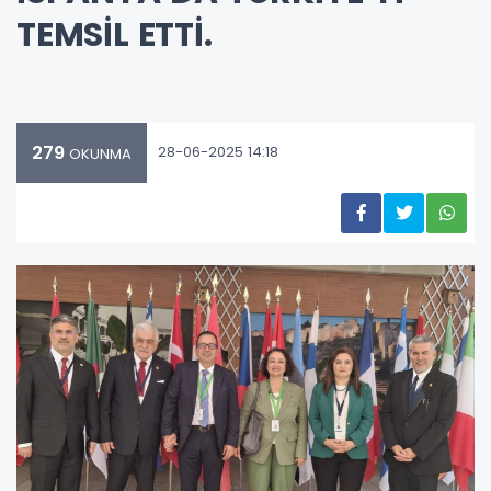
TEMSİL ETTİ.
279
28-06-2025 14:18
OKUNMA