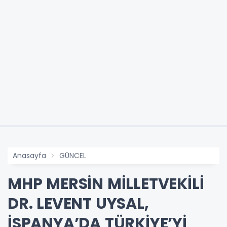
Anasayfa
GÜNCEL
MHP MERSİN MİLLETVEKİLİ
DR. LEVENT UYSAL,
İSPANYA’DA TÜRKİYE’Yİ