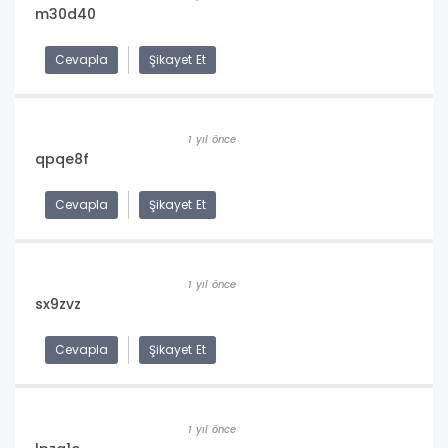
m30d40
Cevapla
Şikayet Et
1 yıl önce
qpqe8f
Cevapla
Şikayet Et
1 yıl önce
sx9zvz
Cevapla
Şikayet Et
1 yıl önce