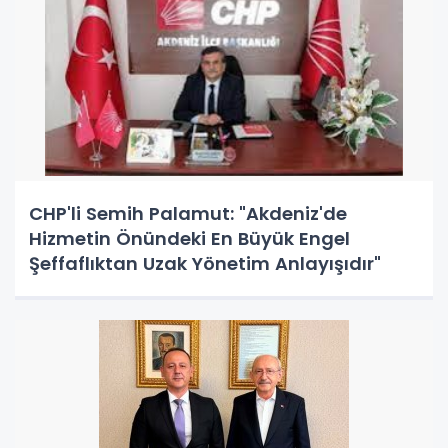
CHP'li Semih Palamut: "Akdeniz'de
Hizmetin Önündeki En Büyük Engel
Şeffaflıktan Uzak Yönetim Anlayışıdır"