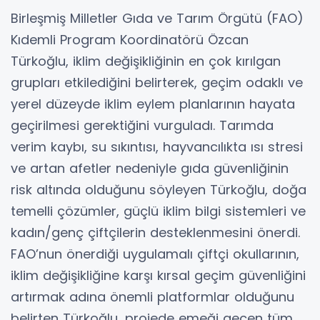
Birleşmiş Milletler Gıda ve Tarım Örgütü (FAO)
Kıdemli Program Koordinatörü Özcan
Türkoğlu, iklim değişikliğinin en çok kırılgan
grupları etkilediğini belirterek, geçim odaklı ve
yerel düzeyde iklim eylem planlarının hayata
geçirilmesi gerektiğini vurguladı. Tarımda
verim kaybı, su sıkıntısı, hayvancılıkta ısı stresi
ve artan afetler nedeniyle gıda güvenliğinin
risk altında olduğunu söyleyen Türkoğlu, doğa
temelli çözümler, güçlü iklim bilgi sistemleri ve
kadın/genç çiftçilerin desteklenmesini önerdi.
FAO’nun önerdiği uygulamalı çiftçi okullarının,
iklim değişikliğine karşı kırsal geçim güvenliğini
artırmak adına önemli platformlar olduğunu
belirten Türkoğlu, projede emeği geçen tüm