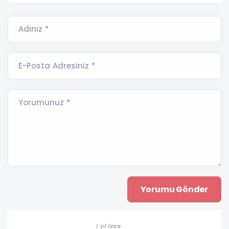
Adınız *
E-Posta Adresiniz *
Yorumunuz *
1 yıl önce