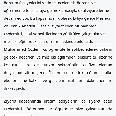
öğretim faaliyetlerini yerinde incelemek, öğrenci ve
öğretmenlerle bir araya gelmek amacıyla okul ziyaretlerine
devam ediyor. Bu kapsamda ilk olarak Evliya Çelebi Mesleki
ve Teknik Anadolu Lisesini ziyaret eden Muhammed
Özdemirci, okul yöneticilerinden yürütülen çalışmalar ve
mesleki eğitimdeki son durum hakkında bilgi aldı.
Muhammed Özdemirci, öğrencilerle sohbet ederek onların
gelecek hedefleri ve mesleki eğitimden beklentileri üzerine
konuştu. Özellikle turizm sektörünün kalifiye eleman
ihtiyacının altını çizen Özdemirci, mesleki eğitimin ülke
ekonomisine katkısı ve gençlerin istihdamındaki önemine
dikkat çekti.
Ziyaret kapsamında üretim atölyelerini de ziyaret eden
Özdemirci, öğretmen ve öğrencilerimize çalışmalarında