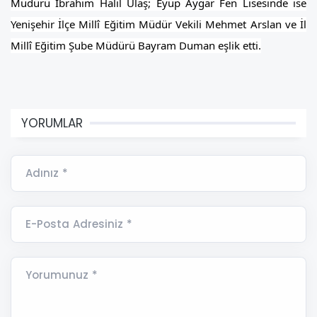
Müdürü İbrahim Halil Ulaş; Eyüp Aygar Fen Lisesinde ise
Yenişehir İlçe Millî Eğitim Müdür Vekili Mehmet Arslan ve İl
Millî Eğitim Şube Müdürü Bayram Duman eşlik etti.
YORUMLAR
Adınız *
E-Posta Adresiniz *
Yorumunuz *