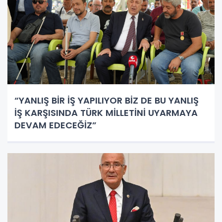
“YANLIŞ BİR İŞ YAPILIYOR BİZ DE BU YANLIŞ
İŞ KARŞISINDA TÜRK MİLLETİNİ UYARMAYA
DEVAM EDECEĞİZ”