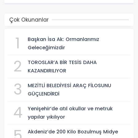
Çok Okunanlar
1
Başkan İsa Ak: Ormanlarımız
Geleceğimizdir
2
TOROSLAR’A BİR TESİS DAHA
KAZANDIRILIYOR
3
MEZİTLİ BELEDİYESİ ARAÇ FİLOSUNU
GÜÇLENDİRDİ
4
Yenişehir’de atıl okullar ve metruk
yapılar yıkılıyor
5
Akdeniz’de 200 Kilo Bozulmuş Midye