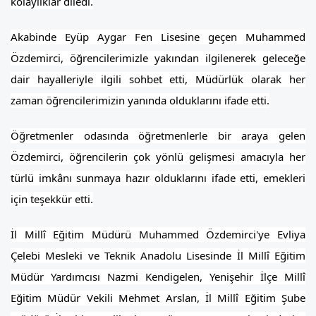
kolaylıklar diledi.
Akabinde Eyüp Aygar Fen Lisesine geçen Muhammed
Özdemirci, öğrencilerimizle yakından ilgilenerek geleceğe
dair hayalleriyle ilgili sohbet etti, Müdürlük olarak her
zaman öğrencilerimizin yanında olduklarını ifade etti.
Öğretmenler odasında öğretmenlerle bir araya gelen
Özdemirci, öğrencilerin çok yönlü gelişmesi amacıyla her
türlü imkânı sunmaya hazır olduklarını ifade etti, emekleri
için teşekkür etti.
İl Millî Eğitim Müdürü Muhammed Özdemirci'ye Evliya
Çelebi Mesleki ve Teknik Anadolu Lisesinde İl Millî Eğitim
Müdür Yardımcısı Nazmi Kendigelen, Yenişehir İlçe Millî
Eğitim Müdür Vekili Mehmet Arslan, İl Millî Eğitim Şube