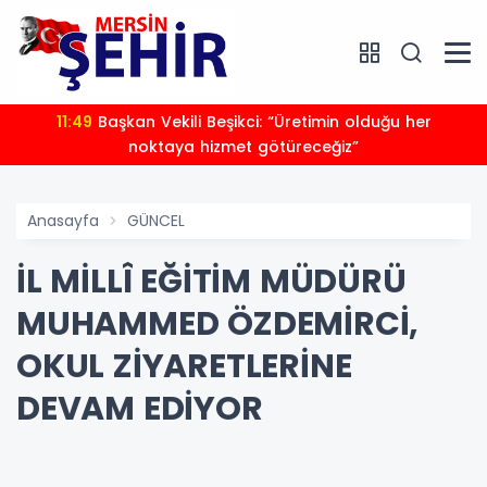
11:49
Başkan Vekili Beşikci: “Üretimin olduğu her
noktaya hizmet götüreceğiz”
Anasayfa
GÜNCEL
İL MİLLÎ EĞİTİM MÜDÜRÜ
MUHAMMED ÖZDEMİRCİ,
OKUL ZİYARETLERİNE
DEVAM EDİYOR