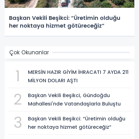
Başkan Vekili Beşikci: “Üretimin olduğu
her noktaya hizmet götüreceğiz”
Çok Okunanlar
1
MERSİN HAZIR GİYİM İHRACATI 7 AYDA 211
MİLYON DOLARI AŞTI
2
Başkan Vekili Beşikci, Gündoğdu
Mahallesi'nde Vatandaşlarla Buluştu
3
Başkan Vekili Beşikci: “Üretimin olduğu
her noktaya hizmet götüreceğiz”