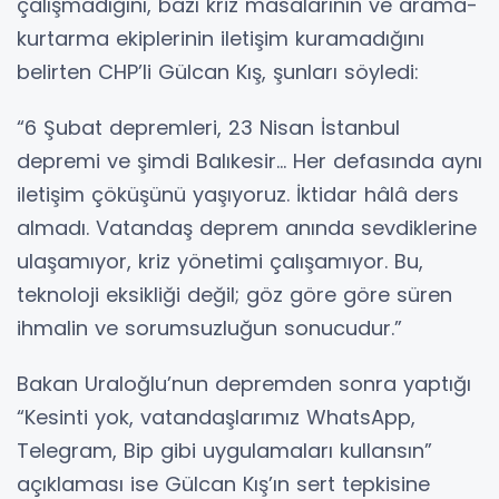
çalışmadığını, bazı kriz masalarının ve arama-
kurtarma ekiplerinin iletişim kuramadığını
belirten CHP’li Gülcan Kış, şunları söyledi:
“6 Şubat depremleri, 23 Nisan İstanbul
depremi ve şimdi Balıkesir… Her defasında aynı
iletişim çöküşünü yaşıyoruz. İktidar hâlâ ders
almadı. Vatandaş deprem anında sevdiklerine
ulaşamıyor, kriz yönetimi çalışamıyor. Bu,
teknoloji eksikliği değil; göz göre göre süren
ihmalin ve sorumsuzluğun sonucudur.”
Bakan Uraloğlu’nun depremden sonra yaptığı
“Kesinti yok, vatandaşlarımız WhatsApp,
Telegram, Bip gibi uygulamaları kullansın”
açıklaması ise Gülcan Kış’ın sert tepkisine