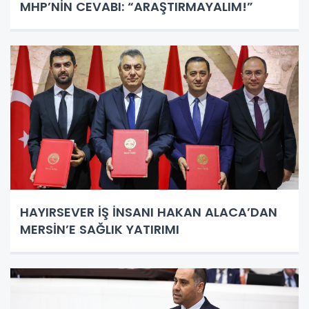
MHP’NİN CEVABI: “ARAŞTIRMAYALIM!”
HAYIRSEVER İŞ İNSANI HAKAN ALACA’DAN
MERSİN’E SAĞLIK YATIRIMI