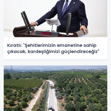
Kıratlı: "Şehitlerimizin emanetine sahip
çıkacak, kardeşliğimizi güçlendireceğiz"