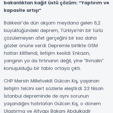
bakanlıktan kağıt üstü çözüm: “Yaptırım ve
kapasite artışı”
Balıkesir’de dün akşam meydana gelen 6,2
büyüklüğündeki deprem, Türkiye’nin bir türlü
çözülemeyen afet gerçeğini bir kez daha
gözler önüne serdi. Depremle birlikte GSM
hatları kilitlendi, iletişim kesildi. Enkazın,
yangının ya da fırtınanın değil, yine “ihmalin”
konuşulduğu bir tablo ortaya çıktı.
CHP Mersin Milletvekili Gülcan Kış, yaşanan
iletişim felcini sert sözlerle eleştirdi. 23 Nisan
İstanbul depreminde de aynı sorunun
yaşandığını hatırlatan Gülcan Kış, o dönem
Ulaştırma ve Altyapı Bakanı Abdulkadir