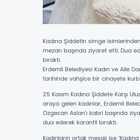
Kadına Şiddetin simge isimlerinden
mezarı başında ziyaret etti. Dua ed
bıraktı.
Erdemli Belediyesi Kadın ve Aile Da
tarihinde vahşice bir cinayete ku
25 Kasım Kadına Şiddete Karşı Ul
araya gelen kadınlar, Erdemli Bele
Özgecan Aslan’ı kabri başında ziya
dua ederek karanfil bıraktı.
Kadınların ortak mesajı ise ‘Kadına 