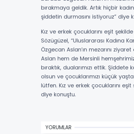
bırakmaya geldik. Artık hiçbir kadı
şiddetin durmasını istiyoruz” diye 
Kız ve erkek çocuklarını eşit şekild
Sözügüzel, “Uluslararası Kadına Ka
Özgecan Aslan’ın mezarını ziyaret
Aslan hem de Mersinli hemşehrimiz 
bıraktık, dualarımızı ettik. Şiddete 
olsun ve çocuklarımızı küçük yaştan 
lütfen. Kız ve erkek çocuklarını eşit
diye konuştu.
YORUMLAR