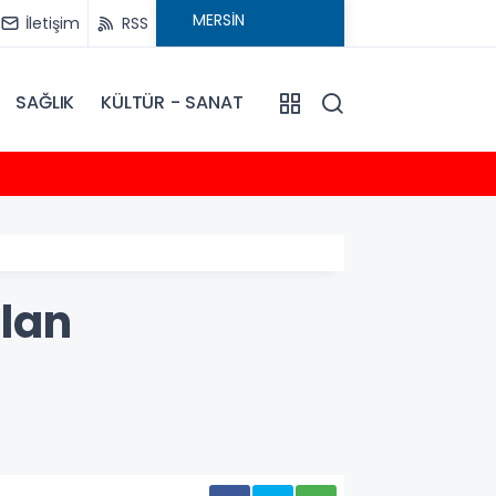
İletişim
RSS
SAĞLIK
KÜLTÜR - SANAT
12:23
EMİNLİ
lan