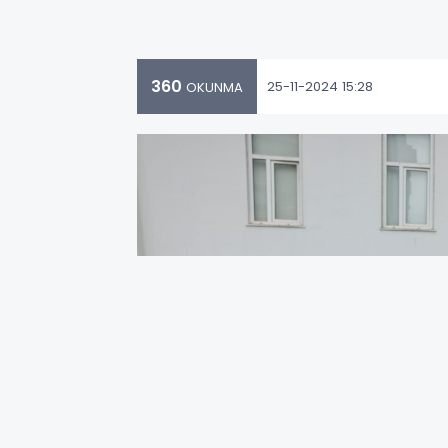
360
25-11-2024 15:28
OKUNMA