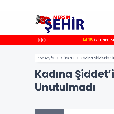
14:15
İYİ Parti
Anasayfa
GÜNCEL
Kadına Şiddet’in 
Kadına Şiddet’
Unutulmadı