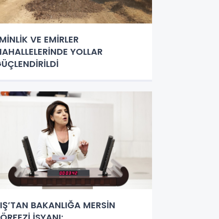
MİNLİK VE EMİRLER
AHALLELERİNDE YOLLAR
ÜÇLENDİRİLDİ
IŞ’TAN BAKANLIĞA MERSİN
ÖRFEZİ İSYANI: