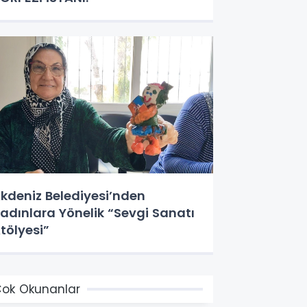
kdeniz Belediyesi’nden
adınlara Yönelik “Sevgi Sanatı
tölyesi”
ok Okunanlar