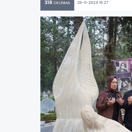
318
25-11-2024 15:27
OKUNMA