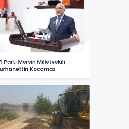
Yİ Parti Mersin Milletvekili
urhanettin Kocamaz