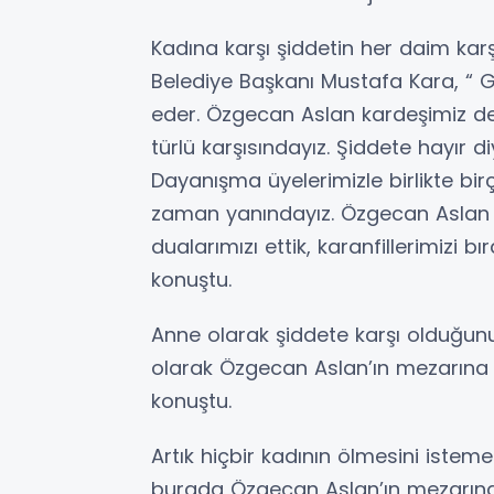
Kadına karşı şiddetin her daim kar
Belediye Başkanı Mustafa Kara, “
eder. Özgecan Aslan kardeşimiz de
türlü karşısındayız. Şiddete hayır d
Dayanışma üyelerimizle birlikte bir
zaman yanındayız. Özgecan Aslan 
dualarımızı ettik, karanfillerimizi b
konuştu.
Anne olarak şiddete karşı olduğun
olarak Özgecan Aslan’ın mezarına g
konuştu.
Artık hiçbir kadının ölmesini istem
burada Özgecan Aslan’ın mezarında