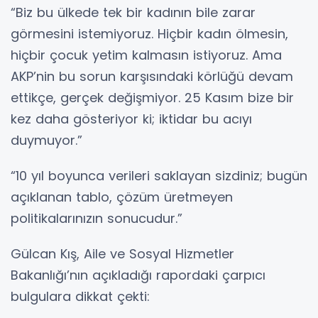
“Biz bu ülkede tek bir kadının bile zarar
görmesini istemiyoruz. Hiçbir kadın ölmesin,
hiçbir çocuk yetim kalmasın istiyoruz. Ama
AKP’nin bu sorun karşısındaki körlüğü devam
ettikçe, gerçek değişmiyor. 25 Kasım bize bir
kez daha gösteriyor ki; iktidar bu acıyı
duymuyor.”
“10 yıl boyunca verileri saklayan sizdiniz; bugün
açıklanan tablo, çözüm üretmeyen
politikalarınızın sonucudur.”
Gülcan Kış, Aile ve Sosyal Hizmetler
Bakanlığı’nın açıkladığı rapordaki çarpıcı
bulgulara dikkat çekti: