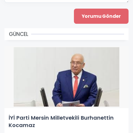
GÜNCEL
İYİ Parti Mersin Milletvekili Burhanettin
Kocamaz