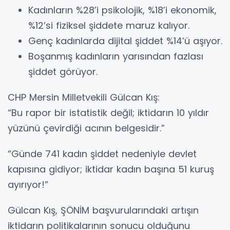
Kadınların %28’i psikolojik, %18’i ekonomik,
%12’si fiziksel şiddete maruz kalıyor.
Genç kadınlarda dijital şiddet %14’ü aşıyor.
Boşanmış kadınların yarısından fazlası
şiddet görüyor.
CHP Mersin Milletvekili Gülcan Kış:
“Bu rapor bir istatistik değil; iktidarın 10 yıldır
yüzünü çevirdiği acının belgesidir.”
“Günde 741 kadın şiddet nedeniyle devlet
kapısına gidiyor; iktidar kadın başına 51 kuruş
ayırıyor!”
Gülcan Kış, ŞÖNİM başvurularındaki artışın
iktidarın politikalarının sonucu olduğunu