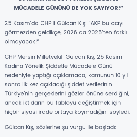
MÜCADELE GÜNÜNÜ DE
YOK SAYIYOR!”
25 Kasım’da CHP’li Gülcan Kış: “AKP bu acıyı
görmezden geldikçe, 2026 da 2025’ten farklı
olmayacak!”
CHP Mersin Milletvekili Gülcan Kış, 25 Kasım
Kadına Yönelik Şiddetle Mücadele Günü
nedeniyle yaptığı açıklamada, kamunun 10 yıl
sonra ilk kez açıkladığı şiddet verilerinin
Türkiye'nin gerçeklerini gözler önüne serdiğini,
ancak iktidarın bu tabloyu değiştirmek için
hiçbir siyasi irade ortaya koymadığını söyledi.
Gülcan Kış, sözlerine şu vurgu ile başladı: