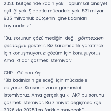
2026 bütçesinde kadın yok. Toplumsal cinsiyet
eşitliği yok. Şiddetle mücadele yok. 531 milyar
905 milyonluk bütçenin içine kadınları
koymadınız.”
“Bu, sorunun çözülmediğini değil,
görmezden
gelindiğini
gösterir. Biz karamsarlık yaratmak
için konuşmuyoruz; çözüm için konuşuyoruz.
Ama iktidar çözmek istemiyor.”
CHP’li Gülcan Kış:
“Biz kadınların geleceği için mücadele
ediyoruz. Kimsenin zarar görmesini
istemiyoruz. Ama gerçek şu ki: AKP bu sorunu
çözmek istemiyor. Bu zihniyet değişmedikçe
2026 da 2025’ten farklı olmayacak.”