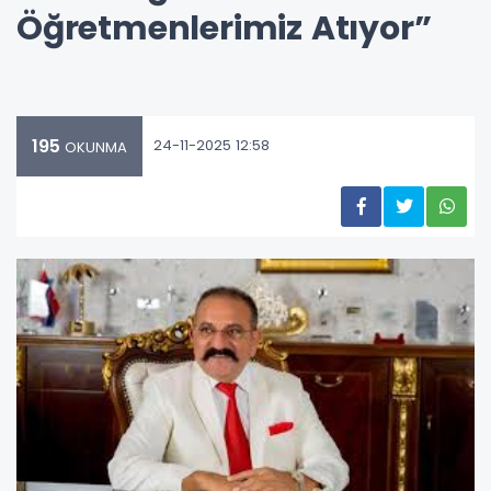
Öğretmenlerimiz Atıyor”
195
24-11-2025 12:58
OKUNMA