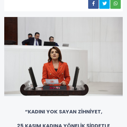
“KADINI YOK SAYAN ZİHNİYET,
25 KASIM
KADINA YÖNELİK ŞİDDETLE