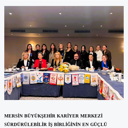
MERSİN BÜYÜKŞEHİR KARİYER MERKEZİ
SÜRDÜRÜLEBİLİR İŞ BİRLİĞİNİN EN GÜÇLÜ