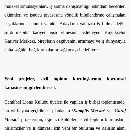
mülakat simülasyonları, iş arama danışmanlığı, istihdam becerileri
eğitimleri ve işgücü piyasasına yönelik bilgilendirme çalışmaları
başlıklarında sunum yapıldı. Adayların yalnızca iş bulma değil;
sürdürülebilir kariyer inşa etmesini hedefleyen Büyükşehir
Kariyer Merkezi, bireylerin özgüvenini artırmayı ve iş dünyasıyla
daha sağlıklı bağ kurmalarını sağlamayı hedefliyor.
Yeni projeler, sivil toplum kuruluşlarının kurumsal
kapasitesini güçlendirecek
Çamlıbel Lions Kulübü üyeleri ile yapılan iş birliği toplantısında,
bu yıl hayata geçirilmesi planlanan
‘Kampüs Mersin’
ve
‘Garaj
Mersin’
projelerinin; öğrenci kulüpleri, sivil toplum kuruluşları,
girişimciler ve iş dünyası için yeni bir buluşma ve gelişim alanı