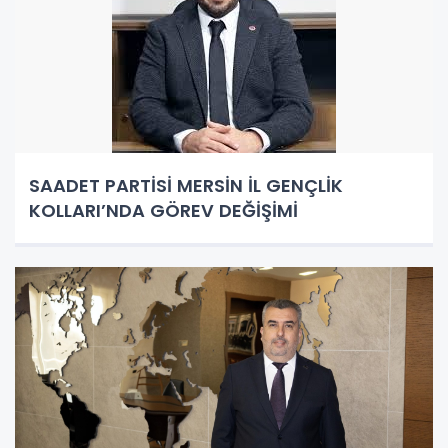
SAADET PARTİSİ MERSİN İL GENÇLİK
KOLLARI’NDA GÖREV DEĞİŞİMİ