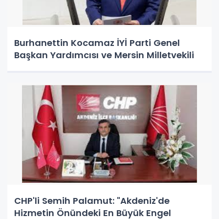
Burhanettin Kocamaz İYİ Parti Genel
Başkan Yardımcısı ve Mersin Milletvekili
CHP'li Semih Palamut: "Akdeniz'de
Hizmetin Önündeki En Büyük Engel