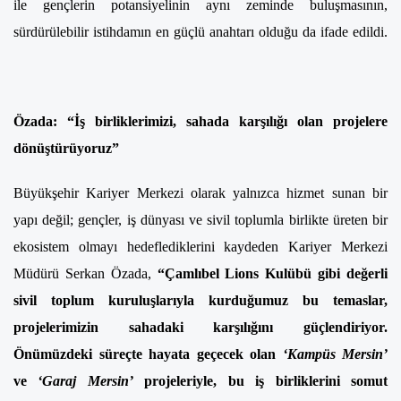
ile gençlerin potansiyelinin aynı zeminde buluşmasının,
sürdürülebilir istihdamın en güçlü anahtarı olduğu da ifade edildi.
Özada: “İş birliklerimizi, sahada karşılığı olan projelere
dönüştürüyoruz”
Büyükşehir Kariyer Merkezi olarak yalnızca hizmet sunan bir
yapı değil; gençler, iş dünyası ve sivil toplumla birlikte üreten bir
ekosistem olmayı hedeflediklerini kaydeden Kariyer Merkezi
Müdürü Serkan Özada,
“Çamlıbel Lions Kulübü gibi değerli
sivil toplum kuruluşlarıyla kurduğumuz bu temaslar,
projelerimizin sahadaki karşılığını güçlendiriyor.
Önümüzdeki süreçte hayata geçecek olan
‘Kampüs Mersin’
ve
‘Garaj Mersin’
projeleriyle, bu iş birliklerini somut