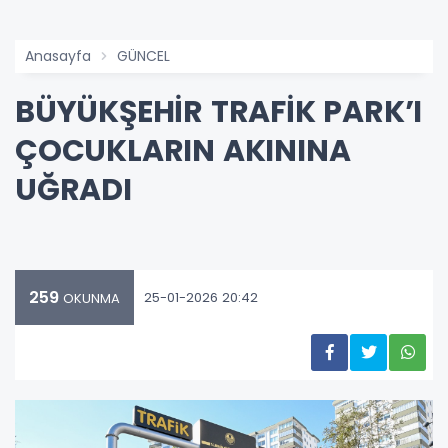
Anasayfa
GÜNCEL
BÜYÜKŞEHİR TRAFİK PARK’I
ÇOCUKLARIN AKININA
UĞRADI
259
25-01-2026 20:42
OKUNMA