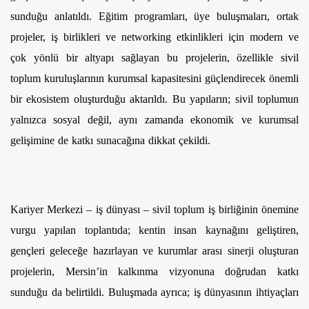
sunduğu anlatıldı. Eğitim programları, üye buluşmaları, ortak
projeler, iş birlikleri ve networking etkinlikleri için modern ve
çok yönlü bir altyapı sağlayan bu projelerin, özellikle sivil
toplum kuruluşlarının kurumsal kapasitesini güçlendirecek önemli
bir ekosistem oluşturduğu aktarıldı. Bu yapıların; sivil toplumun
yalnızca sosyal değil, aynı zamanda ekonomik ve kurumsal
gelişimine de katkı sunacağına dikkat çekildi.
Kariyer Merkezi – iş dünyası – sivil toplum iş birliğinin önemine
vurgu yapılan toplantıda; kentin insan kaynağını geliştiren,
gençleri geleceğe hazırlayan ve kurumlar arası sinerji oluşturan
projelerin, Mersin’in kalkınma vizyonuna doğrudan katkı
sunduğu da belirtildi. Buluşmada ayrıca; iş dünyasının ihtiyaçları