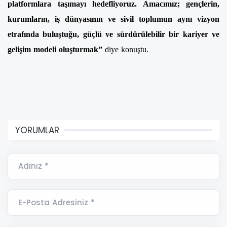
platformlara taşımayı hedefliyoruz. Amacımız; gençlerin,
kurumların, iş dünyasının ve sivil toplumun aynı vizyon
etrafında buluştuğu, güçlü ve sürdürülebilir bir kariyer ve
gelişim modeli oluşturmak”
diye konuştu.
YORUMLAR
Adınız *
E-Posta Adresiniz *