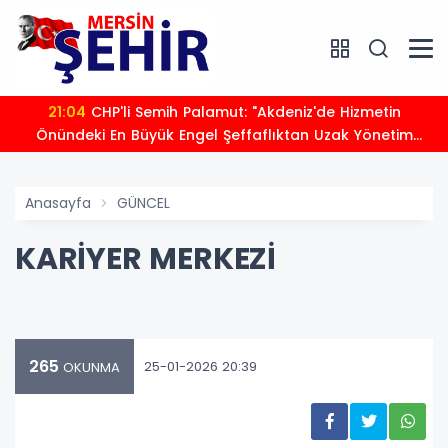
21:04
CHP'li Semih Palamut: "Akdeniz'de Hizmetin
Önündeki En Büyük Engel Şeffaflıktan Uzak Yönetim
Anlayışıdır"
Anasayfa
GÜNCEL
KARİYER MERKEZİ
265
25-01-2026 20:39
OKUNMA