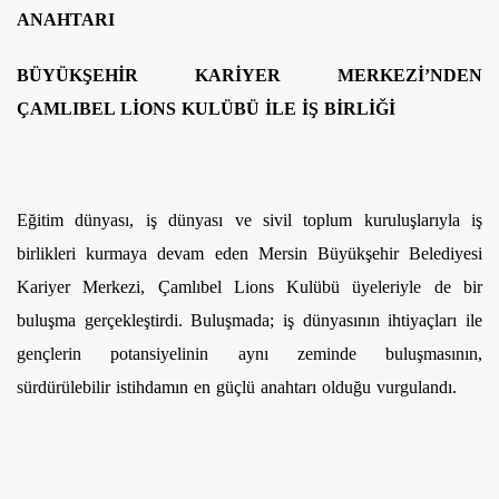
ANAHTARI
BÜYÜKŞEHİR KARİYER MERKEZİ’NDEN
ÇAMLIBEL LİONS KULÜBÜ İLE İŞ BİRLİĞİ
Eğitim dünyası, iş dünyası ve sivil toplum kuruluşlarıyla iş
birlikleri kurmaya devam eden Mersin Büyükşehir Belediyesi
Kariyer Merkezi, Çamlıbel Lions Kulübü üyeleriyle de bir
buluşma gerçekleştirdi. Buluşmada; iş dünyasının ihtiyaçları ile
gençlerin potansiyelinin aynı zeminde buluşmasının,
sürdürülebilir istihdamın en güçlü anahtarı olduğu vurgulandı.