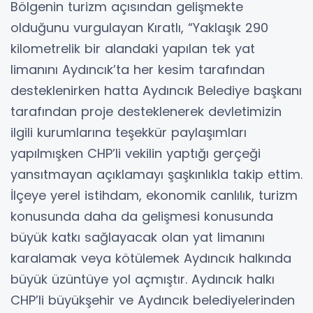
Bölgenin turizm açısından gelişmekte
olduğunu vurgulayan Kıratlı, “Yaklaşık 290
kilometrelik bir alandaki yapılan tek yat
limanını Aydıncık’ta her kesim tarafından
desteklenirken hatta Aydıncık Belediye başkanı
tarafından proje desteklenerek devletimizin
ilgili kurumlarına teşekkür paylaşımları
yapılmışken CHP’li vekilin yaptığı gerçeği
yansıtmayan açıklamayı şaşkınlıkla takip ettim.
İlçeye yerel istihdam, ekonomik canlılık, turizm
konusunda daha da gelişmesi konusunda
büyük katkı sağlayacak olan yat limanını
karalamak veya kötülemek Aydıncık halkında
büyük üzüntüye yol açmıştır. Aydıncık halkı
CHP’li büyükşehir ve Aydıncık belediyelerinden