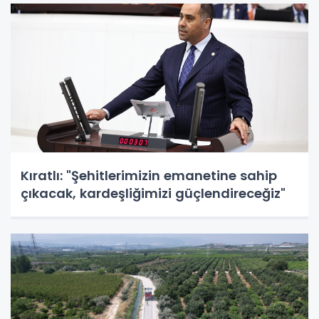
Kıratlı: "Şehitlerimizin emanetine sahip
çıkacak, kardeşliğimizi güçlendireceğiz"