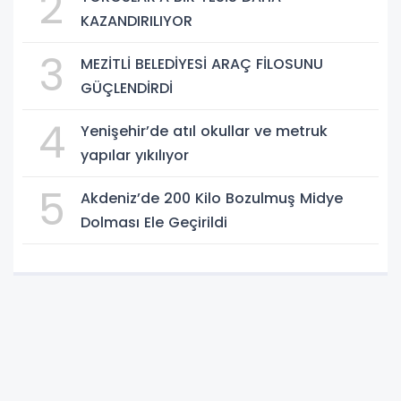
2
KAZANDIRILIYOR
3
MEZİTLİ BELEDİYESİ ARAÇ FİLOSUNU
GÜÇLENDİRDİ
4
Yenişehir’de atıl okullar ve metruk
yapılar yıkılıyor
5
Akdeniz’de 200 Kilo Bozulmuş Midye
Dolması Ele Geçirildi