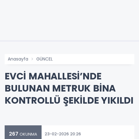
Anasayfa
GÜNCEL
EVCİ MAHALLESİ’NDE
BULUNAN METRUK BİNA
KONTROLLÜ ŞEKİLDE YIKILDI
267
23-02-2026 20:26
OKUNMA