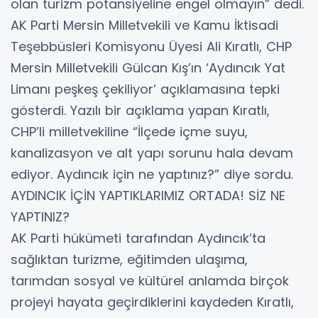
olan turizm potansiyeline engel olmayın” dedi.
AK Parti Mersin Milletvekili ve Kamu İktisadi
Teşebbüsleri Komisyonu Üyesi Ali Kıratlı, CHP
Mersin Milletvekili Gülcan Kış’ın ‘Aydıncık Yat
Limanı peşkeş çekiliyor’ açıklamasına tepki
gösterdi. Yazılı bir açıklama yapan Kıratlı,
CHP’li milletvekiline “İlçede içme suyu,
kanalizasyon ve alt yapı sorunu hala devam
ediyor. Aydıncık için ne yaptınız?” diye sordu.
AYDINCIK İÇİN YAPTIKLARIMIZ ORTADA! SİZ NE
YAPTINIZ?
AK Parti hükümeti tarafından Aydıncık’ta
sağlıktan turizme, eğitimden ulaşıma,
tarımdan sosyal ve kültürel anlamda birçok
projeyi hayata geçirdiklerini kaydeden Kıratlı,