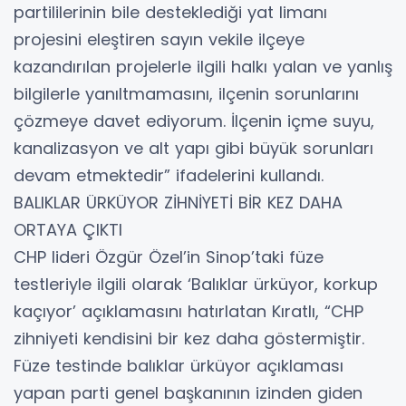
partililerinin bile desteklediği yat limanı
projesini eleştiren sayın vekile ilçeye
kazandırılan projelerle ilgili halkı yalan ve yanlış
bilgilerle yanıltmamasını, ilçenin sorunlarını
çözmeye davet ediyorum. İlçenin içme suyu,
kanalizasyon ve alt yapı gibi büyük sorunları
devam etmektedir” ifadelerini kullandı.
BALIKLAR ÜRKÜYOR ZİHNİYETİ BİR KEZ DAHA
ORTAYA ÇIKTI
CHP lideri Özgür Özel’in Sinop’taki füze
testleriyle ilgili olarak ‘Balıklar ürküyor, korkup
kaçıyor’ açıklamasını hatırlatan Kıratlı, “CHP
zihniyeti kendisini bir kez daha göstermiştir.
Füze testinde balıklar ürküyor açıklaması
yapan parti genel başkanının izinden giden