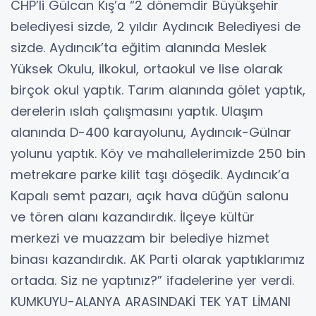
CHP’li Gülcan Kış’a “2 dönemdir Büyükşehir
belediyesi sizde, 2 yıldır Aydıncık Belediyesi de
sizde. Aydıncık’ta eğitim alanında Meslek
Yüksek Okulu, ilkokul, ortaokul ve lise olarak
birçok okul yaptık. Tarım alanında gölet yaptık,
derelerin ıslah çalışmasını yaptık. Ulaşım
alanında D-400 karayolunu, Aydıncık-Gülnar
yolunu yaptık. Köy ve mahallelerimizde 250 bin
metrekare parke kilit taşı döşedik. Aydıncık’a
Kapalı semt pazarı, açık hava düğün salonu
ve tören alanı kazandırdık. İlçeye kültür
merkezi ve muazzam bir belediye hizmet
binası kazandırdık. AK Parti olarak yaptıklarımız
ortada. Siz ne yaptınız?” ifadelerine yer verdi.
KUMKUYU-ALANYA ARASINDAKİ TEK YAT LİMANI