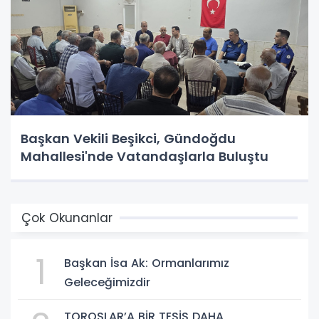
Başkan Vekili Beşikci, Gündoğdu
Mahallesi'nde Vatandaşlarla Buluştu
Çok Okunanlar
1
Başkan İsa Ak: Ormanlarımız
Geleceğimizdir
TOROSLAR’A BİR TESİS DAHA