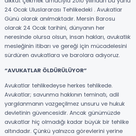
dikkat çekmek amacıyla 2010 yılından bu yana
24 Ocak Uluslararası Tehlikedeki . Avukatlar
Günü olarak anılmaktadır. Mersin Barosu
olarak 24 Ocak tarihini, dünyanın her
neresinde olursa olsun, insan hakları, avukatlık
mesleğinin itibarı ve gereği için mücadelesini
sürdüren avukatlara ve barolara adıyoruz.
“AVUKATLAR ÖLDÜRÜLÜYOR”
Avukatlar tehlikedeyse herkes tehlikede.
Avukatlar; savunma hakkının teminatı, adil
yargılanmanın vazgeçilmez unsuru ve hukuk
devletinin güvencesidir. Ancak günümüzde
avukatlar hiç olmadığı kadar büyük bir tehlike
altındadır. Çünkü yalnızca görevlerini yerine