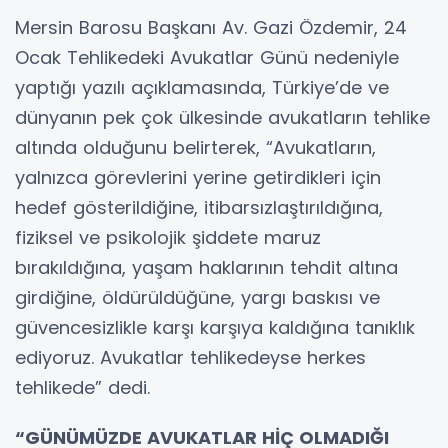
Mersin Barosu Başkanı Av. Gazi Özdemir, 24
Ocak Tehlikedeki Avukatlar Günü nedeniyle
yaptığı yazılı açıklamasında, Türkiye’de ve
dünyanın pek çok ülkesinde avukatların tehlike
altında olduğunu belirterek, “Avukatların,
yalnızca görevlerini yerine getirdikleri için
hedef gösterildiğine, itibarsızlaştırıldığına,
fiziksel ve psikolojik şiddete maruz
bırakıldığına, yaşam haklarının tehdit altına
girdiğine, öldürüldüğüne, yargı baskısı ve
güvencesizlikle karşı karşıya kaldığına tanıklık
ediyoruz. Avukatlar tehlikedeyse herkes
tehlikede” dedi.
“GÜNÜMÜZDE AVUKATLAR HİÇ OLMADIĞI