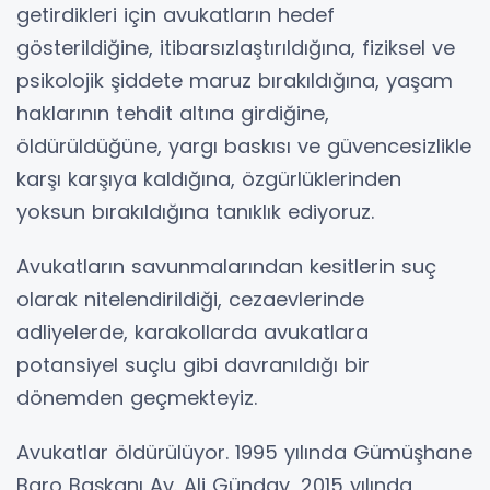
getirdikleri için avukatların hedef
gösterildiğine, itibarsızlaştırıldığına, fiziksel ve
psikolojik şiddete maruz bırakıldığına, yaşam
haklarının tehdit altına girdiğine,
öldürüldüğüne, yargı baskısı ve güvencesizlikle
karşı karşıya kaldığına, özgürlüklerinden
yoksun bırakıldığına tanıklık ediyoruz.
Avukatların savunmalarından kesitlerin suç
olarak nitelendirildiği, cezaevlerinde
adliyelerde, karakollarda avukatlara
potansiyel suçlu gibi davranıldığı bir
dönemden geçmekteyiz.
Avukatlar öldürülüyor. 1995 yılında Gümüşhane
Baro Başkanı Av. Ali Günday, 2015 yılında