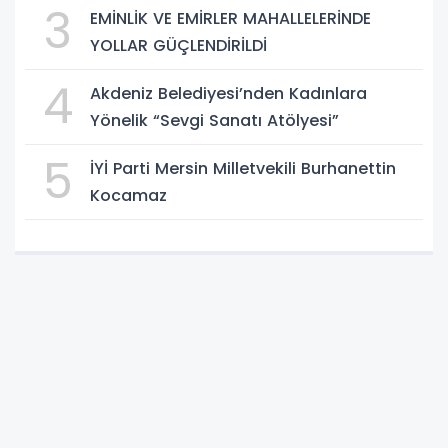
3
EMİNLİK VE EMİRLER MAHALLELERİNDE
YOLLAR GÜÇLENDİRİLDİ
4
Akdeniz Belediyesi’nden Kadınlara
Yönelik “Sevgi Sanatı Atölyesi”
5
İYİ Parti Mersin Milletvekili Burhanettin
Kocamaz