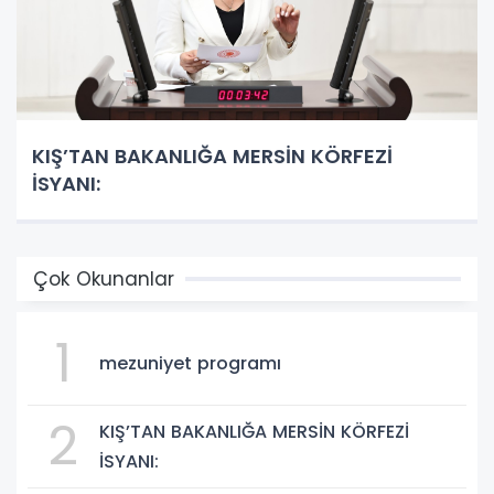
KIŞ’TAN BAKANLIĞA MERSİN KÖRFEZİ
İSYANI:
Çok Okunanlar
1
mezuniyet programı
2
KIŞ’TAN BAKANLIĞA MERSİN KÖRFEZİ
İSYANI: