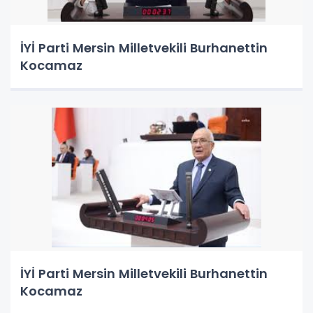
İYİ Parti Mersin Milletvekili Burhanettin
Kocamaz
İYİ Parti Mersin Milletvekili Burhanettin
Kocamaz