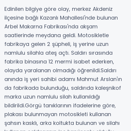
Edinilen bilgiye göre olay, merkez Akdeniz
ilçesine bağlı Kazanlı Mahallesi'nde bulunan
Arbel Makarna Fabrikası'nda akşam
saatlerinde meydana geldi. Motosikletle
fabrikaya gelen 2 şüpheli, iş yerine uzun
namlulu silahla ateş açtı. Saldırı sırasında
fabrika binasına 12 mermi isabet ederken,
olayda yaralanan olmadığı öğrenildi.Saldırı
anında iş yeri sahibi adamı Mahmut Arslan'ın
da fabrikada bulunduğu, saldırıda kaleşnikof
marka uzun namlulu silah kullanıldığı
bildirildi.Görgü tanıklarının ifadelerine göre,
plakası bulunmayan motosikleti kullanan
şahsın kasklı, arka koltukta bulunan ve silahı