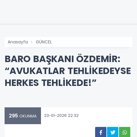
Anasayfa
GÜNCEL
BARO BAŞKANI ÖZDEMİR:
“AVUKATLAR TEHLİKEDEYSE
HERKES TEHLİKEDE!”
295
23-01-2026 22:32
OKUNMA