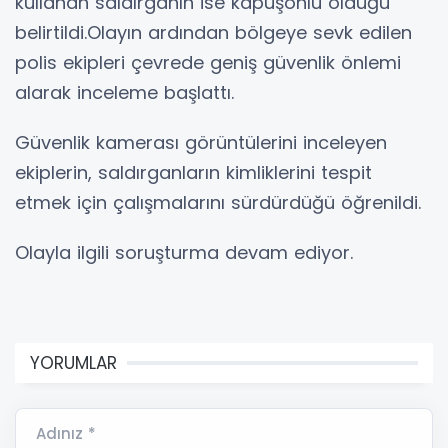
kullanan saldırganın ise kapüşonlu olduğu
belirtildi.Olayın ardından bölgeye sevk edilen
polis ekipleri çevrede geniş güvenlik önlemi
alarak inceleme başlattı.
Güvenlik kamerası görüntülerini inceleyen
ekiplerin, saldırganların kimliklerini tespit
etmek için çalışmalarını sürdürdüğü öğrenildi.
Olayla ilgili soruşturma devam ediyor.
YORUMLAR
Adınız *