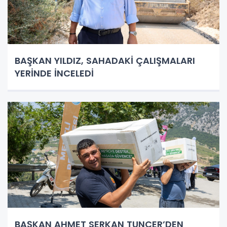
BAŞKAN YILDIZ, SAHADAKİ ÇALIŞMALARI
YERİNDE İNCELEDİ
BAŞKAN AHMET SERKAN TUNCER’DEN