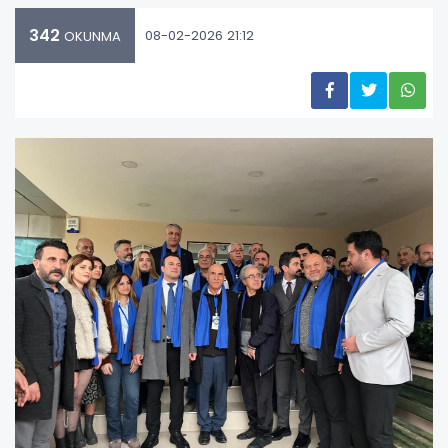
342
08-02-2026 21:12
OKUNMA