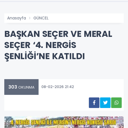
Anasayfa
GÜNCEL
BAŞKAN SEÇER VE MERAL
SEÇER ‘4. NERGİS
ŞENLİĞİ’NE KATILDI
303
08-02-2026 21:42
OKUNMA