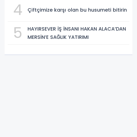
4
Çiftçimize karşı olan bu husumeti bitirin
5
HAYIRSEVER İŞ İNSANI HAKAN ALACA’DAN
MERSİN’E SAĞLIK YATIRIMI