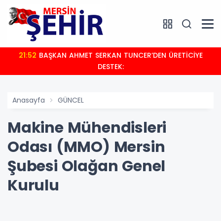
21:52
BAŞKAN AHMET SERKAN TUNCER’DEN ÜRETİCİYE
DESTEK:
Anasayfa
GÜNCEL
Makine Mühendisleri
Odası (MMO) Mersin
Şubesi Olağan Genel
Kurulu