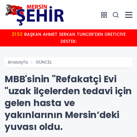
21:52
BAŞKAN AHMET SERKAN TUNCER’DEN ÜRETİCİYE
DESTEK:
Anasayfa
GÜNCEL
MBB'sinin ''Refakatçi Evi
''uzak ilçelerden tedavi için
gelen hasta ve
yakınlarının Mersin’deki
yuvası oldu.