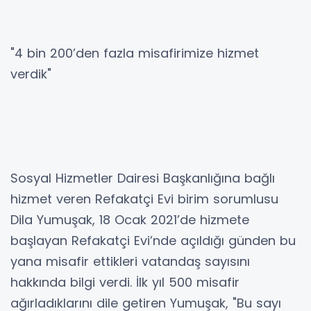
"4 bin 200’den fazla misafirimize hizmet
verdik"
Sosyal Hizmetler Dairesi Başkanlığına bağlı
hizmet veren Refakatçi Evi birim sorumlusu
Dila Yumuşak, 18 Ocak 2021’de hizmete
başlayan Refakatçi Evi’nde açıldığı günden bu
yana misafir ettikleri vatandaş sayısını
hakkında bilgi verdi. İlk yıl 500 misafir
ağırladıklarını dile getiren Yumuşak, "Bu sayı