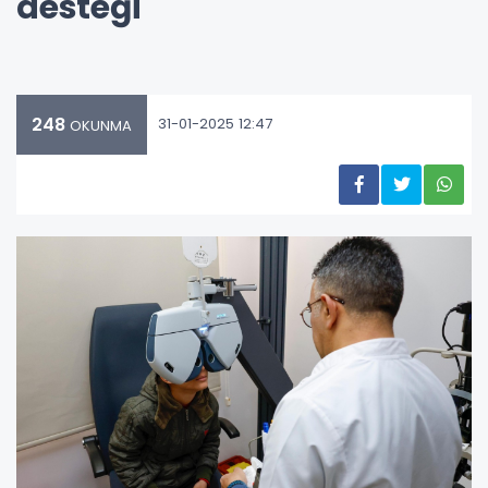
desteği
248
31-01-2025 12:47
OKUNMA