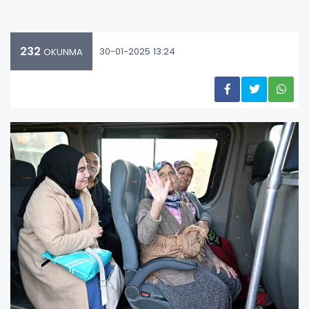
232
30-01-2025 13:24
OKUNMA