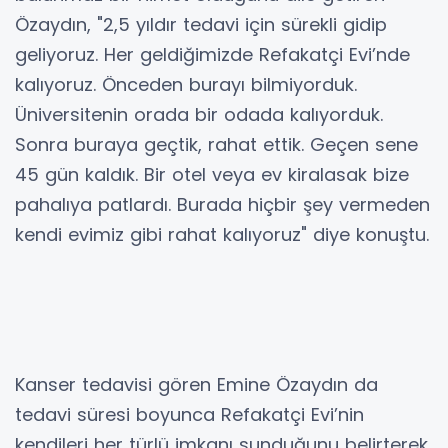
Özaydın, "2,5 yıldır tedavi için sürekli gidip
geliyoruz. Her geldiğimizde Refakatçi Evi’nde
kalıyoruz. Önceden burayı bilmiyorduk.
Üniversitenin orada bir odada kalıyorduk.
Sonra buraya geçtik, rahat ettik. Geçen sene
45 gün kaldık. Bir otel veya ev kiralasak bize
pahalıya patlardı. Burada hiçbir şey vermeden
kendi evimiz gibi rahat kalıyoruz" diye konuştu.
Kanser tedavisi gören Emine Özaydın da
tedavi süresi boyunca Refakatçi Evi’nin
kendileri her türlü imkanı sunduğunu belirterek,