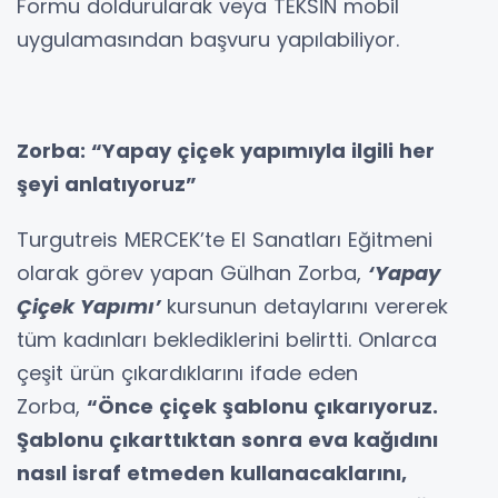
Formu doldurularak veya TEKSİN mobil
uygulamasından başvuru yapılabiliyor.
Zorba: “Yapay çiçek yapımıyla ilgili her
şeyi anlatıyoruz”
Turgutreis MERCEK’te El Sanatları Eğitmeni
olarak görev yapan Gülhan Zorba,
‘Yapay
Çiçek Yapımı’
kursunun detaylarını vererek
tüm kadınları beklediklerini belirtti. Onlarca
çeşit ürün çıkardıklarını ifade eden
Zorba,
“Önce çiçek şablonu çıkarıyoruz.
Şablonu çıkarttıktan sonra eva kağıdını
nasıl israf etmeden kullanacaklarını,