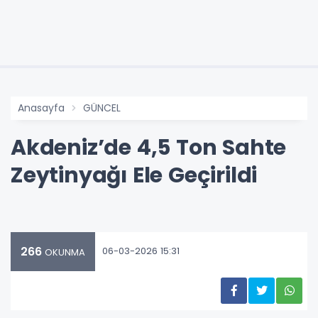
Anasayfa
GÜNCEL
Akdeniz’de 4,5 Ton Sahte
Zeytinyağı Ele Geçirildi
266
06-03-2026 15:31
OKUNMA