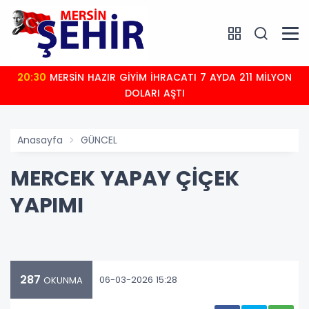
20:30
MERSİN HAZIR GİYİM İHRACATI 7 AYDA 211 MİLYON
DOLARI AŞTI
Anasayfa
GÜNCEL
MERCEK YAPAY ÇİÇEK
YAPIMI
287
06-03-2026 15:28
OKUNMA