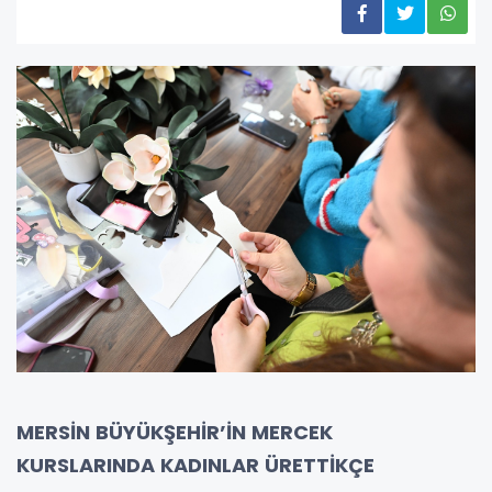
MERSİN BÜYÜKŞEHİR’İN MERCEK
KURSLARINDA KADINLAR ÜRETTİKÇE