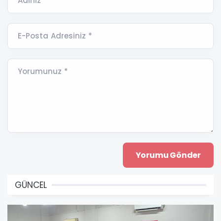
Adınız *
E-Posta Adresiniz *
Yorumunuz *
GÜNCEL