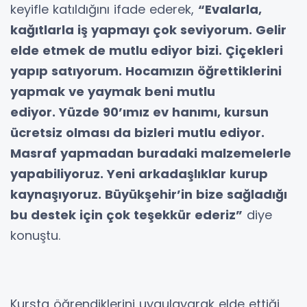
keyifle katıldığını ifade ederek,
“Evalarla,
kağıtlarla iş yapmayı çok seviyorum.
Gelir
elde etmek de mutlu ediyor bizi. Çiçekleri
yapıp satıyorum. Hocamızın öğrettiklerini
yapmak ve yaymak beni mutlu
ediyor.
Yüzde 90’ımız ev hanımı, kursun
ücretsiz olması da bizleri mutlu ediyor.
Masraf yapmadan buradaki malzemelerle
yapabiliyoruz. Yeni arkadaşlıklar kurup
kaynaşıyoruz.
Büyükşehir’in bize sağladığı
bu destek için çok teşekkür ederiz”
diye
konuştu.
Kursta öğrendiklerini uygulayarak elde ettiği