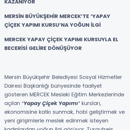
KAZANIYOR
MERSİN BÜYÜKŞEHİR MERCEK’TE ‘YAPAY
ÇİÇEK YAPIMI KURSU’NA YOĞUN İLGİ
MERCEK YAPAY ÇİÇEK YAPIMI KURSUYLA EL
BECERİSİ GELİRE DÖNÜŞÜYOR
Mersin Büyükşehir Belediyesi Sosyal Hizmetler
Dairesi Başkanlığı bünyesinde faaliyet
gösteren MERCEK Mesleki Eğitim Merkezlerinde
açılan
‘Yapay Çiçek Yapımı’
kursları,
ekonomisine katkı sunmak, hobi geliştirmek ve
yeni girişimlerle meslek edinmek isteyen
kadınlardan yoğun ilgi görüyor. Turgutreis