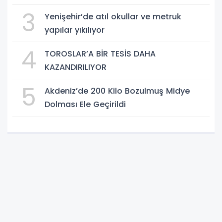
3
Yenişehir’de atıl okullar ve metruk
yapılar yıkılıyor
4
TOROSLAR’A BİR TESİS DAHA
KAZANDIRILIYOR
5
Akdeniz’de 200 Kilo Bozulmuş Midye
Dolması Ele Geçirildi