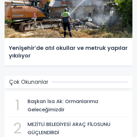
Yenişehir’de atıl okullar ve metruk yapılar
yıkılıyor
Çok Okunanlar
1
Başkan İsa Ak: Ormanlarımız
Geleceğimizdir
2
MEZİTLİ BELEDİYESİ ARAÇ FİLOSUNU
GÜÇLENDİRDİ