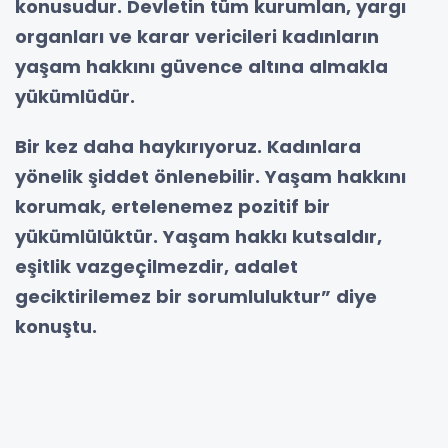
konusudur. Devletin tüm kurumlan, yargı
organları ve karar vericileri kadınların
yaşam hakkını güvence altına almakla
yükümlüdür.
Bir kez daha haykırıyoruz. Kadınlara
yönelik şiddet önlenebilir. Yaşam hakkını
korumak, ertelenemez pozitif bir
yükümlülüktür. Yaşam hakkı kutsaldır,
eşitlik vazgeçilmezdir, adalet
geciktirilemez bir sorumluluktur” diye
konuştu.