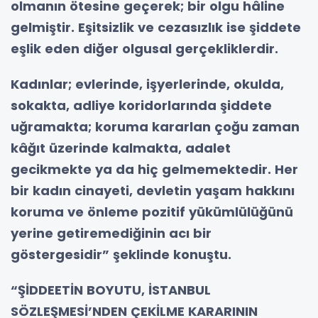
olmanın ötesine geçerek; bir olgu hâline
gelmiştir. Eşitsizlik ve cezasızlık ise şiddete
eşlik eden diğer olgusal gerçekliklerdir.
Kadınlar; evlerinde, işyerlerinde, okulda,
sokakta, adliye koridorlarında şiddete
uğramakta; koruma kararlan çoğu zaman
kâğıt üzerinde kalmakta, adalet
gecikmekte ya da hiç gelmemektedir. Her
bir kadın cinayeti, devletin yaşam hakkını
koruma ve önleme pozitif yükümlülüğünü
yerine getiremediğinin acı bir
göstergesidir” şeklinde konuştu.
“ŞİDDEETİN BOYUTU, İSTANBUL
SÖZLEŞMESİ’NDEN ÇEKİLME KARARININ