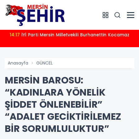
14:17
İYİ Parti Mersin Milletvekili Burhanettin Kocamaz
Anasayfa
GÜNCEL
MERSİN BAROSU:
“KADINLARA YÖNELİK
ŞİDDET ÖNLENEBİLİR”
“ADALET GECİKTİRİLEMEZ
BİR SORUMLULUKTUR”