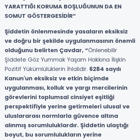
YARATTIĞI KORUMA BOŞLUĞUNUN DA EN
SOMUT GÖSTERGESİDİR”
Şiddetin önlenmesinde yasaların eksiksiz
ve doğru bir şekilde uygulanmasının önemli
olduğunu belirten Çavdar, “
Önlenebilir
Şiddete Göz Yummak Yaşam Hakkına İlişkin
Pozitif Yükümlülüklerin İhlalidir.
6284 sayılı
Kanun'un eksiksiz ve etkin biçimde
uygulanması, kolluk ve yargı mercilerinin
görevlerini toplumsal cinsiyet eşitliği
perspektifiyle yerine getirmeleri ulusal ve
uluslararası normlarla güvence altına
alınmış sorumluluklardır. Şiddetin ulaştığı
boyut, bu sorumlulukların yerine