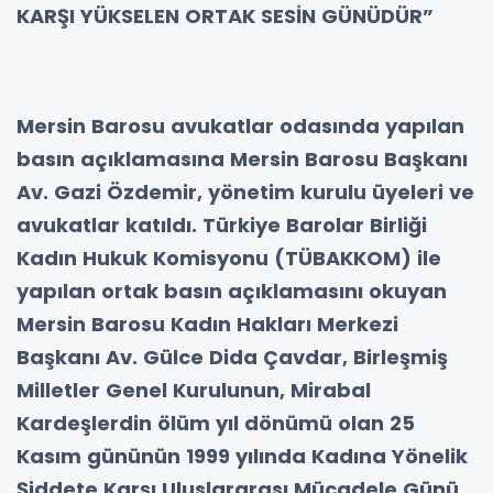
KARŞI YÜKSELEN ORTAK SESİN GÜNÜDÜR”
Mersin Barosu avukatlar odasında yapılan
basın açıklamasına Mersin Barosu Başkanı
Av. Gazi Özdemir, yönetim kurulu üyeleri ve
avukatlar katıldı. Türkiye Barolar Birliği
Kadın Hukuk Komisyonu (TÜBAKKOM) ile
yapılan ortak basın açıklamasını okuyan
Mersin Barosu Kadın Hakları Merkezi
Başkanı Av. Gülce Dida Çavdar, Birleşmiş
Milletler Genel Kurulunun, Mirabal
Kardeşlerdin ölüm yıl dönümü olan 25
Kasım gününün 1999 yılında Kadına Yönelik
Şiddete Karşı Uluslararası Mücadele Günü