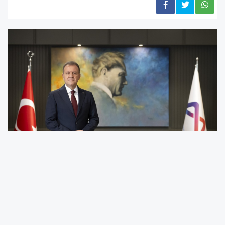
Mersin Büyükşehir Belediye Başkanı Vahap
Seçer, 25 Kasım Kadına Yönelik Şiddete Karşı