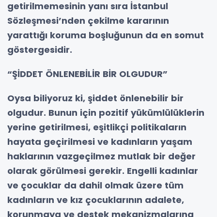
getirilmemesinin yanı sıra İstanbul
Sözleşmesi’nden çekilme kararının
yarattığı koruma boşluğunun da en somut
göstergesidir.
“ŞİDDET ÖNLENEBİLİR BİR OLGUDUR”
Oysa biliyoruz ki, şiddet önlenebilir bir
olgudur. Bunun için pozitif yükümlülüklerin
yerine getirilmesi, eşitlikçi politikaların
hayata geçirilmesi ve kadınların yaşam
haklarının vazgeçilmez mutlak bir değer
olarak görülmesi gerekir. Engelli kadınlar
ve çocuklar da dahil olmak üzere tüm
kadınların ve kız çocuklarının adalete,
korunmaya ve destek mekanizmalarına