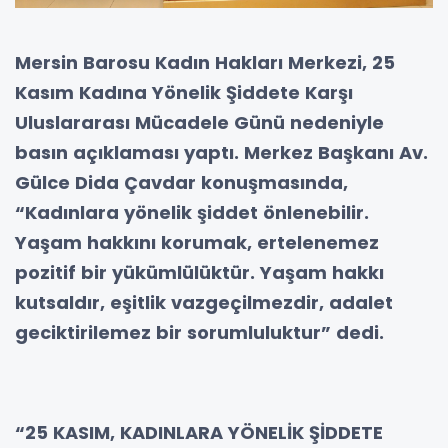
Mersin Barosu Kadın Hakları Merkezi, 25
Kasım Kadına Yönelik Şiddete Karşı
Uluslararası Mücadele Günü nedeniyle
basın açıklaması yaptı. Merkez Başkanı Av.
Gülce Dida Çavdar konuşmasında,
“Kadınlara yönelik şiddet önlenebilir.
Yaşam hakkını korumak, ertelenemez
pozitif bir yükümlülüktür. Yaşam hakkı
kutsaldır, eşitlik vazgeçilmezdir, adalet
geciktirilemez bir sorumluluktur” dedi.
“25 KASIM, KADINLARA YÖNELİK ŞİDDETE