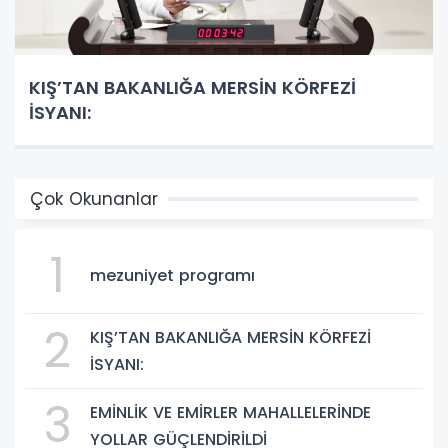
KIŞ’TAN BAKANLIĞA MERSİN KÖRFEZİ
İSYANI:
Çok Okunanlar
1
mezuniyet programı
2
KIŞ’TAN BAKANLIĞA MERSİN KÖRFEZİ
İSYANI:
3
EMİNLİK VE EMİRLER MAHALLELERİNDE
YOLLAR GÜÇLENDİRİLDİ