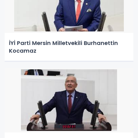
İYİ Parti Mersin Milletvekili Burhanettin
Kocamaz