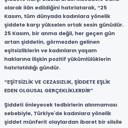
olarak ilân edildiğini hatırlatarak, “25
Kasım, tüm dünyada kadınlara yönelik
şiddete karşı yükselen ortak sesin günüdür.
25 Kasım, bir anma değil, her geçen gün
artan şiddetin, görmezden gelinen
eşitsizliklerin ve kadınların yaşam
haklarına ilişkin pozitif yükümlülüklerin
hatırlatıldığı gündür.
“EŞİTSİZLİK VE CEZASIZLIK, ŞİDDETE EŞLİK
EDEN OLGUSAL GERÇEKLİKLERDİR”
Şiddeti önleyecek tedbirlerin alınmaması
sebebiyle, Türkiye'de kadınlara yönelik
şiddet münferit olaylardan ibaret bir silsile