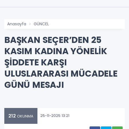
Anasayfa
GÜNCEL
BAŞKAN SEÇER’DEN 25
KASIM KADINA YÖNELİK
ŞİDDETE KARŞI
ULUSLARARASI MÜCADELE
GÜNÜ MESAJI
212
25-11-2025 13:21
OKUNMA