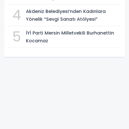
4
Akdeniz Belediyesi’nden Kadınlara
Yönelik “Sevgi Sanatı Atölyesi”
5
İYİ Parti Mersin Milletvekili Burhanettin
Kocamaz