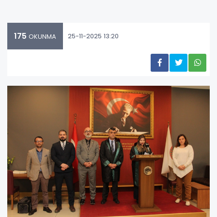
175
25-11-2025 13:20
OKUNMA