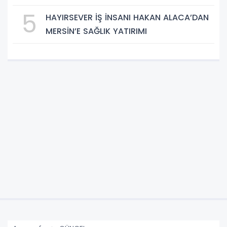
5
HAYIRSEVER İŞ İNSANI HAKAN ALACA’DAN
MERSİN’E SAĞLIK YATIRIMI