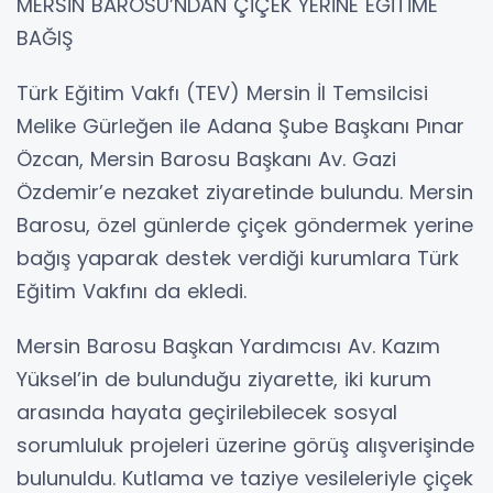
MERSİN BAROSU’NDAN ÇİÇEK YERİNE EĞİTİME
BAĞIŞ
Türk Eğitim Vakfı (TEV) Mersin İl Temsilcisi
Melike Gürleğen ile Adana Şube Başkanı Pınar
Özcan, Mersin Barosu Başkanı Av. Gazi
Özdemir’e nezaket ziyaretinde bulundu. Mersin
Barosu, özel günlerde çiçek göndermek yerine
bağış yaparak destek verdiği kurumlara Türk
Eğitim Vakfını da ekledi.
Mersin Barosu Başkan Yardımcısı Av. Kazım
Yüksel’in de bulunduğu ziyarette, iki kurum
arasında hayata geçirilebilecek sosyal
sorumluluk projeleri üzerine görüş alışverişinde
bulunuldu. Kutlama ve taziye vesileleriyle çiçek