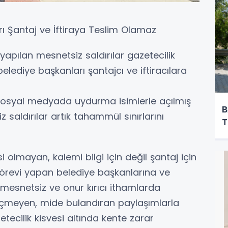
rı Şantaj ve İftiraya Teslim Olamaz
pılan mesnetsiz saldırılar gazetecilik
belediye başkanları şantajcı ve iftiracılara
osyal medyada uydurma isimlerle açılmış
B
 saldırılar artık tahammül sınırlarını
T
i olmayan, kalemi bilgi için değil şantaj için
 görevi yapan belediye başkanlarına ve
 mesnetsiz ve onur kırıcı ithamlarda
geçmeyen, mide bulandıran paylaşımlarla
tecilik kisvesi altında kente zarar