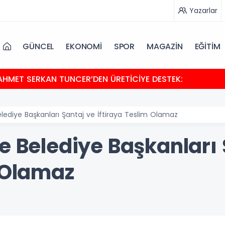
Yazarlar
GÜNCEL
EKONOMİ
SPOR
MAGAZİN
EĞİTİM
HMET SERKAN TUNCER’DEN ÜRETİCİYE DESTEK:
elediye Başkanları Şantaj ve İftiraya Teslim Olamaz
e Belediye Başkanları
m Olamaz