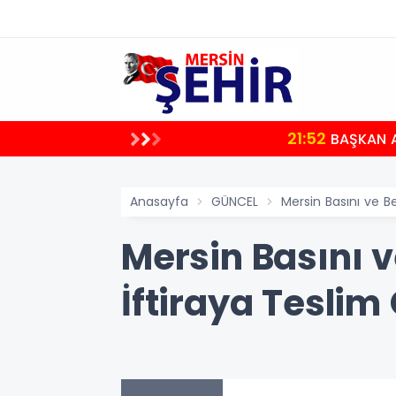
21:52
BAŞKAN A
Anasayfa
GÜNCEL
Mersin Basını ve B
Mersin Basını v
İftiraya Tesli