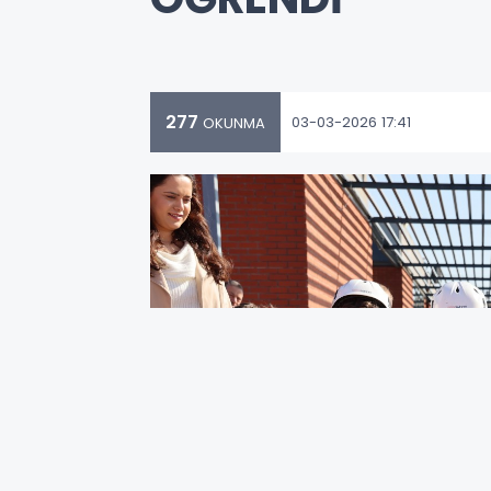
277
03-03-2026 17:41
OKUNMA