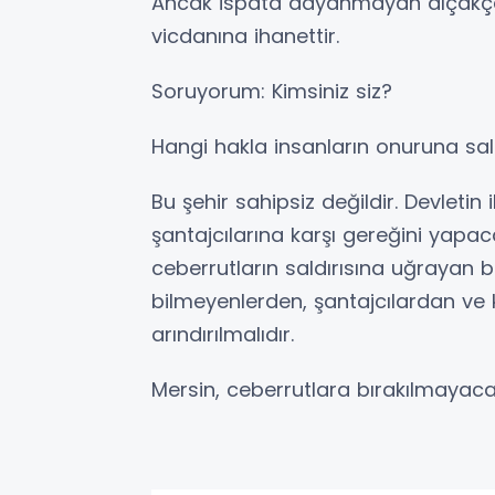
Ancak ispata dayanmayan alçakça 
vicdanına ihanettir.
Soruyorum: Kimsiniz siz?
Hangi hakla insanların onuruna sal
Bu şehir sahipsiz değildir. Devletin
şantajcılarına karşı gereğini yapa
ceberrutların saldırısına uğrayan b
bilmeyenlerden, şantajcılardan ve
arındırılmalıdır.
Mersin, ceberrutlara bırakılmayaca