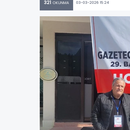
321
03-03-2026 15:24
OKUNMA