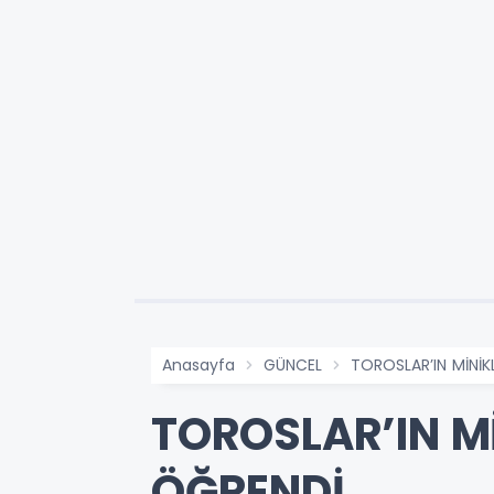
Anasayfa
GÜNCEL
TOROSLAR’IN MİNİKL
TOROSLAR’IN Mİ
ÖĞRENDİ