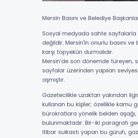
Mersin Basını ve Belediye Başkanla
Sosyal medyada sahte sayfalarla ya
değildir. Mersin'in onurlu basını ve 
karşı topyekûn durmalıdır.
Mersin’de son dönemde türeyen, s
sayfalar üzerinden yapılan seviyesiz
aşmıştır.
Gazetecilikle uzaktan yakından ilgis
kullanan bu kişiler; özellikle kamu
bürokratlara yönelik belden aşağı,
bulunmaktadır. Bir-iki paragrafı 
itibar suikastı yapan bu güruh, gaze