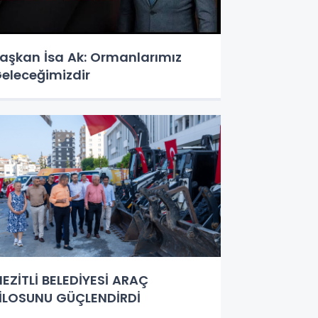
aşkan İsa Ak: Ormanlarımız
eleceğimizdir
EZİTLİ BELEDİYESİ ARAÇ
İLOSUNU GÜÇLENDİRDİ