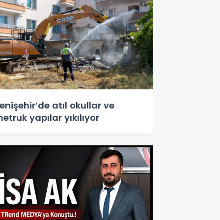
enişehir’de atıl okullar ve
etruk yapılar yıkılıyor