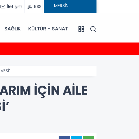
İletişim
RSS
SAĞLIK
KÜLTÜR - SANAT
13:44
Başkan
VESİ’
ARIM İÇİN AİLE
İ’