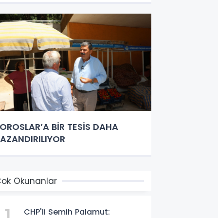
OROSLAR’A BİR TESİS DAHA
AZANDIRILIYOR
ok Okunanlar
CHP'li Semih Palamut: