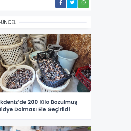
GÜNCEL
kdeniz’de 200 Kilo Bozulmuş
idye Dolması Ele Geçirildi