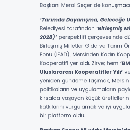
Başkanı Meral Seçer de konuşmacı 
‘Tarımda Dayanışma, Geleceğe 
Belediyesi tarafından
‘Birleşmiş Mil
2028)’
perspektifi çerçevesinde dü
Birleşmiş Milletler Gıda ve Tarım 
Fonu (IFAD), Mersinden Kadın Koope
Kooperatifi yer aldı. Zirve; hem
‘BM 
Uluslararası Kooperatifler Yılı’
ves
yeniden gündeme taşımak, Mersin öz
politikaların ve uygulamaların pay
kırsalda yaşayan küçük üreticileri
katkılarını vurgulamak ve iyi uygul
bir platform oldu.
Başkan Seçer: “6 yıldır Mersin’de