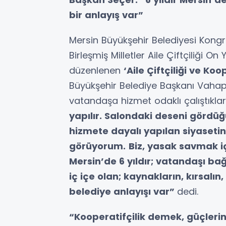
bir anlayış var”
Mersin Büyükşehir Belediyesi Kongr
Birleşmiş Milletler Aile Çiftçiliği O
düzenlenen
‘Aile Çiftçiliği ve Koop
Büyükşehir Belediye Başkanı Vahap 
vatandaşa hizmet odaklı çalıştıklar
yapılır. Salondaki deseni gördüğ
hizmete dayalı yapılan siyaseti
görüyorum.
Biz, yasak savmak i
Mersin’de 6 yıldır; vatandaşı b
iç içe olan; kaynakların, kırsalın
belediye anlayışı var”
dedi.
“Kooperatifçilik demek, güçlerin,