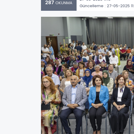
287
OKUNMA
Güncelleme : 27-05-2025 11