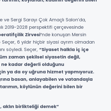
e ve Sergi Sarayı Çok Amaçlı Salon’da,
n Yılı 2019-2028 perspektifi çerçevesinde
eratifçilik Zirvesi’
nde konuşan Mersin
Seçer, 6 yıldır hiçbir siyasi ayrım olmadan
ını söyledi. Seçer,
“Siyaset halkla iç içe
üm zaman şekilsel siyasetin değil,
n ne kadar değerli olduğunu
çin ya da oy uğruna hizmet yapmıyoruz.
ağrına basan, anlayabilen ve vatandaşla
, tarımın, köylünün değerini bilen bir
 aklın birlikteliği demek”