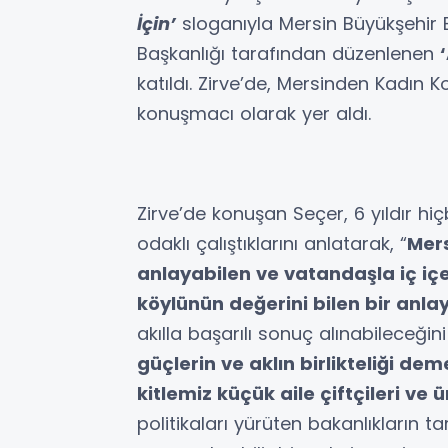
İçin’
sloganıyla Mersin Büyükşehir B
Başkanlığı tarafından düzenlenen
katıldı. Zirve’de, Mersinden Kadın 
konuşmacı olarak yer aldı.
Zirve’de konuşan Seçer, 6 yıldır h
odaklı çalıştıklarını anlatarak, “
Mers
anlayabilen ve vatandaşla iç içe 
köylünün değerini bilen bir anla
akılla başarılı sonuç alınabileceğin
güçlerin ve aklın birlikteliği de
kitlemiz küçük aile çiftçileri ve ü
politikaları yürüten bakanlıkların 