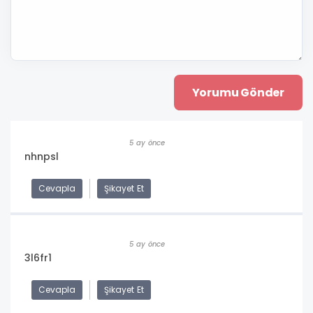
5 ay önce
nhnpsl
Cevapla
Şikayet Et
5 ay önce
3l6fr1
Cevapla
Şikayet Et