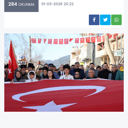
284
01-03-2026 20:22
OKUNMA