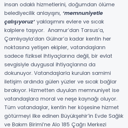
insan odaklı hizmetlerini, doğumdan ölüme
belediyecilik anlayışını,
‘memnuniyetle
çalışıyoruz’
yaklaşımını evlere ve sıcak
kalplere taşıyor. Anamur’dan Tarsus’a,
Çamlıyayla’dan Gülnar’a kadar kentin her
noktasına yetişen ekipler, vatandaşların
sadece fiziksel ihtiyaçlarına değil, bir evlat
sevgisiyle duygusal ihtiyaçlarına da
dokunuyor. Vatandaşlarla kurulan samimi
iletişim ardında gülen yüzler ve sıcak bağlar
bırakıyor. Hizmetten duyulan memnuniyet ise
vatandaşlara moral ve neşe kaynağı oluyor.
Tüm vatandaşlar, kentin her köşesine hizmet
götürmeyi ilke edinen Büyükşehir’in Evde Sağlık
ve Bakım Birimi’ne Alo 185 Çağrı Merkezi