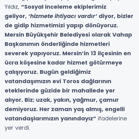
Yıldız,
“Sosyal inceleme ekiplerimiz
geliyor,
‘hizmete ihtiyacı vardır’
diyor, bizler
de gidip hizmetimizi yapıp dönüyoruz.
Mersin Büyükşehir Belediyesi olarak Vahap
Başkanımın önderliğinde hizmetleri
severek yapıyoruz. Mersin’in 13 ilçesinin en
ücra köşesine kadar hizmet götürmeye
çalışıyoruz. Bugün geldiğimiz
vatandaşımızın evi Toros dağlarının
eteklerinde güzide bir mahallede yer
alıyor. Biz; uzak, yakın, yağmur, çamur
demiyoruz. Her zaman yaş almış, engelli
vatandaşlarımızın yanındayız”
ifadelerine
yer verdi.