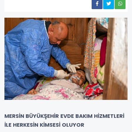
MERSİN BÜYÜKŞEHİR EVDE BAKIM HİZMETLERİ
İLE HERKESİN KİMSESİ OLUYOR