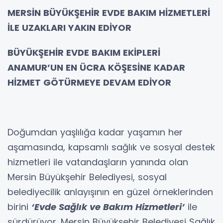
MERSİN BÜYÜKŞEHİR EVDE BAKIM HİZMETLERİ
İLE UZAKLARI YAKIN EDİYOR
BÜYÜKŞEHİR EVDE BAKIM EKİPLERİ
ANAMUR’UN EN ÜCRA KÖŞESİNE KADAR
HİZMET GÖTÜRMEYE DEVAM EDİYOR
Doğumdan yaşlılığa kadar yaşamın her
aşamasında, kapsamlı sağlık ve sosyal destek
hizmetleri ile vatandaşların yanında olan
Mersin Büyükşehir Belediyesi, sosyal
belediyecilik anlayışının en güzel örneklerinden
birini
‘Evde Sağlık ve Bakım Hizmetleri’
ile
sürdürüyor. Mersin Büyükşehir Belediyesi Sağlık