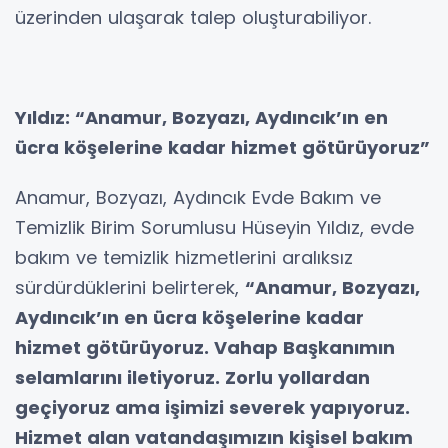
üzerinden ulaşarak talep oluşturabiliyor.
Yıldız: “Anamur, Bozyazı, Aydıncık’ın en
ücra köşelerine kadar hizmet götürüyoruz”
Anamur, Bozyazı, Aydıncık Evde Bakım ve
Temizlik Birim Sorumlusu Hüseyin Yıldız, evde
bakım ve temizlik hizmetlerini aralıksız
sürdürdüklerini belirterek,
“Anamur, Bozyazı,
Aydıncık’ın en ücra köşelerine kadar
hizmet götürüyoruz. Vahap Başkanımın
selamlarını iletiyoruz. Zorlu yollardan
geçiyoruz ama işimizi severek yapıyoruz.
Hizmet alan vatandaşımızın kişisel bakım