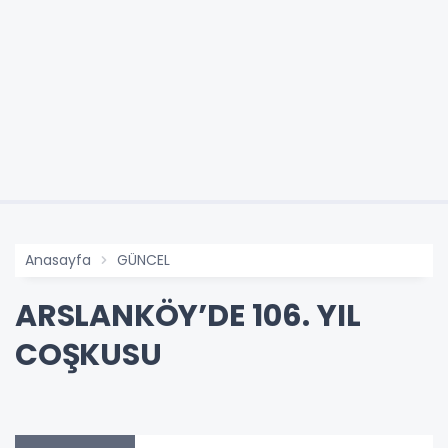
Anasayfa
GÜNCEL
ARSLANKÖY’DE 106. YIL
COŞKUSU