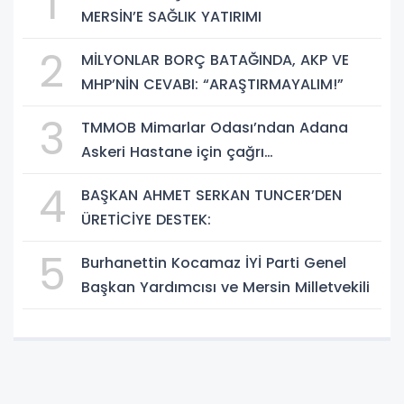
1
MERSİN’E SAĞLIK YATIRIMI
2
MİLYONLAR BORÇ BATAĞINDA, AKP VE
MHP’NİN CEVABI: “ARAŞTIRMAYALIM!”
3
TMMOB Mimarlar Odası’ndan Adana
Askeri Hastane için çağrı…
4
BAŞKAN AHMET SERKAN TUNCER’DEN
ÜRETİCİYE DESTEK:
5
Burhanettin Kocamaz İYİ Parti Genel
Başkan Yardımcısı ve Mersin Milletvekili