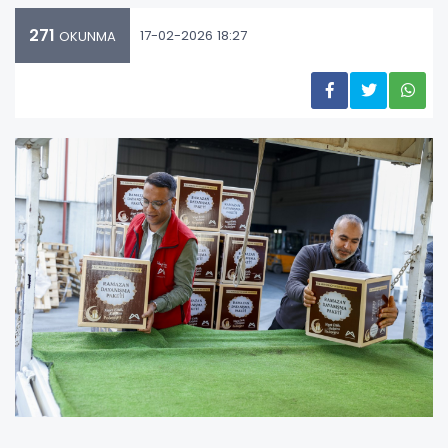
271
17-02-2026 18:27
OKUNMA