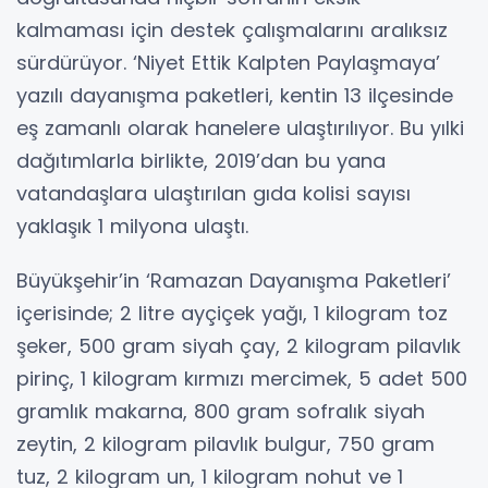
kalmaması için destek çalışmalarını aralıksız
sürdürüyor. ‘Niyet Ettik Kalpten Paylaşmaya’
yazılı dayanışma paketleri, kentin 13 ilçesinde
eş zamanlı olarak hanelere ulaştırılıyor. Bu yılki
dağıtımlarla birlikte, 2019’dan bu yana
vatandaşlara ulaştırılan gıda kolisi sayısı
yaklaşık 1 milyona ulaştı.
Büyükşehir’in ‘Ramazan Dayanışma Paketleri’
içerisinde; 2 litre ayçiçek yağı, 1 kilogram toz
şeker, 500 gram siyah çay, 2 kilogram pilavlık
pirinç, 1 kilogram kırmızı mercimek, 5 adet 500
gramlık makarna, 800 gram sofralık siyah
zeytin, 2 kilogram pilavlık bulgur, 750 gram
tuz, 2 kilogram un, 1 kilogram nohut ve 1