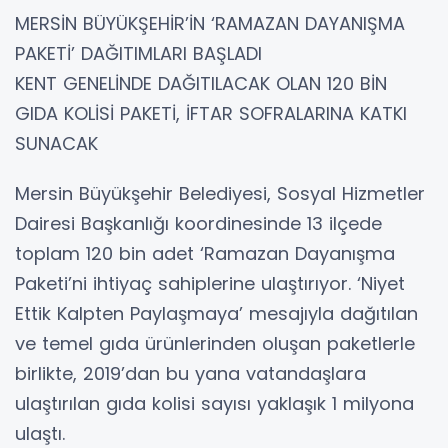
MERSİN BÜYÜKŞEHİR’İN ‘RAMAZAN DAYANIŞMA
PAKETİ’ DAĞITIMLARI BAŞLADI
KENT GENELİNDE DAĞITILACAK OLAN 120 BİN
GIDA KOLİSİ PAKETİ, İFTAR SOFRALARINA KATKI
SUNACAK
Mersin Büyükşehir Belediyesi, Sosyal Hizmetler
Dairesi Başkanlığı koordinesinde 13 ilçede
toplam 120 bin adet ‘Ramazan Dayanışma
Paketi’ni ihtiyaç sahiplerine ulaştırıyor. ‘Niyet
Ettik Kalpten Paylaşmaya’ mesajıyla dağıtılan
ve temel gıda ürünlerinden oluşan paketlerle
birlikte, 2019’dan bu yana vatandaşlara
ulaştırılan gıda kolisi sayısı yaklaşık 1 milyona
ulaştı.