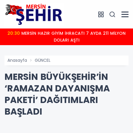
20:30
MERSİN HAZIR GİYİM İHRACATI 7 AYDA 211 MİLYON
DOLARI AŞTI
Anasayfa
GÜNCEL
MERSİN BÜYÜKŞEHİR’İN
‘RAMAZAN DAYANIŞMA
PAKETİ’ DAĞITIMLARI
BAŞLADI