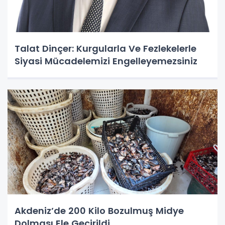
Talat Dinçer: Kurgularla Ve Fezlekelerle
Siyasi Mücadelemizi Engelleyemezsiniz
Akdeniz’de 200 Kilo Bozulmuş Midye
Dolması Ele Geçirildi