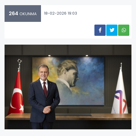
264
18-02-2026 19:03
OKUNMA