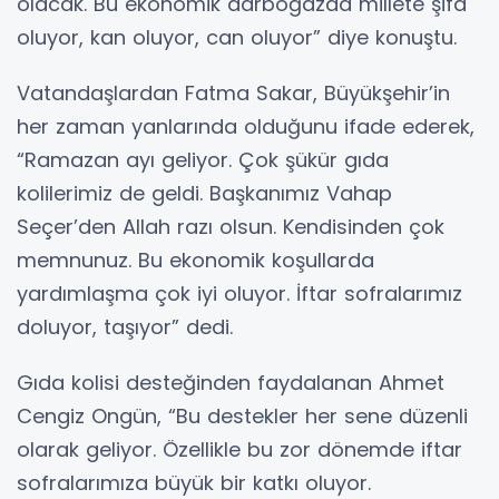
olacak. Bu ekonomik darboğazda millete şifa
oluyor, kan oluyor, can oluyor” diye konuştu.
Vatandaşlardan Fatma Sakar, Büyükşehir’in
her zaman yanlarında olduğunu ifade ederek,
“Ramazan ayı geliyor. Çok şükür gıda
kolilerimiz de geldi. Başkanımız Vahap
Seçer’den Allah razı olsun. Kendisinden çok
memnunuz. Bu ekonomik koşullarda
yardımlaşma çok iyi oluyor. İftar sofralarımız
doluyor, taşıyor” dedi.
Gıda kolisi desteğinden faydalanan Ahmet
Cengiz Ongün, “Bu destekler her sene düzenli
olarak geliyor. Özellikle bu zor dönemde iftar
sofralarımıza büyük bir katkı oluyor.