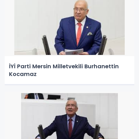
İYİ Parti Mersin Milletvekili Burhanettin
Kocamaz