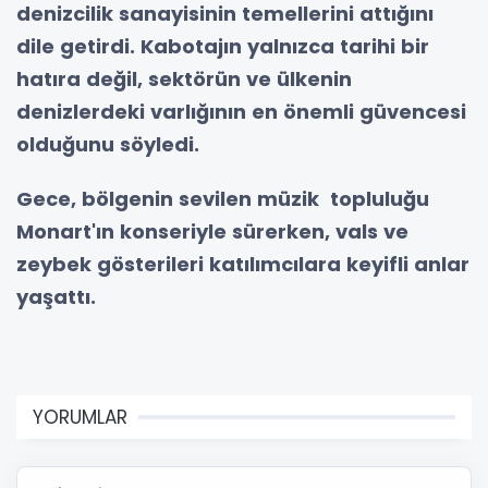
denizcilik sanayisinin temellerini attığını
dile getirdi. Kabotajın yalnızca tarihi bir
hatıra değil, sektörün ve ülkenin
denizlerdeki varlığının en önemli güvencesi
olduğunu söyledi.
Gece, bölgenin sevilen müzik topluluğu
Monart'ın konseriyle sürerken, vals ve
zeybek gösterileri katılımcılara keyifli anlar
yaşattı.
YORUMLAR