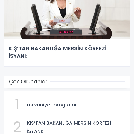
KIŞ’TAN BAKANLIĞA MERSİN KÖRFEZİ
İSYANI:
Çok Okunanlar
1
mezuniyet programı
2
KIŞ’TAN BAKANLIĞA MERSİN KÖRFEZİ
İSYANI: