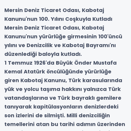
Mersin Deniz Ticaret Odası, Kabotaj
Kanunu'nun 100. Yılını Coşkuyla Kutladı
Mersin Deniz Ticaret Odası, Kabotaj
Kanunu'nun yürürlüğe girmesinin 100'üncü
yılını ve Denizcilik ve Kabotaj Bayramı'nı
düzenlediği baloyla kutladı.
1 Temmuz 1926'da Büyük Önder Mustafa
Kemal Atatürk öncülüğünde yürürlüğe
giren Kabotaj Kanunu, Türk karasularında
yük ve yolcu taşıma hakkını yalnızca Türk
vatandaşlarına ve Türk bayraklı gemilere
tanıyarak kapitülasyonların denizlerdeki
son izlerini de silmişti. Milli denizciliğin
temellerini atan bu tarihi adımın üzerinden