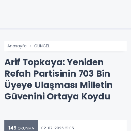
Anasayfa
GÜNCEL
Arif Topkaya: Yeniden
Refah Partisinin 703 Bin
Üyeye Ulaşması Milletin
Güvenini Ortaya Koydu
145
02-07-2026 21:05
OKUNMA