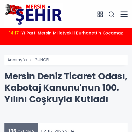
14:17
İYİ Parti Mersin Milletvekili Burhanettin Kocamaz
Anasayfa
GÜNCEL
Mersin Deniz Ticaret Odası,
Kabotaj Kanunu'nun 100.
Yılını Coşkuyla Kutladı
136
02-07-2026 21:04
OKUNMA