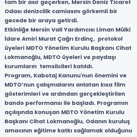
tam bir asır geçerken, Mersin Deniz Ticaret
Odası denizcilik camiasını görkemli bir
gecede bir araya getirdi.
Etkinliğe Mersin Vali Yardımcısı Liman Mülki
İdare Amiri Murat Çağrı Erdinç, protokol
üyeleri MDTO Yönetim Kurulu Başkanı Cihat
Lokmanoğlu, MDTO üyeleri ve paydaşı
kurumların temsilcileri katıldı.
Program, Kabotaj Kanunu'nun önemini ve
MDTO’nun çalışmalarını anlatan kısa film
gösterimleri ve ardından gerçekleştirilen
bando performansı ile başladı. Programın
açılışında konuşan MDTO Yönetim Kurulu
Başkanı Cihat Lokmanoğlu, Odanın kuruluş
amacının eğitime katkı sağlamak olduğunu