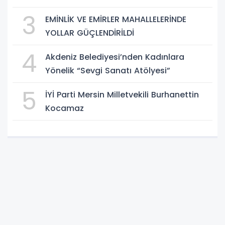
3
EMİNLİK VE EMİRLER MAHALLELERİNDE
YOLLAR GÜÇLENDİRİLDİ
4
Akdeniz Belediyesi’nden Kadınlara
Yönelik “Sevgi Sanatı Atölyesi”
5
İYİ Parti Mersin Milletvekili Burhanettin
Kocamaz