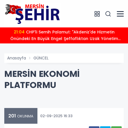
21:04
CHP'li Semih Palamut: "Akdeniz'de Hizmetin
Önündeki En Büyük Engel Şeffaflıktan Uzak Yönetim
Anlayışıdır"
Anasayfa
GÜNCEL
MERSİN EKONOMİ
PLATFORMU
201
02-09-2025 16:33
OKUNMA