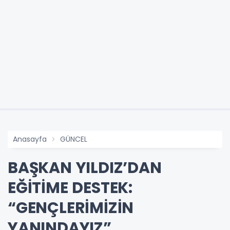
Anasayfa
GÜNCEL
BAŞKAN YILDIZ’DAN
EĞİTİME DESTEK:
“GENÇLERİMİZİN
YANINDAYIZ”