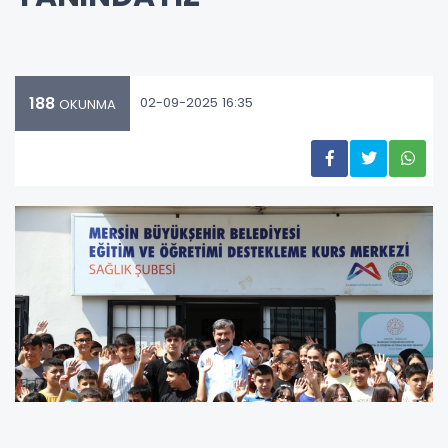
188
02-09-2025 16:35
OKUNMA