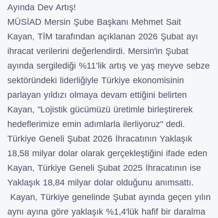
Ayında Dev Artış!
MÜSİAD Mersin Şube Başkanı Mehmet Sait
Kayan, TİM tarafından açıklanan 2026 Şubat ayı
ihracat verilerini değerlendirdi. Mersin'in Şubat
ayında sergilediği %11’lik artış ve yaş meyve sebze
sektöründeki liderliğiyle Türkiye ekonomisinin
parlayan yıldızı olmaya devam ettiğini belirten
Kayan, "Lojistik gücümüzü üretimle birleştirerek
hedeflerimize emin adımlarla ilerliyoruz" dedi.
Türkiye Geneli Şubat 2026 İhracatının Yaklaşık
18,58 milyar dolar olarak gerçekleştiğini ifade eden
Kayan, Türkiye Geneli Şubat 2025 İhracatının ise
Yaklaşık 18,84 milyar dolar olduğunu anımsattı.
Kayan, Türkiye genelinde Şubat ayında geçen yılın
aynı ayına göre yaklaşık %1,4'lük hafif bir daralma