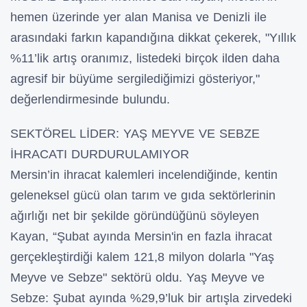
hemen üzerinde yer alan Manisa ve Denizli ile
arasındaki farkın kapandığına dikkat çekerek, "Yıllık
%11’lik artış oranımız, listedeki birçok ilden daha
agresif bir büyüme sergilediğimizi gösteriyor,"
değerlendirmesinde bulundu.
SEKTÖREL LİDER: YAŞ MEYVE VE SEBZE
İHRACATI DURDURULAMIYOR
Mersin’in ihracat kalemleri incelendiğinde, kentin
geleneksel gücü olan tarım ve gıda sektörlerinin
ağırlığı net bir şekilde göründüğünü söyleyen
Kayan, “Şubat ayında Mersin'in en fazla ihracat
gerçekleştirdiği kalem 121,8 milyon dolarla "Yaş
Meyve ve Sebze" sektörü oldu. Yaş Meyve ve
Sebze: Şubat ayında %29,9’luk bir artışla zirvedeki