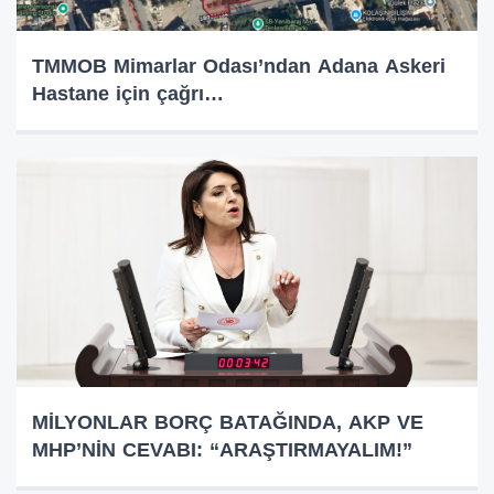
TMMOB Mimarlar Odası’ndan Adana Askeri
Hastane için çağrı…
MİLYONLAR BORÇ BATAĞINDA, AKP VE
MHP’NİN CEVABI: “ARAŞTIRMAYALIM!”