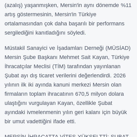
(azalış) yaşanmışken, Mersin'in aynı dönemde %11
artış göstermesinin, Mersin'in Türkiye
ortalamasından çok daha başarılı bir performans
sergilediğini kanıtladığını söyledi.
Müstakil Sanayici ve İşadamları Derneği (MÜSİAD)
Mersin Şube Başkanı Mehmet Sait Kayan, Türkiye
İhracatçılar Meclisi (TİM) tarafından yayınlanan
Şubat ayı dış ticaret verilerini değerlendirdi. 2026
yılının ilk iki ayında kanuni merkezi Mersin olan
firmaların toplam ihracatının 670,5 milyon dolara
ulaştığını vurgulayan Kayan, özellikle Şubat
ayındaki ivmelenmenin yılın geri kalanı için büyük
bir umut vadettiğini ifade etti.
MERSİN İHRACATTA VİTES YÜKSELTTİ: ŞUBAT