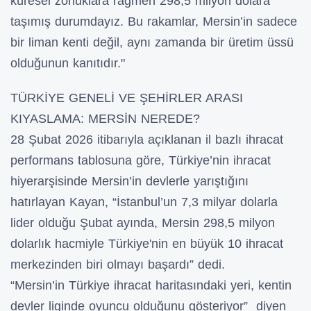
küresel zorluklara rağmen 298,5 milyon dolara
taşımış durumdayız. Bu rakamlar, Mersin’in sadece
bir liman kenti değil, aynı zamanda bir üretim üssü
olduğunun kanıtıdır."
TÜRKİYE GENELİ VE ŞEHİRLER ARASI
KIYASLAMA: MERSİN NEREDE?
28 Şubat 2026 itibarıyla açıklanan il bazlı ihracat
performans tablosuna göre, Türkiye’nin ihracat
hiyerarşisinde Mersin’in devlerle yarıştığını
hatırlayan Kayan, “İstanbul’un 7,3 milyar dolarla
lider olduğu Şubat ayında, Mersin 298,5 milyon
dolarlık hacmiyle Türkiye'nin en büyük 10 ihracat
merkezinden biri olmayı başardı” dedi.
“Mersin’in Türkiye ihracat haritasındaki yeri, kentin
devler liginde oyuncu olduğunu gösteriyor” diyen