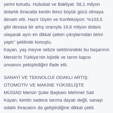
yerini korudu. Hububat ve Bakliyat: 58,1 milyon
dolarlık ihracatla kentin ikinci büyük gücü olmaya
devam etti. Hazır Giyim ve Konfeksiyon: %103,5
gibi devasa bir artış oranıyla 19,6 milyon dolara
ulaşarak ayın en dikkat çeken çıkışlarından birini
yaptı” şeklinde konuştu.
Kayan, yaş meyve sebze sektöründeki bu başarının
Mersin’in Türkiye’nin lojistik ve tarım kapısı
unvanını pekiştirdiğini ifade etti.
SANAYİ VE TEKNOLOJİ ODAKLI ARTIŞ:
OTOMOTİV VE MAKİNE YÜKSELİŞTE
MÜSİAD Mersin Şube Başkanı Mehmet Sait
Kayan, kentin sadece tarıma dayalı değil, sanayi
odaklı ihracatını da geliştirdiğine dikkat çekti.