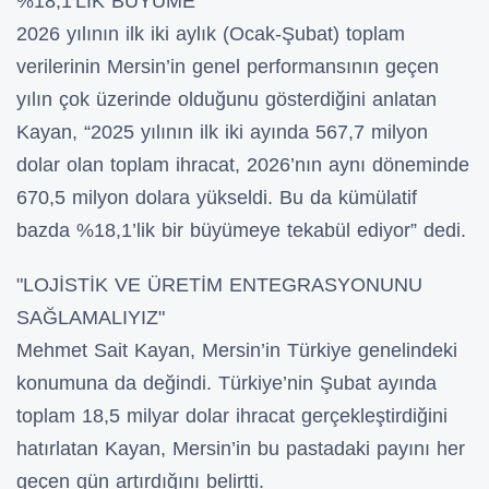
%18,1'LİK BÜYÜME
2026 yılının ilk iki aylık (Ocak-Şubat) toplam
verilerinin Mersin’in genel performansının geçen
yılın çok üzerinde olduğunu gösterdiğini anlatan
Kayan, “2025 yılının ilk iki ayında 567,7 milyon
dolar olan toplam ihracat, 2026’nın aynı döneminde
670,5 milyon dolara yükseldi. Bu da kümülatif
bazda %18,1’lik bir büyümeye tekabül ediyor” dedi.
"LOJİSTİK VE ÜRETİM ENTEGRASYONUNU
SAĞLAMALIYIZ"
Mehmet Sait Kayan, Mersin’in Türkiye genelindeki
konumuna da değindi. Türkiye’nin Şubat ayında
toplam 18,5 milyar dolar ihracat gerçekleştirdiğini
hatırlatan Kayan, Mersin’in bu pastadaki payını her
geçen gün artırdığını belirtti.