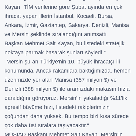
Kayan TİM verilerine göre Şubat ayında en çok
ihracat yapan illerin İstanbul, Kocaeli, Bursa,
Ankara, İzmir, Gaziantep, Sakarya, Denizli, Manisa
ve Mersin şeklinde sıralandığını anımsattı
Başkan Mehmet Sait Kayan, bu listedeki stratejik
noktaya parmak basarak şunları söyledi “
"Mersin şu an Türkiye'nin 10. büyük ihracatçı ili
konumunda. Ancak rakamlara baktığımızda, hemen
üzerimizde yer alan Manisa (357 milyon $) ve
Denizli (388 milyon $) ile aramızdaki makasın hızla
daraldığını görüyoruz. Mersin’in yakaladığı %11’lik
agresif büyüme hızı, listedeki rakiplerimizin
çoğundan daha yüksek. Bu tempo bizi kısa sürede
çok daha üst sıralara taşıyacaktır."
MÜSİAD Başkanı Mehmet Sait Kayan, Mersin’in