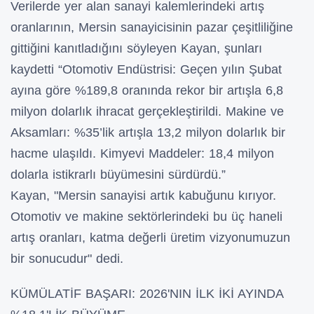
Verilerde yer alan sanayi kalemlerindeki artış
oranlarının, Mersin sanayicisinin pazar çeşitliliğine
gittiğini kanıtladığını söyleyen Kayan, şunları
kaydetti “Otomotiv Endüstrisi: Geçen yılın Şubat
ayına göre %189,8 oranında rekor bir artışla 6,8
milyon dolarlık ihracat gerçekleştirildi. Makine ve
Aksamları: %35’lik artışla 13,2 milyon dolarlık bir
hacme ulaşıldı. Kimyevi Maddeler: 18,4 milyon
dolarla istikrarlı büyümesini sürdürdü.”
Kayan, "Mersin sanayisi artık kabuğunu kırıyor.
Otomotiv ve makine sektörlerindeki bu üç haneli
artış oranları, katma değerli üretim vizyonumuzun
bir sonucudur" dedi.
KÜMÜLATİF BAŞARI: 2026'NIN İLK İKİ AYINDA