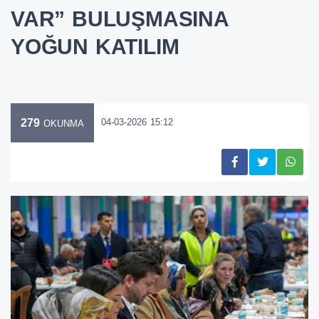
VAR” BULUŞMASINA
YOĞUN KATILIM
279
04-03-2026 15:12
OKUNMA