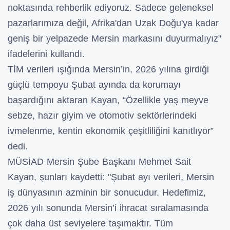
noktasında rehberlik ediyoruz. Sadece geleneksel
pazarlarımıza değil, Afrika'dan Uzak Doğu'ya kadar
geniş bir yelpazede Mersin markasını duyurmalıyız"
ifadelerini kullandı.
TİM verileri ışığında Mersin’in, 2026 yılına girdiği
güçlü tempoyu Şubat ayında da korumayı
başardığını aktaran Kayan, “Özellikle yaş meyve
sebze, hazır giyim ve otomotiv sektörlerindeki
ivmelenme, kentin ekonomik çeşitliliğini kanıtlıyor”
dedi.
MÜSİAD Mersin Şube Başkanı Mehmet Sait
Kayan, şunları kaydetti: "Şubat ayı verileri, Mersin
iş dünyasının azminin bir sonucudur. Hedefimiz,
2026 yılı sonunda Mersin’i ihracat sıralamasında
çok daha üst seviyelere taşımaktır. Tüm