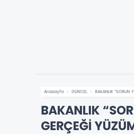
Anasayfa
GÜNCEL
BAKANLIK “SORUN 
BAKANLIK “SOR
GERÇEĞİ YÜZÜ