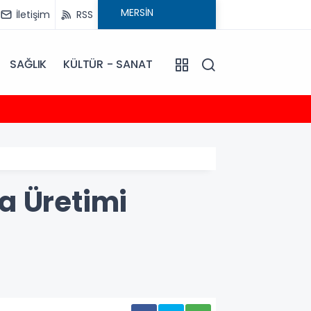
İletişim
RSS
SAĞLIK
KÜLTÜR - SANAT
20:30
Talat
a Üretimi