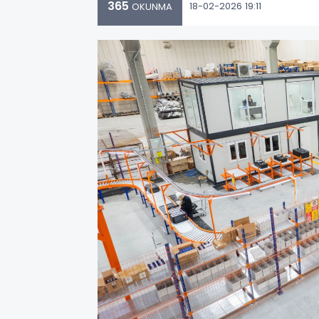
365
18-02-2026 19:11
OKUNMA