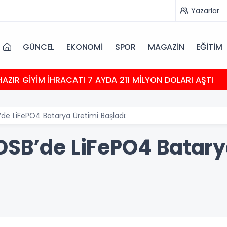
Yazarlar
GÜNCEL
EKONOMİ
SPOR
MAGAZİN
EĞİTİM
HAZIR GİYİM İHRACATI 7 AYDA 211 MİLYON DOLARI AŞTI
de LiFePO4 Batarya Üretimi Başladı:
OSB’de LiFePO4 Batary