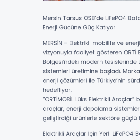
Mersin Tarsus OSB’de LiFePO4 Batar
Enerji Gücüne Güç Katıyor
MERSİN – Elektrikli mobilite ve enerji
vizyonuyla faaliyet gösteren ORTİ 
Bölgesi’ndeki modern tesislerinde
sistemleri üretimine başladı. Marka,
enerji çözümleri ile Türkiye’nin sü
hedefliyor.
“ORTİMOBİL Lüks Elektrikli Araçlar” 
araçlar, enerji depolama sistemleri
geliştirdiği ürünlerle sektöre güçlü b
Elektrikli Araçlar İçin Yerli LiFePO4