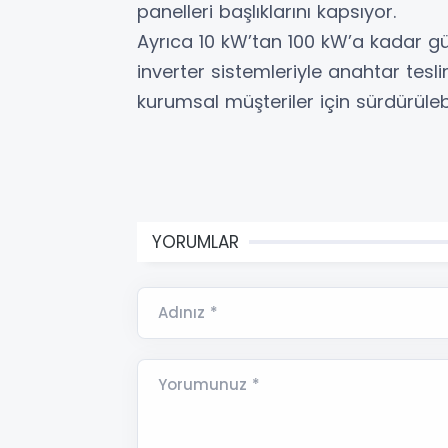
panelleri başlıklarını kapsıyor.
Ayrıca 10 kW’tan 100 kW’a kadar g
inverter sistemleriyle anahtar tesl
kurumsal müşteriler için sürdürülebil
YORUMLAR
Adınız *
Yorumunuz *