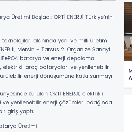
ya Üretimi Başladı: ORTİ ENERJİ Türkiye’nin
 teknolojileri alanında yerli ve milli üretim
ENERJİ, Mersin – Tarsus 2. Organize Sanayi
 LiFePO4 batarya ve enerji depolama
 elektrikli araç bataryaları ve yenilenebilir
M
rdürülebilir enerji dönüşümüne katkı sunmayı
A
bünyesinde kurulan ORTİ ENERJİ; elektrikli
 ve yenilenebilir enerji çözümleri odağında
ir giriş yaptı.
 Batarya Üretimi