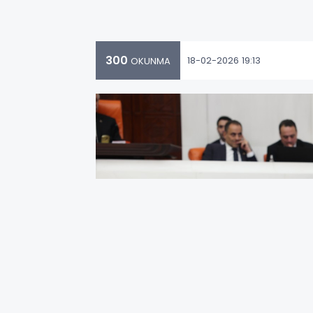
300
18-02-2026 19:13
OKUNMA