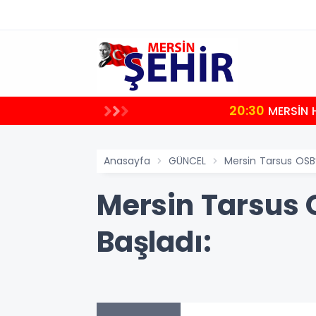
20:30
uştu
MERSİN 
Anasayfa
GÜNCEL
Mersin Tarsus OSB’
Mersin Tarsus 
Başladı: