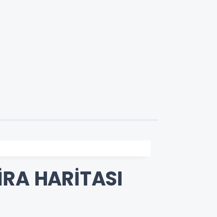
İRA HARİTASI