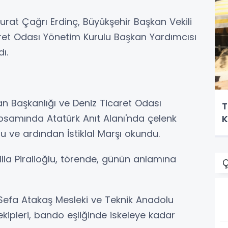
rat Çağrı Erdinç, Büyükşehir Başkan Vekili
aret Odası Yönetim Kurulu Başkan Yardımcısı
dı.
n Başkanlığı ve Deniz Ticaret Odası
T
samında Atatürk Anıt Alanı'nda çelenk
K
 ve ardından İstiklal Marşı okundu.
lla Piralioğlu, törende, günün anlamına
Ç
 Sefa Atakaş Mesleki ve Teknik Anadolu
 ekipleri, bando eşliğinde iskeleye kadar