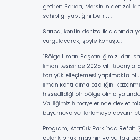
getiren Sarıca, Mersin'in denizcilik
sahipliği yaptığını belirtti.
Sarıca, kentin denizcilik alanında
vurgulayarak, şöyle konuştu:
"Bölge Liman Başkanlığımız idari s
liman tesisinde 2025 yılı itibarıyl
ton yük elleçlemesi yapılmakta olu
liman kenti olma özelliğini kazanmı
hissedildiği bir bölge olma yolun
Valiliğimiz himayelerinde devletimi
büyümeye ve ilerlemeye devam et
Program, Atatürk Parkı'nda Refah Şe
çelenk bırakılmasının ve su takı gö