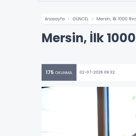
Anasayfa
GÜNCEL
Mersin, İlk 1000 İh
Mersin, İlk 1000
175
02-07-2026 09:32
OKUNMA