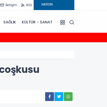
İletişim
RSS
SAĞLIK
KÜLTÜR - SANAT
13:44
Başkan
 coşkusu