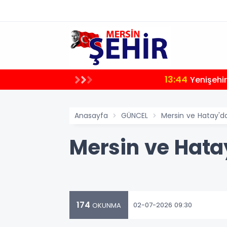
13:44
Yenişehir
Anasayfa
GÜNCEL
Mersin ve Hatay'd
Mersin ve Hata
174
02-07-2026 09:30
OKUNMA