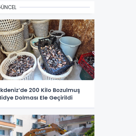
GÜNCEL
kdeniz’de 200 Kilo Bozulmuş
idye Dolması Ele Geçirildi