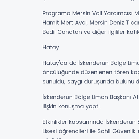
Programa Mersin Vali Yardımcısı Mu
Hamit Mert Avcı, Mersin Deniz Tic
Bedii Canatan ve diğer ilgililer katıl
Hatay
Hatay'da da İskenderun Bölge Lima
öncülüğünde düzenlenen tören kap
sunuldu, saygı duruşunda bulunuldu
İskenderun Bölge Liman Başkanı Ati
ilişkin konuşma yaptı.
Etkinlikler kapsamında İskenderun
Lisesi öğrencileri ile Sahil Güvenlik