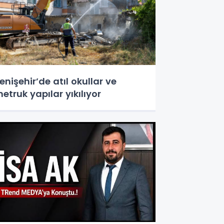
enişehir’de atıl okullar ve
etruk yapılar yıkılıyor