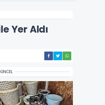
le Yer Aldı
GÜNCEL