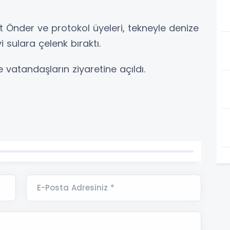
der ve protokol üyeleri, tekneyle denize
i sulara çelenk bıraktı.
atandaşların ziyaretine açıldı.
E-Posta Adresiniz *