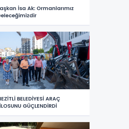
aşkan İsa Ak: Ormanlarımız
eleceğimizdir
EZİTLİ BELEDİYESİ ARAÇ
İLOSUNU GÜÇLENDİRDİ