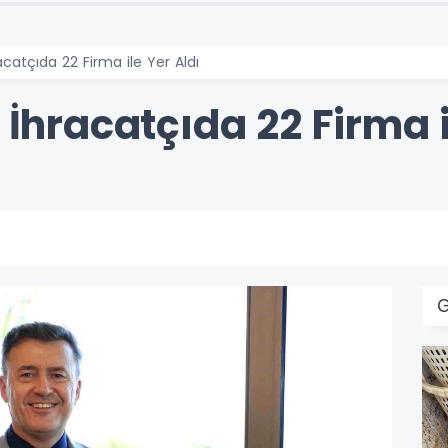
racatçıda 22 Firma ile Yer Aldı
 İhracatçıda 22 Firma i