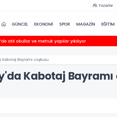
Yazarlar
GÜNCEL
EKONOMİ
SPOR
MAGAZİN
EĞİTİM
’de atıl okullar ve metruk yapılar yıkılıyor
a Kabotaj Bayramı coşkusu
y'da Kabotaj Bayramı