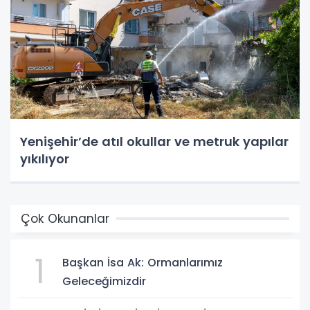
Yenişehir’de atıl okullar ve metruk yapılar
yıkılıyor
Çok Okunanlar
1
Başkan İsa Ak: Ormanlarımız
Geleceğimizdir