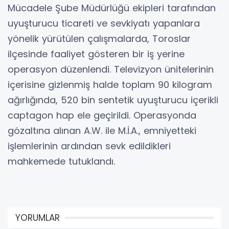
Mücadele Şube Müdürlüğü ekipleri tarafından
uyuşturucu ticareti ve sevkiyatı yapanlara
yönelik yürütülen çalışmalarda, Toroslar
ilçesinde faaliyet gösteren bir iş yerine
operasyon düzenlendi. Televizyon ünitelerinin
içerisine gizlenmiş halde toplam 90 kilogram
ağırlığında, 520 bin sentetik uyuşturucu içerikli
captagon hap ele geçirildi. Operasyonda
gözaltına alınan A.W. ile M.İ.A., emniyetteki
işlemlerinin ardından sevk edildikleri
mahkemede tutuklandı.
YORUMLAR