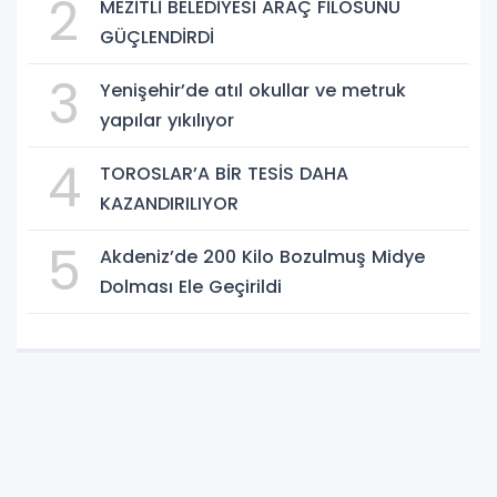
2
MEZİTLİ BELEDİYESİ ARAÇ FİLOSUNU
GÜÇLENDİRDİ
3
Yenişehir’de atıl okullar ve metruk
yapılar yıkılıyor
4
TOROSLAR’A BİR TESİS DAHA
KAZANDIRILIYOR
5
Akdeniz’de 200 Kilo Bozulmuş Midye
Dolması Ele Geçirildi