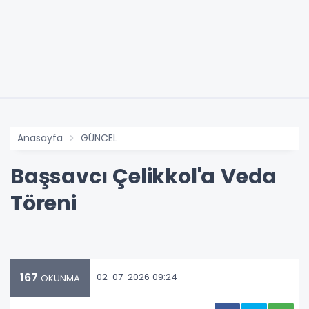
Anasayfa
GÜNCEL
Başsavcı Çelikkol'a Veda
Töreni
167
02-07-2026 09:24
OKUNMA