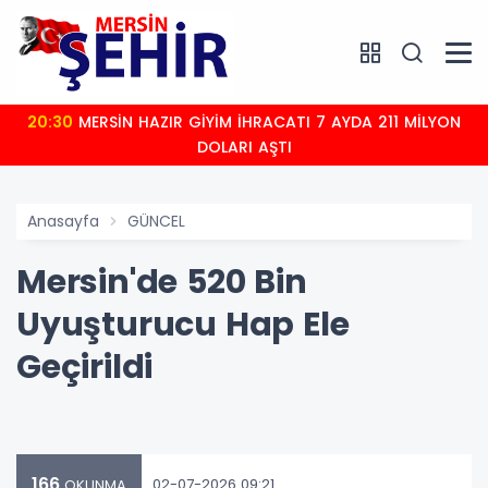
20:30
MERSİN HAZIR GİYİM İHRACATI 7 AYDA 211 MİLYON
DOLARI AŞTI
Anasayfa
GÜNCEL
Mersin'de 520 Bin
Uyuşturucu Hap Ele
Geçirildi
166
02-07-2026 09:21
OKUNMA