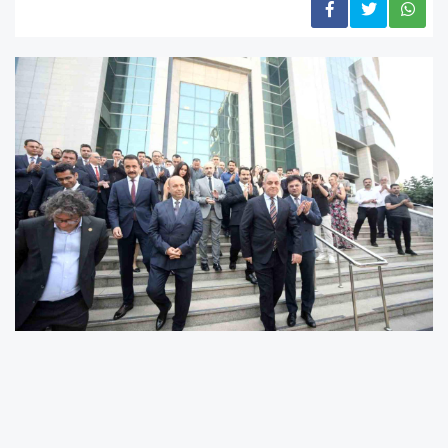
HSK Kararnamesi ile Adana Bölge Adliye
Mahkemesi Cumhuriyet Başsavcılığı görevine