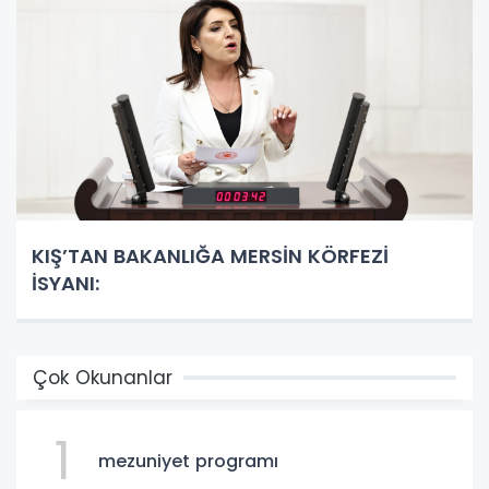
KIŞ’TAN BAKANLIĞA MERSİN KÖRFEZİ
İSYANI:
Çok Okunanlar
1
mezuniyet programı