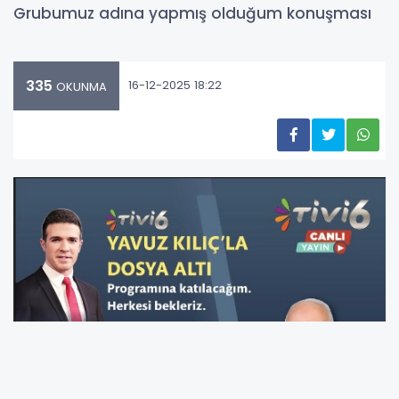
Grubumuz adına yapmış olduğum konuşması
335
16-12-2025 18:22
OKUNMA