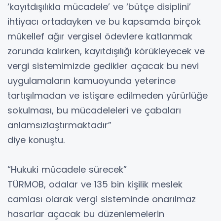
‘kayıtdışılıkla mücadele’ ve ‘bütçe disiplini’
ihtiyacı ortadayken ve bu kapsamda birçok
mükellef ağır vergisel ödevlere katlanmak
zorunda kalırken, kayıtdışılığı körükleyecek ve
vergi sistemimizde gedikler açacak bu nevi
uygulamaların kamuoyunda yeterince
tartışılmadan ve istişare edilmeden yürürlüğe
sokulması, bu mücadeleleri ve çabaları
anlamsızlaştırmaktadır”
diye konuştu.
“Hukuki mücadele sürecek”
TÜRMOB, odalar ve 135 bin kişilik meslek
camiası olarak vergi sisteminde onarılmaz
hasarlar açacak bu düzenlemelerin