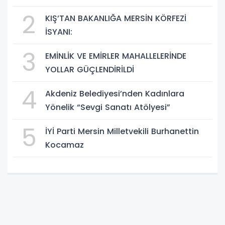
2
KIŞ’TAN BAKANLIĞA MERSİN KÖRFEZİ
İSYANI:
3
EMİNLİK VE EMİRLER MAHALLELERİNDE
YOLLAR GÜÇLENDİRİLDİ
4
Akdeniz Belediyesi’nden Kadınlara
Yönelik “Sevgi Sanatı Atölyesi”
5
İYİ Parti Mersin Milletvekili Burhanettin
Kocamaz