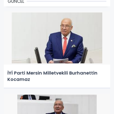
GÜNCEL
İYİ Parti Mersin Milletvekili Burhanettin
Kocamaz