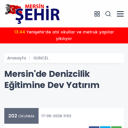
13:44
Yenişehir’de atıl okullar ve metruk yapılar
yıkılıyor
Anasayfa
GÜNCEL
Mersin'de Denizcilik
Eğitimine Dev Yatırım
202
17-06-2026 11:53
OKUNMA