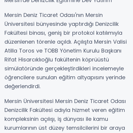
Mersin'de Denizcilik Eğitimine Dev Yatırım
Mersin Deniz Ticaret Odası'nın Mersin
Üniversitesi bünyesinde yaptırdığı Denizcilik
Fakültesi binası, geniş bir protokol katılımıyla
düzenlenen törenle açıldı. Açılışta Mersin Valisi
Atilla Toros ve TOBB Yönetim Kurulu Başkanı
Rifat Hisarcıklıoğlu fakültenin köprüüstü
simülatöründe gerçekleştirdikleri incelemeyle
öğrencilere sunulan eğitim altyapısını yerinde
değerlendirdi.
Mersin Üniversitesi Mersin Deniz Ticaret Odası
Denizcilik Fakültesi adıyla hizmet veren eğitim
kompleksinin açılışı, iş dünyası ile kamu
kurumlarının üst düzey temsilcilerini bir araya