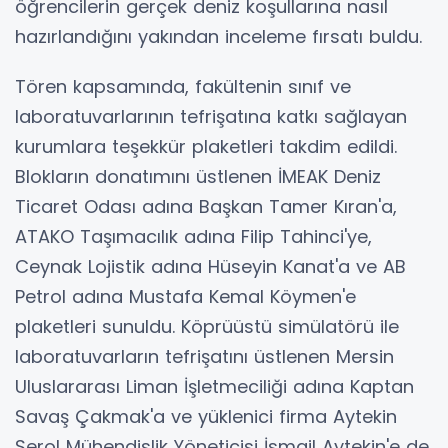
öğrencilerin gerçek deniz koşullarına nasıl
hazırlandığını yakından inceleme fırsatı buldu.
Tören kapsamında, fakültenin sınıf ve
laboratuvarlarının tefrişatına katkı sağlayan
kurumlara teşekkür plaketleri takdim edildi.
Blokların donatımını üstlenen İMEAK Deniz
Ticaret Odası adına Başkan Tamer Kıran'a,
ATAKO Taşımacılık adına Filip Tahinci'ye,
Ceynak Lojistik adına Hüseyin Kanat'a ve AB
Petrol adına Mustafa Kemal Köymen'e
plaketleri sunuldu. Köprüüstü simülatörü ile
laboratuvarların tefrişatını üstlenen Mersin
Uluslararası Liman İşletmeciliği adına Kaptan
Savaş Çakmak'a ve yüklenici firma Aytekin
Serol Mühendislik Yöneticisi İsmail Aytekin'e de