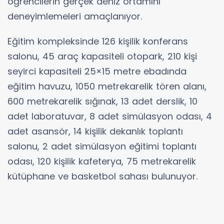
öğrencilerin gerçek deniz ortamını
deneyimlemeleri amaçlanıyor.
Eğitim kompleksinde 126 kişilik konferans
salonu, 45 araç kapasiteli otopark, 210 kişi
seyirci kapasiteli 25×15 metre ebadında
eğitim havuzu, 1050 metrekarelik tören alanı,
600 metrekarelik sığınak, 13 adet derslik, 10
adet laboratuvar, 8 adet simülasyon odası, 4
adet asansör, 14 kişilik dekanlık toplantı
salonu, 2 adet simülasyon eğitimi toplantı
odası, 120 kişilik kafeterya, 75 metrekarelik
kütüphane ve basketbol sahası bulunuyor.