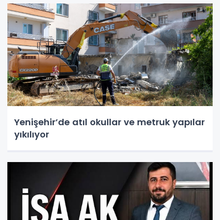
Yenişehir’de atıl okullar ve metruk yapılar
yıkılıyor