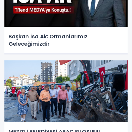
Başkan İsa Ak: Ormanlarımız
Geleceğimizdir
MEZİTLİ BELEDİYESİ ARAÇ FİLOSUNU