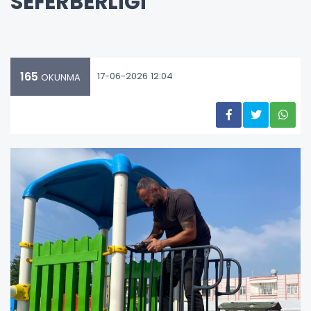
SEFERBERLİĞİ
165
17-06-2026 12:04
OKUNMA