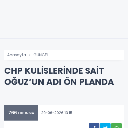
Anasayfa
GÜNCEL
CHP KULİSLERİNDE SAİT
OĞUZ’UN ADI ÖN PLANDA
766
29-06-2026 13:15
OKUNMA