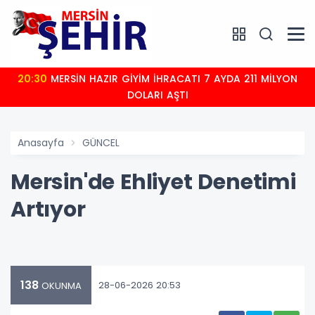
20:30
MERSİN HAZIR GİYİM İHRACATI 7 AYDA 211 MİLYON
DOLARI AŞTI
Anasayfa
GÜNCEL
Mersin'de Ehliyet Denetimi
Artıyor
138
28-06-2026 20:53
OKUNMA