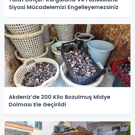
Siyasi Mücadelemizi Engelleyemezsiniz
Akdeniz’de 200 Kilo Bozulmuş Midye
Dolması Ele Geçirildi