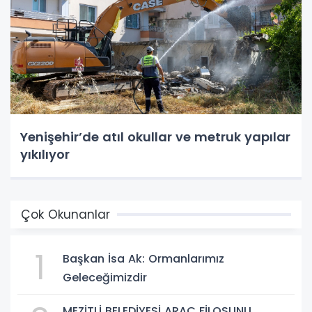
Yenişehir’de atıl okullar ve metruk yapılar
yıkılıyor
Çok Okunanlar
1
Başkan İsa Ak: Ormanlarımız
Geleceğimizdir
MEZİTLİ BELEDİYESİ ARAÇ FİLOSUNU