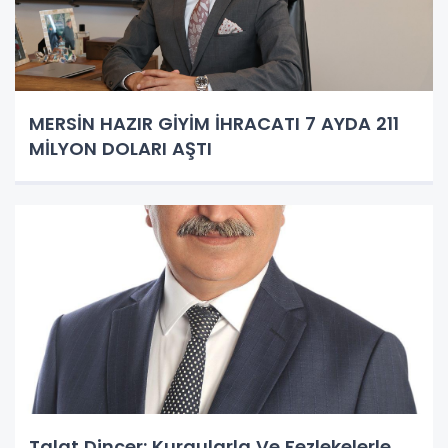
MERSİN HAZIR GİYİM İHRACATI 7 AYDA 211
MİLYON DOLARI AŞTI
Talat Dinçer: Kurgularla Ve Fezlekelerle