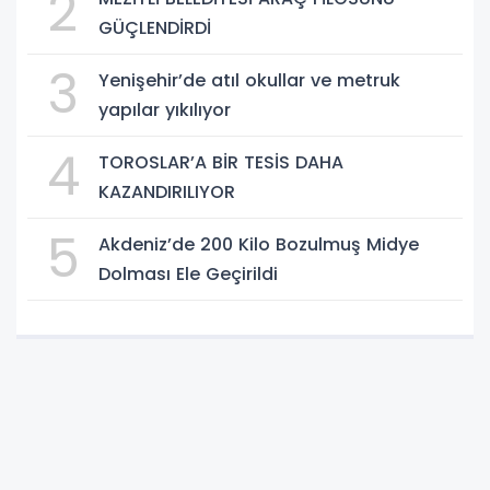
2
GÜÇLENDİRDİ
3
Yenişehir’de atıl okullar ve metruk
yapılar yıkılıyor
4
TOROSLAR’A BİR TESİS DAHA
KAZANDIRILIYOR
5
Akdeniz’de 200 Kilo Bozulmuş Midye
Dolması Ele Geçirildi