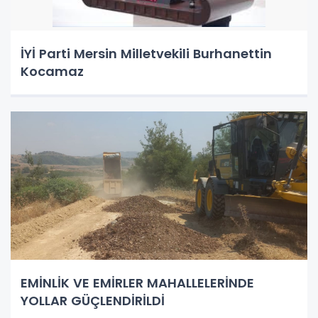
İYİ Parti Mersin Milletvekili Burhanettin
Kocamaz
EMİNLİK VE EMİRLER MAHALLELERİNDE
YOLLAR GÜÇLENDİRİLDİ