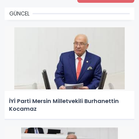
GÜNCEL
İYİ Parti Mersin Milletvekili Burhanettin
Kocamaz