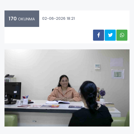
170
02-06-2026 18:21
OKUNMA