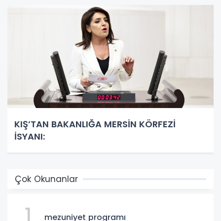
KIŞ’TAN BAKANLIĞA MERSİN KÖRFEZİ
İSYANI:
Çok Okunanlar
1
mezuniyet programı