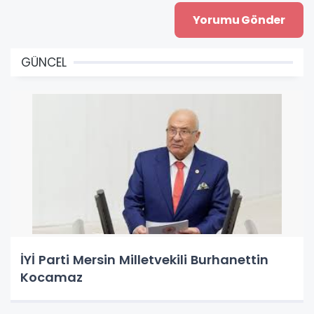
GÜNCEL
İYİ Parti Mersin Milletvekili Burhanettin
Kocamaz