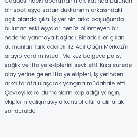
Caddesi'ndeki apartmanın alt katında bulunan
bir spot eşya satan dükkanının arkasındaki
açık alanda çıktı. İş yerinin arka boşluğunda
bulunan eski eşyalar henüz bilinmeyen bir
nedenle yanmaya başladı. Binadakiler çıkan
dumanları fark ederek 112 Acil Çağrı Merkezi'ni
arayıp yardım istedi. Merkez bölgeye polis,
sağlık ve itfaiye ekiplerini sevk etti. Kısa sürede
olay yerine gelen itfaiye ekipleri, iş yerinden
arka tarafa ulaşarak yangına müdahale etti.
Çevreyi kara dumanların kapladığı yangın,
ekiplerin çalışmasıyla kontrol altına alınarak
söndürüldü.