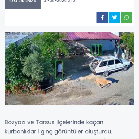
170
31-05-2026 21:04
OKUNMA
Bozyazı ve Tarsus ilçelerinde kaçan
kurbanlıklar ilginç görüntüler oluşturdu.