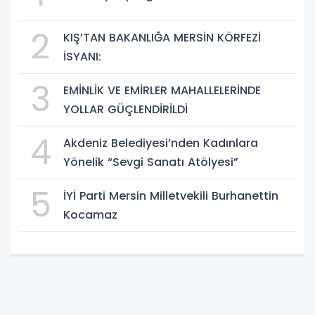
2
KIŞ’TAN BAKANLIĞA MERSİN KÖRFEZİ
İSYANI:
3
EMİNLİK VE EMİRLER MAHALLELERİNDE
YOLLAR GÜÇLENDİRİLDİ
4
Akdeniz Belediyesi’nden Kadınlara
Yönelik “Sevgi Sanatı Atölyesi”
5
İYİ Parti Mersin Milletvekili Burhanettin
Kocamaz