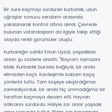
Bir süre kaçmayı sürdüren kurbanlık, uzun
uğraşlar sonucu seraların arasında
yakalanarak kontrol altına alındı. Çevrede
bulunan vatandaşların da ilgiyle takip ettiği
olayda renkli görüntüler oluştu.
Kurbanlığın sahibi Erkan Uysal, yaşadıkları
anları şu sözlerle anlattı: "Bayram namazını
kıldık. Kurbanlık burada bağlıydı, bir anda
elimizden kaçtı. Kardeşimle babam kaçış
yönlerini tuttu. Tam köşeye sıkıştırdığımızı
zannediyorduk, bir anda hiç ummadığımız bir
taraftan kaçmaya devam etti. Hayvan
istikrarını sürdürdü. Haliyle zor anlar yaşadık
ama sonunda tuttuk. Bizim için bayramda