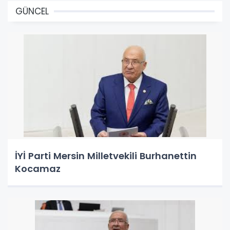
GÜNCEL
İYİ Parti Mersin Milletvekili Burhanettin
Kocamaz