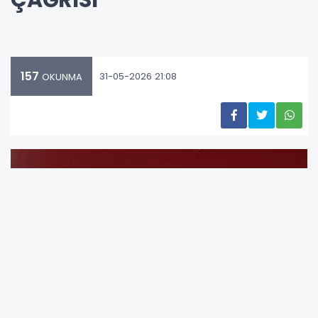
ÇAĞRISI
157
31-05-2026 21:08
OKUNMA