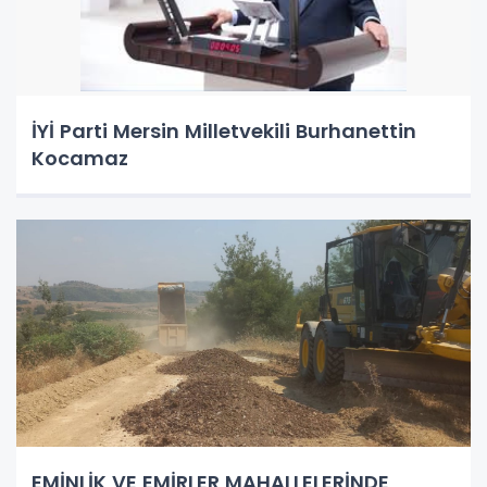
İYİ Parti Mersin Milletvekili Burhanettin
Kocamaz
EMİNLİK VE EMİRLER MAHALLELERİNDE