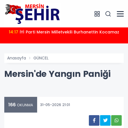
14:17
İYİ Parti Mersin Milletvekili Burhanettin Kocamaz
Anasayfa
GÜNCEL
Mersin'de Yangın Paniği
166
31-05-2026 21:01
OKUNMA