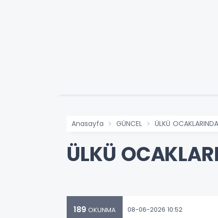
Anasayfa
GÜNCEL
ÜLKÜ OCAKLARINDA
ÜLKÜ OCAKLARI
189
08-06-2026 10:52
OKUNMA