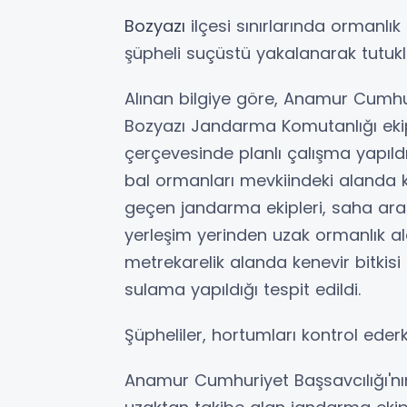
Bozyazı
ilçesi sınırlarında ormanlı
şüpheli suçüstü yakalanarak tutukl
Alınan bilgiye göre, Anamur Cumhu
Bozyazı Jandarma Komutanlığı ekip
çerçevesinde planlı çalışma yapıldı
bal ormanları mevkiindeki alanda ken
geçen jandarma ekipleri, saha araş
yerleşim yerinden uzak ormanlık al
metrekarelik alanda kenevir bitkisi
sulama yapıldığı tespit edildi.
Şüpheliler, hortumları kontrol ede
Anamur Cumhuriyet Başsavcılığı'nı