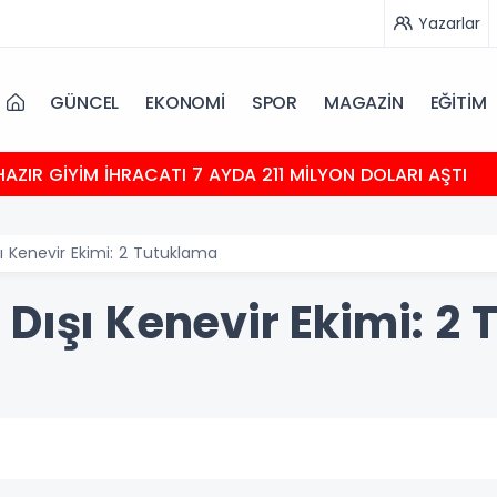
Yazarlar
GÜNCEL
EKONOMİ
SPOR
MAGAZİN
EĞİTİM
HAZIR GİYİM İHRACATI 7 AYDA 211 MİLYON DOLARI AŞTI
ı Kenevir Ekimi: 2 Tutuklama
 Dışı Kenevir Ekimi: 2