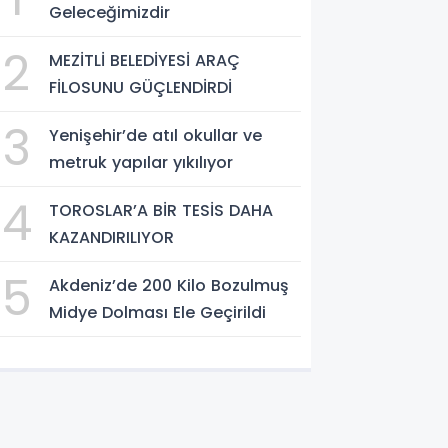
Geleceğimizdir
2
MEZİTLİ BELEDİYESİ ARAÇ
FİLOSUNU GÜÇLENDİRDİ
3
Yenişehir’de atıl okullar ve
metruk yapılar yıkılıyor
4
TOROSLAR’A BİR TESİS DAHA
KAZANDIRILIYOR
5
Akdeniz’de 200 Kilo Bozulmuş
Midye Dolması Ele Geçirildi