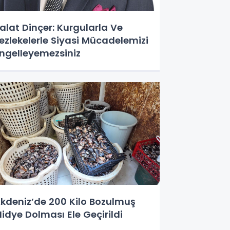
alat Dinçer: Kurgularla Ve
ezlekelerle Siyasi Mücadelemizi
ngelleyemezsiniz
kdeniz’de 200 Kilo Bozulmuş
idye Dolması Ele Geçirildi