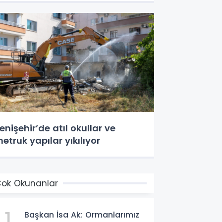
enişehir’de atıl okullar ve
etruk yapılar yıkılıyor
ok Okunanlar
1
Başkan İsa Ak: Ormanlarımız