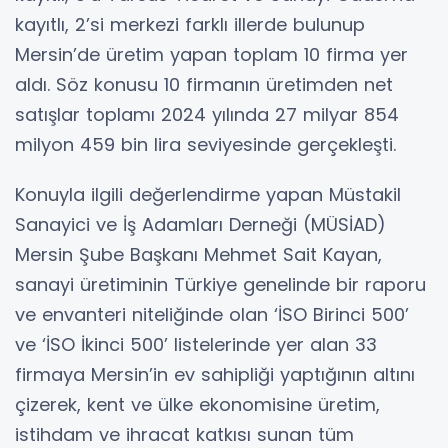
kayıtlı, 2’si merkezi farklı illerde bulunup
Mersin’de üretim yapan toplam 10 firma yer
aldı. Söz konusu 10 firmanın üretimden net
satışlar toplamı 2024 yılında 27 milyar 854
milyon 459 bin lira seviyesinde gerçekleşti.
Konuyla ilgili değerlendirme yapan Müstakil
Sanayici ve İş Adamları Derneği (MÜSİAD)
Mersin Şube Başkanı Mehmet Sait Kayan,
sanayi üretiminin Türkiye genelinde bir raporu
ve envanteri niteliğinde olan ‘İSO Birinci 500’
ve ‘İSO İkinci 500’ listelerinde yer alan 33
firmaya Mersin’in ev sahipliği yaptığının altını
çizerek, kent ve ülke ekonomisine üretim,
istihdam ve ihracat katkısı sunan tüm