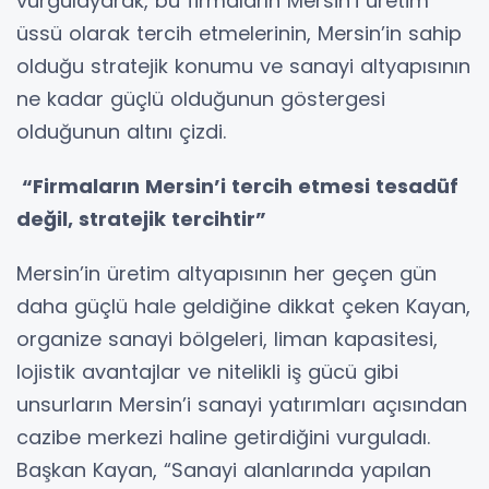
vurgulayarak, bu firmaların Mersin’i üretim
üssü olarak tercih etmelerinin, Mersin’in sahip
olduğu stratejik konumu ve sanayi altyapısının
ne kadar güçlü olduğunun göstergesi
olduğunun altını çizdi.
“Firmaların Mersin’i tercih etmesi tesadüf
değil, stratejik tercihtir”
Mersin’in üretim altyapısının her geçen gün
daha güçlü hale geldiğine dikkat çeken Kayan,
organize sanayi bölgeleri, liman kapasitesi,
lojistik avantajlar ve nitelikli iş gücü gibi
unsurların Mersin’i sanayi yatırımları açısından
cazibe merkezi haline getirdiğini vurguladı.
Başkan Kayan, “Sanayi alanlarında yapılan