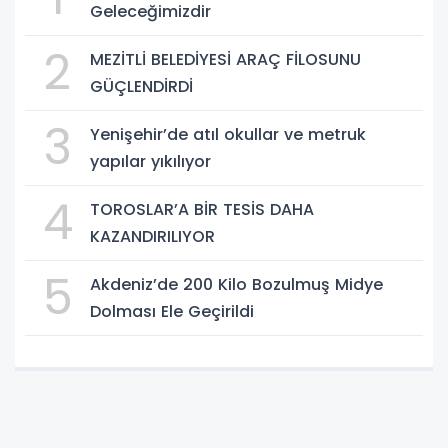
Geleceğimizdir
2
MEZİTLİ BELEDİYESİ ARAÇ FİLOSUNU
GÜÇLENDİRDİ
3
Yenişehir’de atıl okullar ve metruk
yapılar yıkılıyor
4
TOROSLAR’A BİR TESİS DAHA
KAZANDIRILIYOR
5
Akdeniz’de 200 Kilo Bozulmuş Midye
Dolması Ele Geçirildi