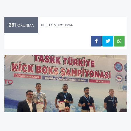
281
08-07-2025 16:14
OKUNMA