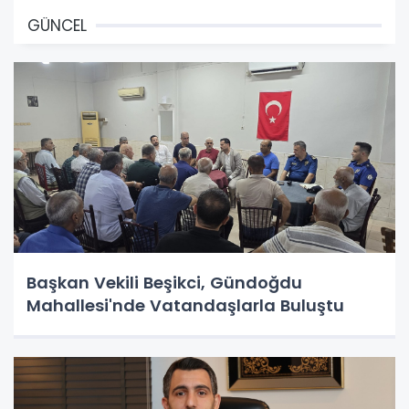
GÜNCEL
Başkan Vekili Beşikci, Gündoğdu
Mahallesi'nde Vatandaşlarla Buluştu