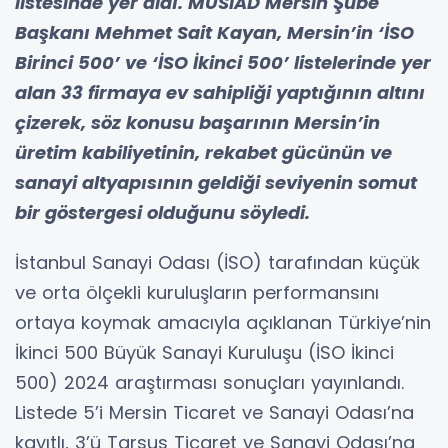
listesinde yer aldı. MÜSİAD Mersin Şube
Başkanı Mehmet Sait Kayan, Mersin’in ‘İSO
Birinci 500’ ve ‘İSO İkinci 500’ listelerinde yer
alan 33 firmaya ev sahipliği yaptığının altını
çizerek, söz konusu başarının Mersin’in
üretim kabiliyetinin, rekabet gücünün ve
sanayi altyapısının geldiği seviyenin somut
bir göstergesi olduğunu söyledi.
İstanbul Sanayi Odası (İSO) tarafından küçük
ve orta ölçekli kuruluşların performansını
ortaya koymak amacıyla açıklanan Türkiye’nin
İkinci 500 Büyük Sanayi Kuruluşu (İSO İkinci
500) 2024 araştırması sonuçları yayınlandı.
Listede 5’i Mersin Ticaret ve Sanayi Odası’na
kayıtlı, 3’ü Tarsus Ticaret ve Sanayi Odası’na