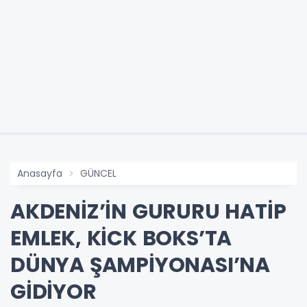
Anasayfa
GÜNCEL
AKDENİZ’İN GURURU HATİP
EMLEK, KİCK BOKS’TA
DÜNYA ŞAMPİYONASI’NA
GİDİYOR