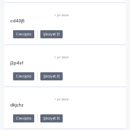
1 yıl önce
cd40j5
Cevapla
Şikayet Et
1 yıl önce
j2p4sf
Cevapla
Şikayet Et
1 yıl önce
dkjchz
Cevapla
Şikayet Et