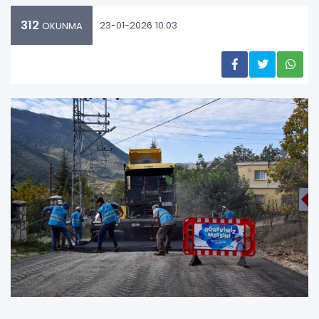
312
23-01-2026 10:03
OKUNMA