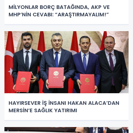
MİLYONLAR BORÇ BATAĞINDA, AKP VE
MHP’NİN CEVABI: “ARAŞTIRMAYALIM!”
HAYIRSEVER İŞ İNSANI HAKAN ALACA’DAN
MERSİN’E SAĞLIK YATIRIMI