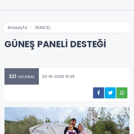
Anasayfa
GÜNCEL
GÜNEŞ PANELİ DESTEĞİ
321
23-01-2026 10:09
OKUNMA