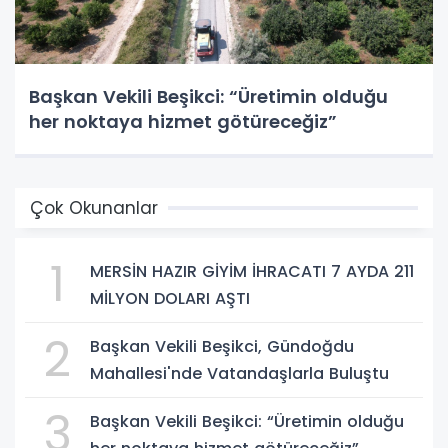
Başkan Vekili Beşikci: “Üretimin olduğu
her noktaya hizmet götüreceğiz”
Çok Okunanlar
1
MERSİN HAZIR GİYİM İHRACATI 7 AYDA 211
MİLYON DOLARI AŞTI
2
Başkan Vekili Beşikci, Gündoğdu
Mahallesi'nde Vatandaşlarla Buluştu
3
Başkan Vekili Beşikci: “Üretimin olduğu