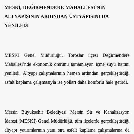
MESKİ, DEĞİRMENDERE MAHALLESİ’NİN
ALTYAPISININ ARDINDAN ÜSTYAPISINI DA
YENİLEDİ
MESKİ Genel Müdürlüğü, Toroslar ilçesi Değirmendere
Mahallesi’nde ekonomik ömrünü tamamlayan içme suyu hattını
yeniledi. Altyapı çalışmalarının hemen ardından gerçekleştirdiği
asfalt kaplama çalışmasıyla ise yolları daha konforlu hale getirdi.
Mersin Büyükşehir Belediyesi Mersin Su ve Kanalizasyon
İdaresi (MESKİ) Genel Müdürlüğü, tüm ilçelerde gerçekleştirdiği
altyapı yatırımlarının yanı sıra asfalt kaplama çalışmalarına da