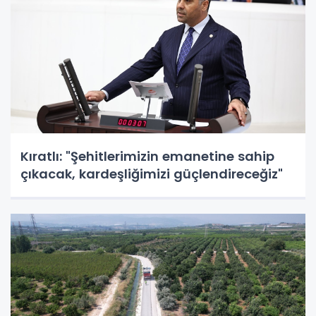
Kıratlı: "Şehitlerimizin emanetine sahip
çıkacak, kardeşliğimizi güçlendireceğiz"