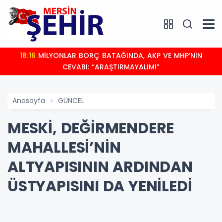
18:16
MİLYONLAR BORÇ BATAĞINDA, AKP VE MHP’NİN
CEVABI: “ARAŞTIRMAYALIM!”
Anasayfa
GÜNCEL
MESKİ, DEĞİRMENDERE
MAHALLESİ’NİN
ALTYAPISININ ARDINDAN
ÜSTYAPISINI DA YENİLEDİ