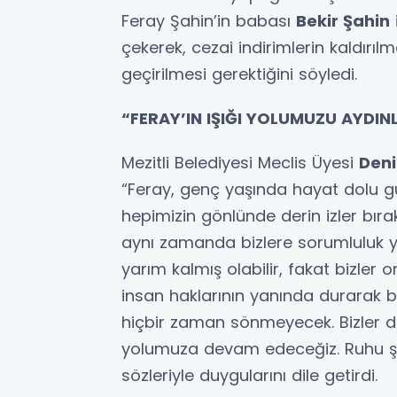
Feray Şahin’in babası
Bekir Şahin
çekerek, cezai indirimlerin kaldırı
geçirilmesi gerektiğini söyledi.
“FERAY’IN IŞIĞI YOLUMUZU AYDI
Mezitli Belediyesi Meclis Üyesi
Deni
“Feray, genç yaşında hayat dolu gül
hepimizin gönlünde derin izler bıra
aynı zamanda bizlere sorumluluk yük
yarım kalmış olabilir, fakat bizler o
insan haklarının yanında durarak b
hiçbir zaman sönmeyecek. Bizler d
yolumuza devam edeceğiz. Ruhu şad
sözleriyle duygularını dile getirdi.