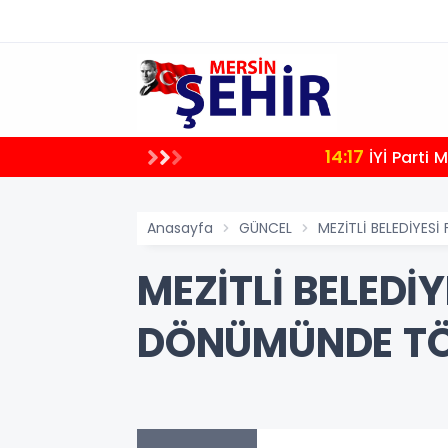
14:17
İYİ Parti
Anasayfa
GÜNCEL
MEZİTLİ BELEDİYES
MEZİTLİ BELEDİY
DÖNÜMÜNDE TÖ