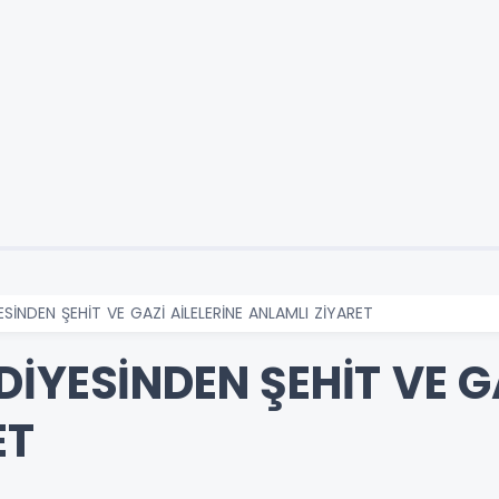
SİNDEN ŞEHİT VE GAZİ AİLELERİNE ANLAMLI ZİYARET
İYESİNDEN ŞEHİT VE GA
ET