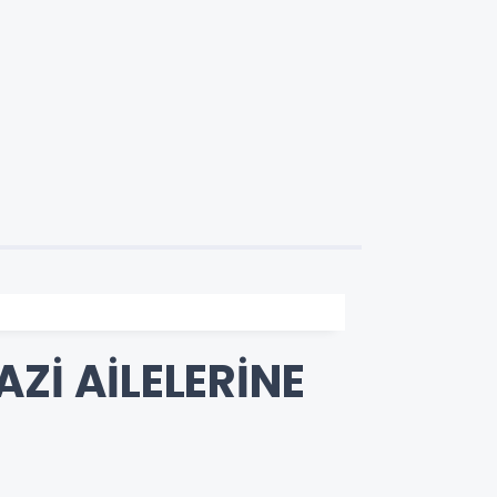
Zİ AİLELERİNE