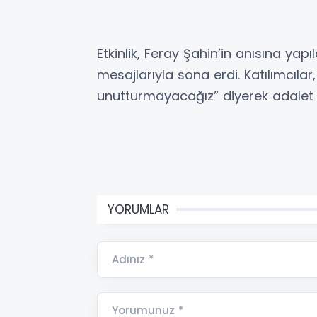
Etkinlik, Feray Şahin’in anısına ya
mesajlarıyla sona erdi. Katılımcıla
unutturmayacağız” diyerek adalet ta
YORUMLAR
Adınız *
Yorumunuz *