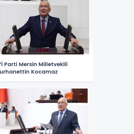
Yİ Parti Mersin Milletvekili
urhanettin Kocamaz