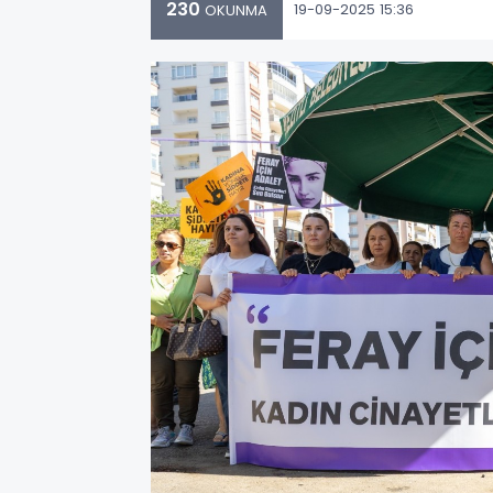
230
19-09-2025 15:36
OKUNMA