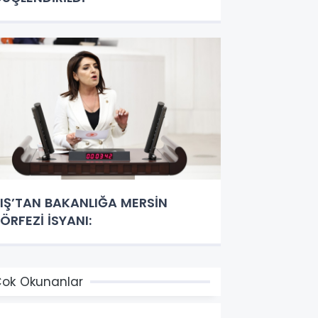
IŞ’TAN BAKANLIĞA MERSİN
ÖRFEZİ İSYANI:
ok Okunanlar