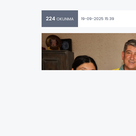
224
19-09-2025 15:39
OKUNMA