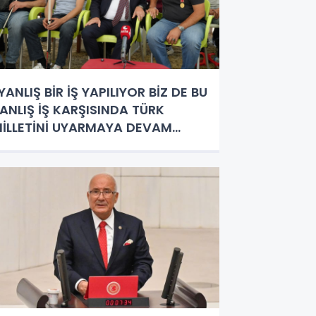
YANLIŞ BİR İŞ YAPILIYOR BİZ DE BU
ANLIŞ İŞ KARŞISINDA TÜRK
İLLETİNİ UYARMAYA DEVAM
DECEĞİZ”