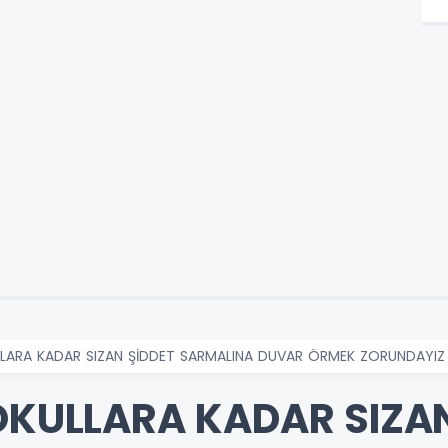
ULLARA KADAR SIZAN ŞİDDET SARMALINA DUVAR ÖRMEK ZORUNDAYIZ
 OKULLARA KADAR SIZA