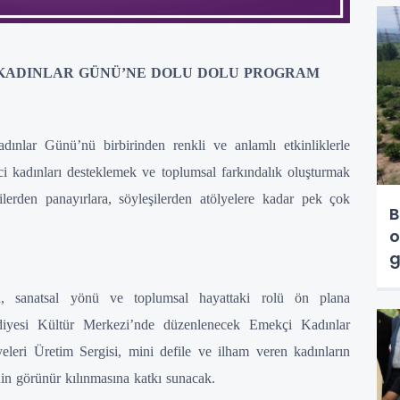
 KADINLAR GÜNÜ’NE DOLU DOLU PROGRAM
nlar Günü’nü birbirinden renkli ve anlamlı etkinliklerle
ci kadınları desteklemek ve toplumsal farkındalık oluşturmak
erden panayırlara, söyleşilerden atölyelere kadar pek çok
B
o
g
, sanatsal yönü ve toplumsal hayattaki rolü ön plana
lediyesi Kültür Merkezi’nde düzenlenecek Emekçi Kadınlar
eleri Üretim Sergisi, mini defile ve ilham veren kadınların
in görünür kılınmasına katkı sunacak.