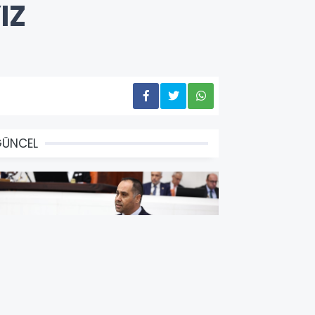
IZ
GÜNCEL