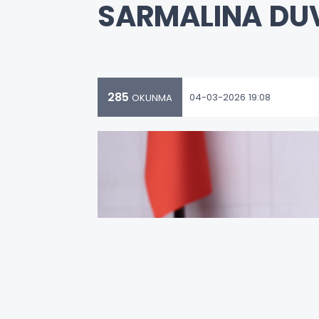
SARMALINA DU
285
04-03-2026 19:08
OKUNMA