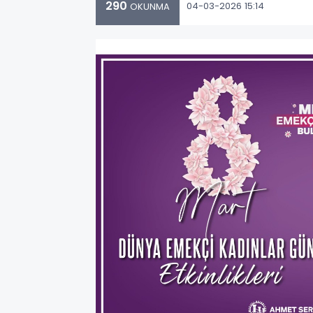
290
04-03-2026 15:14
OKUNMA