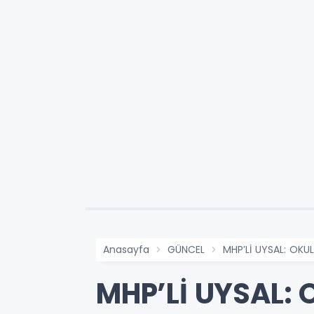
Anasayfa
GÜNCEL
MHP’Lİ UYSAL: OK
MHP’Lİ UYSAL: