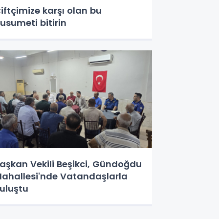
iftçimize karşı olan bu
usumeti bitirin
aşkan Vekili Beşikci, Gündoğdu
ahallesi'nde Vatandaşlarla
uluştu