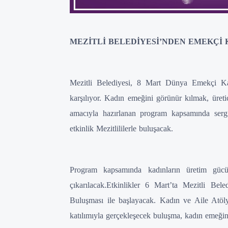
MEZİTLİ BELEDİYESİ’NDEN EMEKÇİ
Mezitli Belediyesi, 8 Mart Dünya Emekçi Kadı
karşılıyor. Kadın emeğini görünür kılmak, üreti
amacıyla hazırlanan program kapsamında sergil
etkinlik Mezitlililerle buluşacak.
Program kapsamında kadınların üretim gücü
çıkarılacak.Etkinlikler 6 Mart’ta Mezitli Be
Buluşması ile başlayacak. Kadın ve Aile Atöly
katılımıyla gerçekleşecek buluşma, kadın emeğin