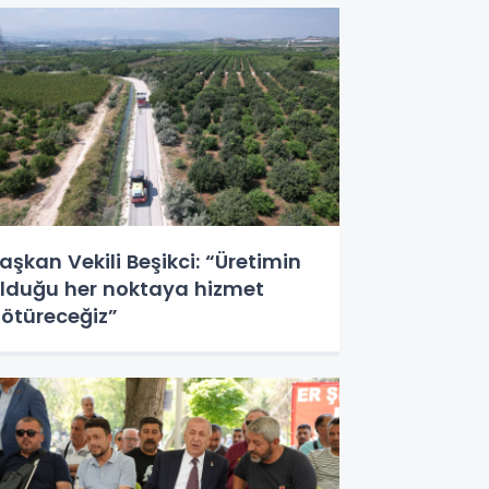
aşkan Vekili Beşikci: “Üretimin
lduğu her noktaya hizmet
ötüreceğiz”