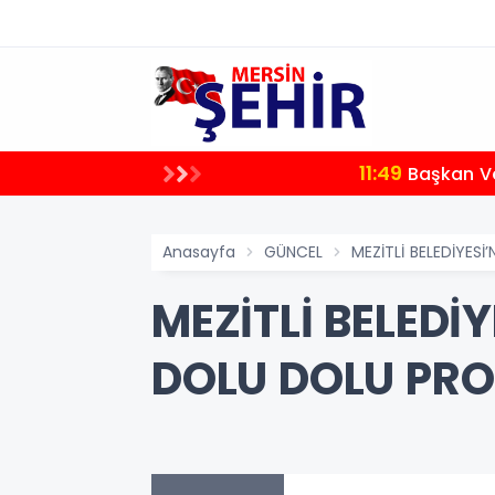
11:49
endireceğiz"
Başkan Ve
Anasayfa
GÜNCEL
MEZİTLİ BELEDİYE
MEZİTLİ BELEDİ
DOLU DOLU PR