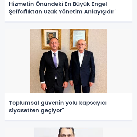
Hizmetin Önündeki En Büyük Engel
Şeffaflıktan Uzak Yönetim Anlayışıdır"
Toplumsal güvenin yolu kapsayıcı
siyasetten geçiyor"