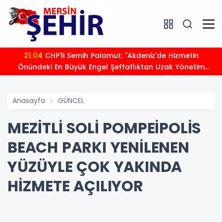
21:04
CHP'li Semih Palamut: "Akdeniz'de Hizmetin
Önündeki En Büyük Engel Şeffaflıktan Uzak Yönetim
Anlayışıdır"
Anasayfa
GÜNCEL
MEZİTLİ SOLİ POMPEİPOLİS
BEACH PARKI YENİLENEN
YÜZÜYLE ÇOK YAKINDA
HİZMETE AÇILIYOR