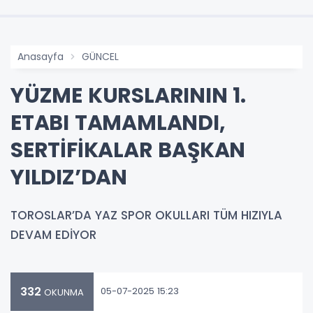
Anasayfa
GÜNCEL
YÜZME KURSLARININ 1.
ETABI TAMAMLANDI,
SERTİFİKALAR BAŞKAN
YILDIZ’DAN
TOROSLAR’DA YAZ SPOR OKULLARI TÜM HIZIYLA
DEVAM EDİYOR
332
05-07-2025 15:23
OKUNMA