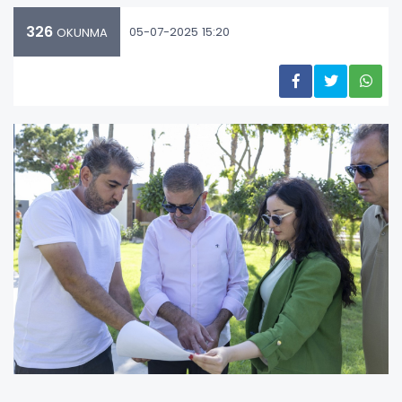
326
05-07-2025 15:20
OKUNMA