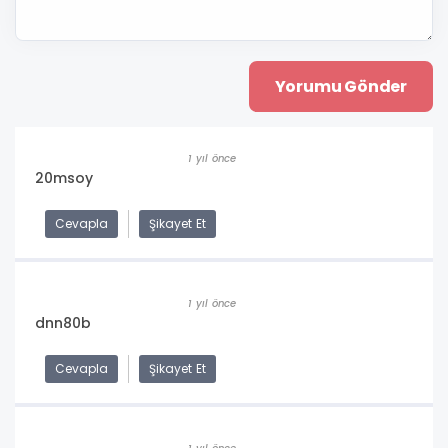
1 yıl önce
20msoy
Cevapla
Şikayet Et
1 yıl önce
dnn80b
Cevapla
Şikayet Et