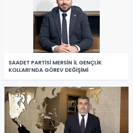
SAADET PARTİSİ MERSİN İL GENÇLİK
KOLLARI’NDA GÖREV DEĞİŞİMİ