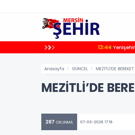
13:44
Yenişehir
Anasayfa
GÜNCEL
MEZİTLİ’DE BEREKE
MEZİTLİ’DE BER
287
07-03-2026 17:19
OKUNMA