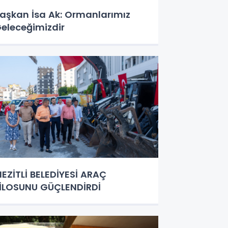
aşkan İsa Ak: Ormanlarımız
eleceğimizdir
EZİTLİ BELEDİYESİ ARAÇ
İLOSUNU GÜÇLENDİRDİ