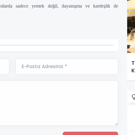
ralarda sadece yemek değil, dayanışma ve kardeşlik de
T
E-Posta Adresiniz *
K
Ç