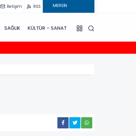
İletişim
RSS
SAĞLIK
KÜLTÜR - SANAT
13:44
Başkan