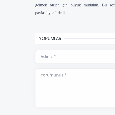
gelmek bizler için büyük mutluluk. Bu sof
paylaşılıyor.” dedi.
YORUMLAR
Adınız *
Yorumunuz *