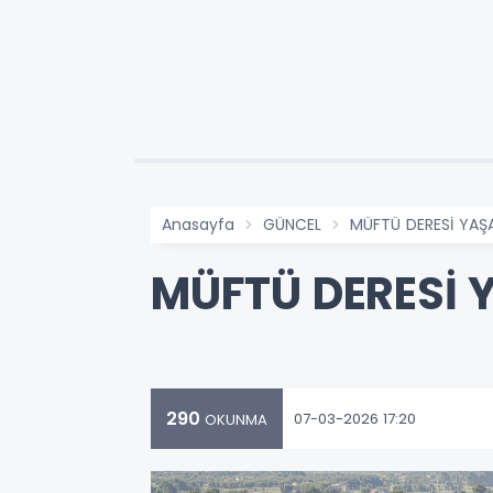
Anasayfa
GÜNCEL
MÜFTÜ DERESİ YAŞ
MÜFTÜ DERESİ 
290
07-03-2026 17:20
OKUNMA