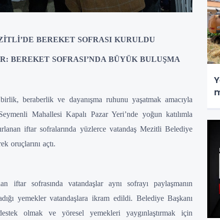
ZİTLİ’DE BEREKET SOFRASI KURULDU
TAR: BEREKET SOFRASI’NDA BÜYÜK BULUŞMA
Y
m
 birlik, beraberlik ve dayanışma ruhunu yaşatmak amacıyla
Seymenli Mahallesi Kapalı Pazar Yeri’nde yoğun katılımla
zırlanan iftar sofralarında yüzlerce vatandaş Mezitli Belediye
k oruçlarını açtı.
lan iftar sofrasında vatandaşlar aynı sofrayı paylaşmanın
ladığı yemekler vatandaşlara ikram edildi. Belediye Başkanı
estek olmak ve yöresel yemekleri yaygınlaştırmak için