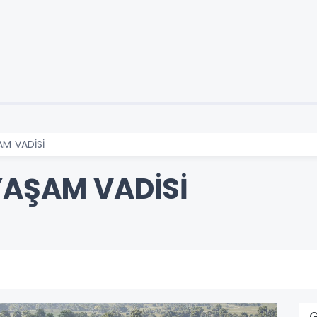
AM VADİSİ
YAŞAM VADİSİ