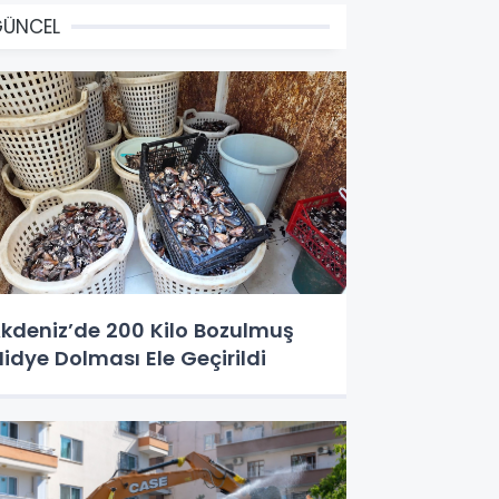
GÜNCEL
kdeniz’de 200 Kilo Bozulmuş
idye Dolması Ele Geçirildi