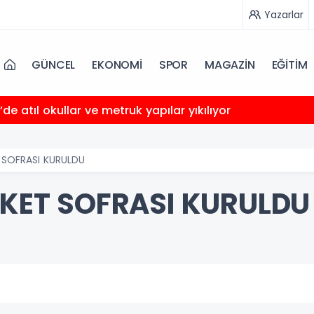
Yazarlar
GÜNCEL
EKONOMİ
SPOR
MAGAZİN
EĞİTİM
’de atıl okullar ve metruk yapılar yıkılıyor
T SOFRASI KURULDU
EKET SOFRASI KURULDU