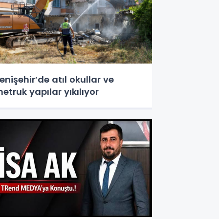
enişehir’de atıl okullar ve
etruk yapılar yıkılıyor