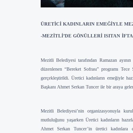
ÜRETİCİ KADINLARIN EMEĞİYLE ME
-MEZİTLİ’DE GÖNÜLLERİ ISITAN İF
Mezitli Belediyesi tarafından Ramazan ayının
düzenlenen “Bereket Sofrası” programı Tece 
gerçekleştirildi. Üretici kadınların emeğiyle ha
Başkanı Ahmet Serkan Tuncer ile bir araya gelere
Mezitli Belediyesi’nin organizasyonuyla kuru
mutluluğunu yaşarken Üretici kadınların hazır
Ahmet Serkan Tuncer’in üretici kadınlara d