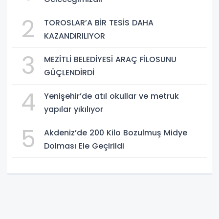
2
TOROSLAR’A BİR TESİS DAHA
KAZANDIRILIYOR
3
MEZİTLİ BELEDİYESİ ARAÇ FİLOSUNU
GÜÇLENDİRDİ
4
Yenişehir’de atıl okullar ve metruk
yapılar yıkılıyor
5
Akdeniz’de 200 Kilo Bozulmuş Midye
Dolması Ele Geçirildi