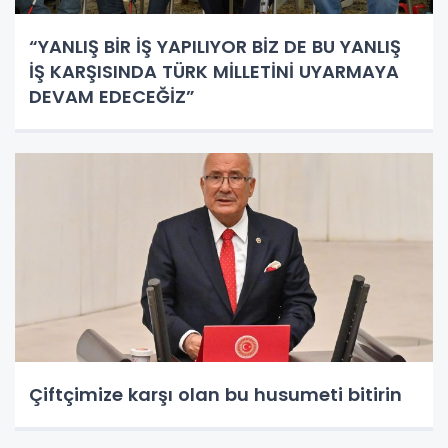
“YANLIŞ BİR İŞ YAPILIYOR BİZ DE BU YANLIŞ
İŞ KARŞISINDA TÜRK MİLLETİNİ UYARMAYA
DEVAM EDECEĞİZ”
Çiftçimize karşı olan bu husumeti bitirin