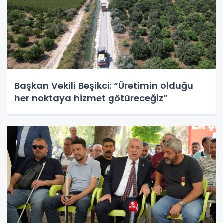
Başkan Vekili Beşikci: “Üretimin olduğu
her noktaya hizmet götüreceğiz”