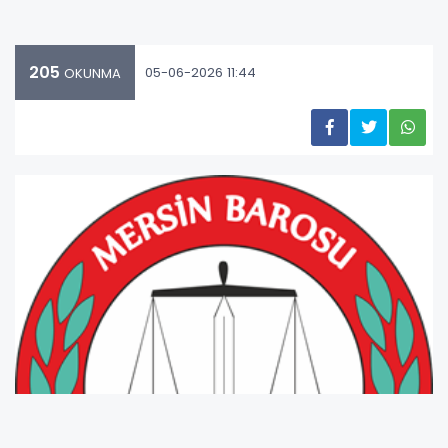
205
05-06-2026 11:44
OKUNMA