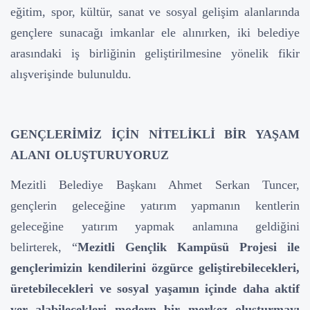
eğitim, spor, kültür, sanat ve sosyal gelişim alanlarında
gençlere sunacağı imkanlar ele alınırken, iki belediye
arasındaki iş birliğinin geliştirilmesine yönelik fikir
alışverişinde bulunuldu.
GENÇLERİMİZ İÇİN NİTELİKLİ BİR YAŞAM
ALANI OLUŞTURUYORUZ
Mezitli Belediye Başkanı Ahmet Serkan Tuncer,
gençlerin geleceğine yatırım yapmanın kentlerin
geleceğine yatırım yapmak anlamına geldiğini
belirterek, “
Mezitli Gençlik Kampüsü Projesi ile
gençlerimizin kendilerini özgürce geliştirebilecekleri,
üretebilecekleri ve sosyal yaşamın içinde daha aktif
yer alabilecekleri modern bir merkez oluşturmayı