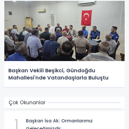
Başkan Vekili Beşikci, Gündoğdu
Mahallesi'nde Vatandaşlarla Buluştu
Çok Okunanlar
1
Başkan İsa Ak: Ormanlarımız
Geleceğimizdir