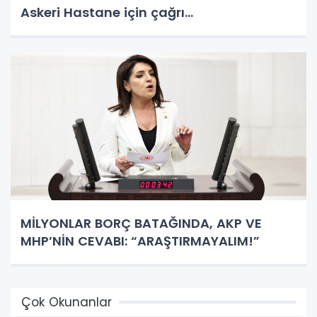
Askeri Hastane için çağrı…
MİLYONLAR BORÇ BATAĞINDA, AKP VE
MHP’NİN CEVABI: “ARAŞTIRMAYALIM!”
Çok Okunanlar