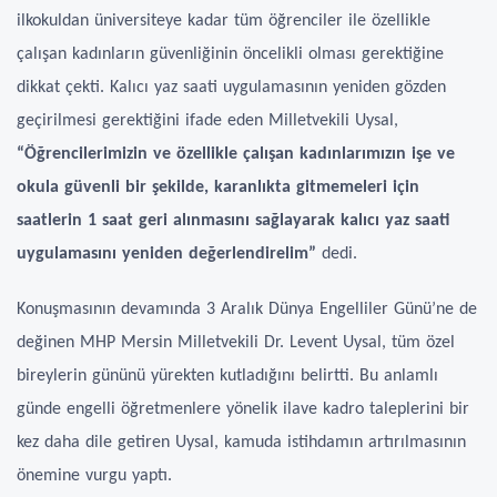
ilkokuldan üniversiteye kadar tüm öğrenciler ile özellikle
çalışan kadınların güvenliğinin öncelikli olması gerektiğine
dikkat çekti. Kalıcı yaz saati uygulamasının yeniden gözden
geçirilmesi gerektiğini ifade eden Milletvekili Uysal,
“Öğrencilerimizin ve özellikle çalışan kadınlarımızın işe ve
okula güvenli bir şekilde, karanlıkta gitmemeleri için
saatlerin 1 saat geri alınmasını sağlayarak kalıcı yaz saati
uygulamasını yeniden değerlendirelim”
dedi.
Konuşmasının devamında 3 Aralık Dünya Engelliler Günü’ne de
değinen MHP Mersin Milletvekili Dr. Levent Uysal, tüm özel
bireylerin gününü yürekten kutladığını belirtti. Bu anlamlı
günde engelli öğretmenlere yönelik ilave kadro taleplerini bir
kez daha dile getiren Uysal, kamuda istihdamın artırılmasının
önemine vurgu yaptı.