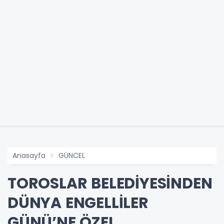
Anasayfa
GÜNCEL
TOROSLAR BELEDİYESİNDEN
DÜNYA ENGELLİLER
GÜNÜ’NE ÖZEL