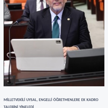
MİLLETVEKİLİ UYSAL, ENGELLİ ÖĞRETMENLERE EK KADRO
TALEBİNİ YİNELEDİ