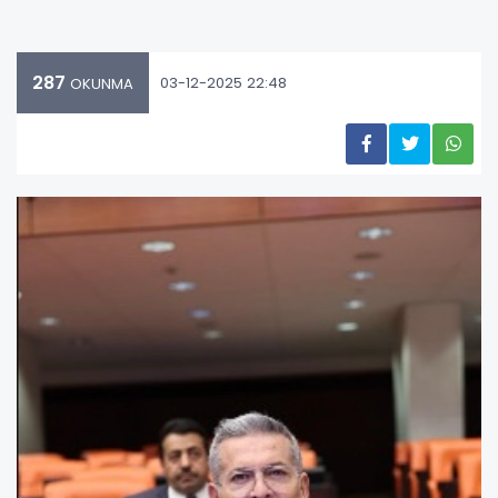
287
03-12-2025 22:48
OKUNMA