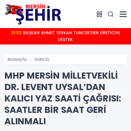
21:52
BAŞKAN AHMET SERKAN TUNCER’DEN ÜRETİCİYE
DESTEK:
Anasayfa
GÜNCEL
MHP MERSİN MİLLETVEKİLİ
DR. LEVENT UYSAL’DAN
KALICI YAZ SAATİ ÇAĞRISI:
SAATLER BİR SAAT GERİ
ALINMALI