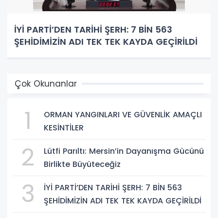
İYİ PARTİ’DEN TARİHİ ŞERH: 7 BİN 563
ŞEHİDİMİZİN ADI TEK TEK KAYDA GEÇİRİLDİ
Çok Okunanlar
1
ORMAN YANGINLARI VE GÜVENLİK AMAÇLI
KESİNTİLER
2
Lütfi Parıltı: Mersin’in Dayanışma Gücünü
Birlikte Büyüteceğiz
3
İYİ PARTİ’DEN TARİHİ ŞERH: 7 BİN 563
ŞEHİDİMİZİN ADI TEK TEK KAYDA GEÇİRİLDİ