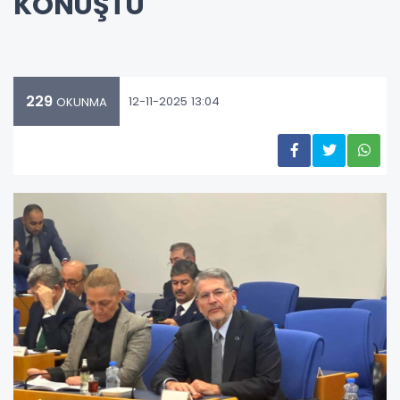
KONUŞTU
229
12-11-2025 13:04
OKUNMA