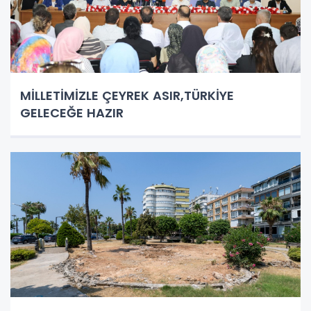
MİLLETİMİZLE ÇEYREK ASIR,TÜRKİYE
GELECEĞE HAZIR