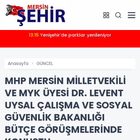
13:15
Yenişehir’de parklar yenileniyor
Anasayfa
GÜNCEL
MHP MERSİN MİLLETVEKİLİ
VE MYK ÜYESİ DR. LEVENT
UYSAL ÇALIŞMA VE SOSYAL
GÜVENLİK BAKANLIĞI
BÜTÇE GÖRÜŞMELERİNDE