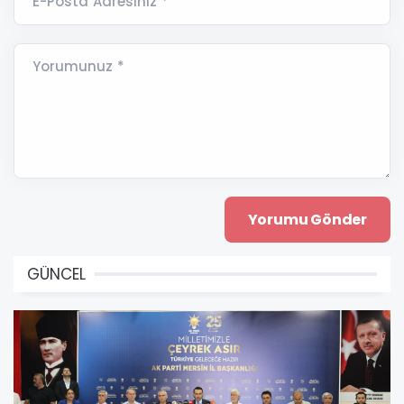
E-Posta Adresiniz *
Yorumunuz *
GÜNCEL