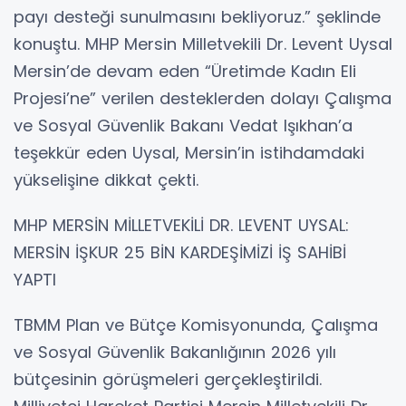
payı desteği sunulmasını bekliyoruz.” şeklinde
konuştu. MHP Mersin Milletvekili Dr. Levent Uysal
Mersin’de devam eden “Üretimde Kadın Eli
Projesi’ne” verilen desteklerden dolayı Çalışma
ve Sosyal Güvenlik Bakanı Vedat Işıkhan’a
teşekkür eden Uysal, Mersin’in istihdamdaki
yükselişine dikkat çekti.
MHP MERSİN MİLLETVEKİLİ DR. LEVENT UYSAL:
MERSİN İŞKUR 25 BİN KARDEŞİMİZİ İŞ SAHİBİ
YAPTI
TBMM Plan ve Bütçe Komisyonunda, Çalışma
ve Sosyal Güvenlik Bakanlığının 2026 yılı
bütçesinin görüşmeleri gerçekleştirildi.