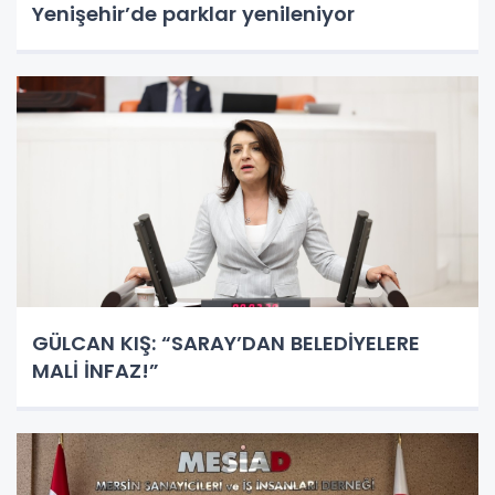
Yenişehir’de parklar yenileniyor
GÜLCAN KIŞ: “SARAY’DAN BELEDİYELERE
MALİ İNFAZ!”