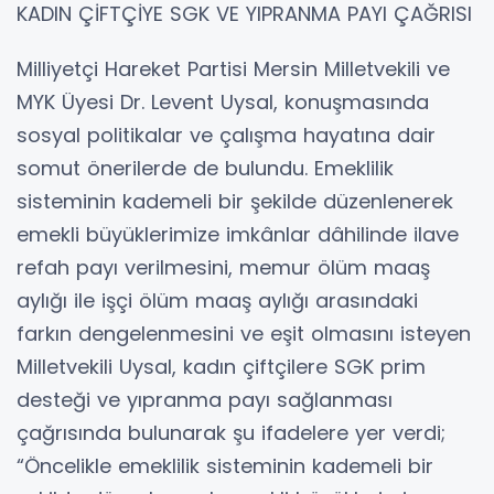
KADIN ÇİFTÇİYE SGK VE YIPRANMA PAYI ÇAĞRISI
Milliyetçi Hareket Partisi Mersin Milletvekili ve
MYK Üyesi Dr. Levent Uysal, konuşmasında
sosyal politikalar ve çalışma hayatına dair
somut önerilerde de bulundu. Emeklilik
sisteminin kademeli bir şekilde düzenlenerek
emekli büyüklerimize imkânlar dâhilinde ilave
refah payı verilmesini, memur ölüm maaş
aylığı ile işçi ölüm maaş aylığı arasındaki
farkın dengelenmesini ve eşit olmasını isteyen
Milletvekili Uysal, kadın çiftçilere SGK prim
desteği ve yıpranma payı sağlanması
çağrısında bulunarak şu ifadelere yer verdi;
“Öncelikle emeklilik sisteminin kademeli bir