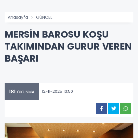
Anasayfa
GÜNCEL
MERSİN BAROSU KOŞU
TAKIMINDAN GURUR VEREN
BAŞARI
181
12-11-2025 13:50
OKUNMA