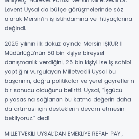
Milliyetçi Hareket Partisi Mersin Milletvekili Dr.
Levent Uysal da bütçe görüşmelerinde söz
alarak Mersin’in iş istihdamına ve ihtiyaçlarına
değindi.
2025 yılının ilk dokuz ayında Mersin İŞKUR İl
Müdürlüğü’nün 50 bin kişiye bireysel
danışmanlık verdiğini, 25 bin kişiyi ise iş sahibi
yaptığını vurgulayan Milletvekili Uysal bu
başarının, doğru politikalar ve yerel gayretlerin
bir sonucu olduğunu belirtti. Uysal, “İşgücü
piyasasına sağlanan bu katma değerin daha
da artması için desteklerin devam etmesini
bekliyoruz.” dedi.
MİLLETVEKİLİ UYSAL’DAN EMEKLİYE REFAH PAYI,