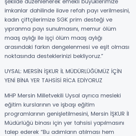
şekilde düzenlenerek emekli büyüklerimize
imkanlar dahilinde ilave refah payı verilmesini,
kadın çiftçilerimize SGK prim desteği ve
yıpranma payı sunulmasını, memur ölüm
maaş aylığı ile işçi ölüm maaş aylığı
arasındaki farkın dengelenmesi ve eşit olması
noktasında desteklerinizi bekliyoruz.”
UYSAL: MERSİN İŞKUR İL MÜDÜRLÜĞÜMÜZ İÇİN
YENİ BİNA YER TAHSİSİ RİCA EDİYORUZ
MHP Mersin Milletvekili Uysal ayrıca mesleki
eğitim kurslarının ve işbaşı eğitim
programlarının genişletilmesini, Mersin İŞKUR İl
Müdürlüğü binası için yer tahsisi yapılmasını
talep ederek “Bu adımların atılması hem