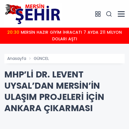
20:30
MERSİN HAZIR GİYİM İHRACATI 7 AYDA 211 MİLYON
DOLARI AŞTI
Anasayfa
GÜNCEL
MHP’Lİ DR. LEVENT
UYSAL’DAN MERSİN’İN
ULAŞIM PROJELERİ İÇİN
ANKARA ÇIKARMASI