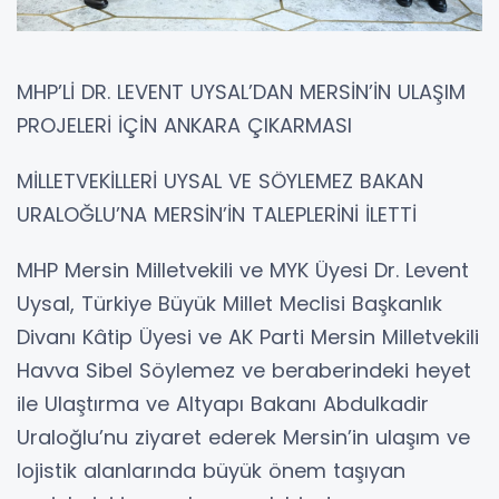
MHP’Lİ DR. LEVENT UYSAL’DAN MERSİN’İN ULAŞIM
PROJELERİ İÇİN ANKARA ÇIKARMASI
MİLLETVEKİLLERİ UYSAL VE SÖYLEMEZ BAKAN
URALOĞLU’NA MERSİN’İN TALEPLERİNİ İLETTİ
MHP Mersin Milletvekili ve MYK Üyesi Dr. Levent
Uysal, Türkiye Büyük Millet Meclisi Başkanlık
Divanı Kâtip Üyesi ve AK Parti Mersin Milletvekili
Havva Sibel Söylemez ve beraberindeki heyet
ile Ulaştırma ve Altyapı Bakanı Abdulkadir
Uraloğlu’nu ziyaret ederek Mersin’in ulaşım ve
lojistik alanlarında büyük önem taşıyan