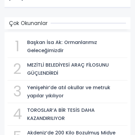
Çok Okunanlar
1
Başkan İsa Ak: Ormanlarımız
Geleceğimizdir
2
MEZİTLİ BELEDİYESİ ARAÇ FİLOSUNU
GÜÇLENDİRDİ
3
Yenişehir’de atıl okullar ve metruk
yapılar yıkılıyor
4
TOROSLAR’A BİR TESİS DAHA
KAZANDIRILIYOR
Akdeniz’de 200 Kilo Bozulmuş Midye