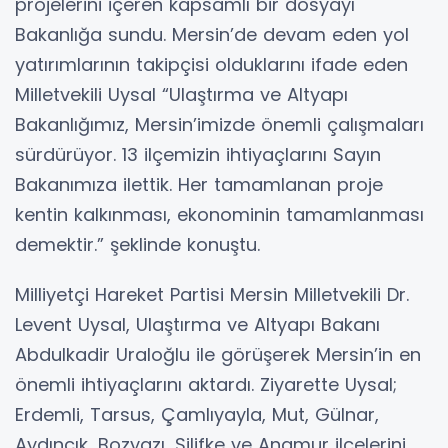
projelerini içeren kapsamlı bir dosyayı
Bakanlığa sundu. Mersin’de devam eden yol
yatırımlarının takipçisi olduklarını ifade eden
Milletvekili Uysal “Ulaştırma ve Altyapı
Bakanlığımız, Mersin’imizde önemli çalışmaları
sürdürüyor. 13 ilçemizin ihtiyaçlarını Sayın
Bakanımıza ilettik. Her tamamlanan proje
kentin kalkınması, ekonominin tamamlanması
demektir.” şeklinde konuştu.
Milliyetçi Hareket Partisi Mersin Milletvekili Dr.
Levent Uysal, Ulaştırma ve Altyapı Bakanı
Abdulkadir Uraloğlu ile görüşerek Mersin’in en
önemli ihtiyaçlarını aktardı. Ziyarette Uysal;
Erdemli, Tarsus, Çamlıyayla, Mut, Gülnar,
Aydıncık, Bozyazı, Silifke ve Anamur ilçelerini