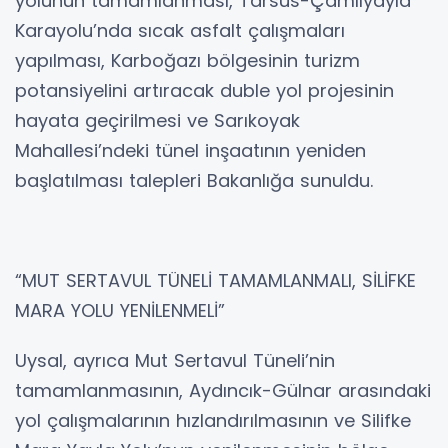
yolunun tamamlanması, Tarsus-Çamlıyayla
Karayolu’nda sıcak asfalt çalışmaları
yapılması, Karboğazı bölgesinin turizm
potansiyelini artıracak duble yol projesinin
hayata geçirilmesi ve Sarıkoyak
Mahallesi’ndeki tünel inşaatının yeniden
başlatılması talepleri Bakanlığa sunuldu.
“MUT SERTAVUL TÜNELİ TAMAMLANMALI, SİLİFKE
MARA YOLU YENİLENMELİ”
Uysal, ayrıca Mut Sertavul Tüneli’nin
tamamlanmasının, Aydıncık-Gülnar arasındaki
yol çalışmalarının hızlandırılmasının ve Silifke