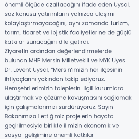
önemli ölçüde azaltacağını ifade eden Uysal,
söz konusu yatırımların yalnızca ulaşımı
kolaylaştırmayacağını, aynı zamanda turizm,
tarım, ticaret ve lojistik faaliyetlerine de güçlü
katkılar sunacağını dile getirdi.
Ziyaretin ardından değerlendirmelerde
bulunan MHP Mersin Milletvekili ve MYK Üyesi
Dr. Levent Uysal, “Mersin’imizin her ilçesinin
ihtiyaçlarını yakından takip ediyoruz.
Hemşehrilerimizin taleplerini ilgili kurumlara
ulaştırmak ve çözüme kavuşmasını sağlamak
için çalışmalarımızı sürdürüyoruz. Sayın
Bakanımıza ilettiğimiz projelerin hayata
geçirilmesiyle birlikte ilimizin ekonomik ve
sosyal gelişimine önemli katkılar