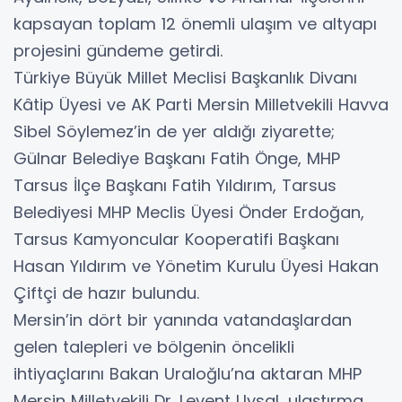
kapsayan toplam 12 önemli ulaşım ve altyapı
projesini gündeme getirdi.
Türkiye Büyük Millet Meclisi Başkanlık Divanı
Kâtip Üyesi ve AK Parti Mersin Milletvekili Havva
Sibel Söylemez’in de yer aldığı ziyarette;
Gülnar Belediye Başkanı Fatih Önge, MHP
Tarsus İlçe Başkanı Fatih Yıldırım, Tarsus
Belediyesi MHP Meclis Üyesi Önder Erdoğan,
Tarsus Kamyoncular Kooperatifi Başkanı
Hasan Yıldırım ve Yönetim Kurulu Üyesi Hakan
Çiftçi de hazır bulundu.
Mersin’in dört bir yanında vatandaşlardan
gelen talepleri ve bölgenin öncelikli
ihtiyaçlarını Bakan Uraloğlu’na aktaran MHP
Mersin Milletvekili Dr. Levent Uysal, ulaştırma