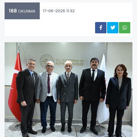
168
17-06-2026 11:32
OKUNMA