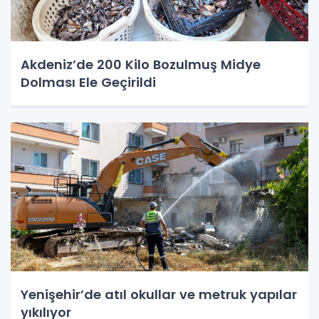
Akdeniz’de 200 Kilo Bozulmuş Midye
Dolması Ele Geçirildi
Yenişehir’de atıl okullar ve metruk yapılar
yıkılıyor