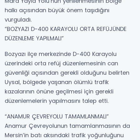
Mara Yayla Yolu’nun yenilenmesinin bölge
halkı açısından büyük önem taşıdığını
vurguladı.
“BOZYAZI D-400 KARAYOLU ORTA REFÜJÜNDE
DÜZENLEME YAPILMALI”
Bozyazı ilçe merkezinde D-400 Karayolu
üzerindeki orta refüj düzenlemesinin can
güvenliği açısından gerekli olduğunu belirten
Uysal, bölgede yaşanan ölümlü trafik
kazalarının önüne geçilmesi için gerekli
düzenlemelerin yapılmasını talep etti.
“ANAMUR ÇEVREYOLU TAMAMLANMALI”
Anamur Çevreyolunun tamamlanmasının da
Mersin’in batı aksındaki trafik yoğunluğunu