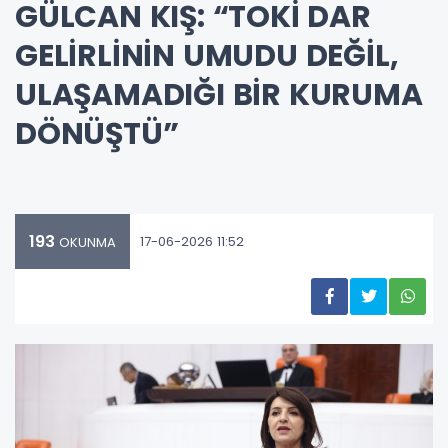
GÜLCAN KIŞ: “TOKİ DAR
GELİRLİNİN UMUDU DEĞİL,
ULAŞAMADIĞI BİR KURUMA
DÖNÜŞTÜ”
193
17-06-2026 11:52
OKUNMA