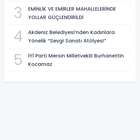
3
EMİNLİK VE EMİRLER MAHALLELERİNDE
YOLLAR GÜÇLENDİRİLDİ
4
Akdeniz Belediyesi’nden Kadınlara
Yönelik “Sevgi Sanatı Atölyesi”
5
İYİ Parti Mersin Milletvekili Burhanettin
Kocamaz