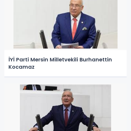
İYİ Parti Mersin Milletvekili Burhanettin
Kocamaz