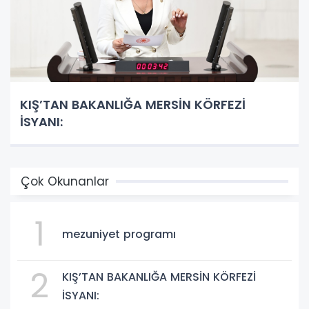
KIŞ’TAN BAKANLIĞA MERSİN KÖRFEZİ
İSYANI:
Çok Okunanlar
1
mezuniyet programı
2
KIŞ’TAN BAKANLIĞA MERSİN KÖRFEZİ
İSYANI: