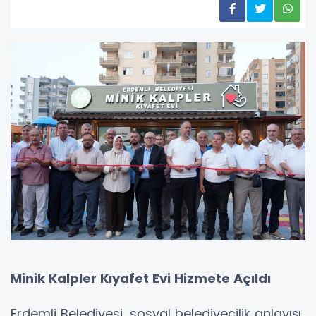
Minik Kalpler Kıyafet Evi Hizmete Açıldı
Erdemli Belediyesi, sosyal belediyecilik anlayışı