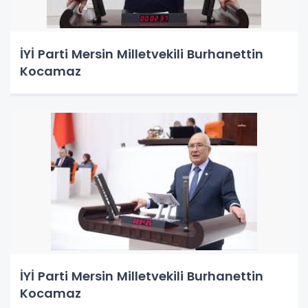
İYİ Parti Mersin Milletvekili Burhanettin
Kocamaz
İYİ Parti Mersin Milletvekili Burhanettin
Kocamaz