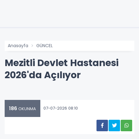
Anasayfa
GÜNCEL
Mezitli Devlet Hastanesi
2026'da Açılıyor
186
07-07-2026 08:10
OKUNMA