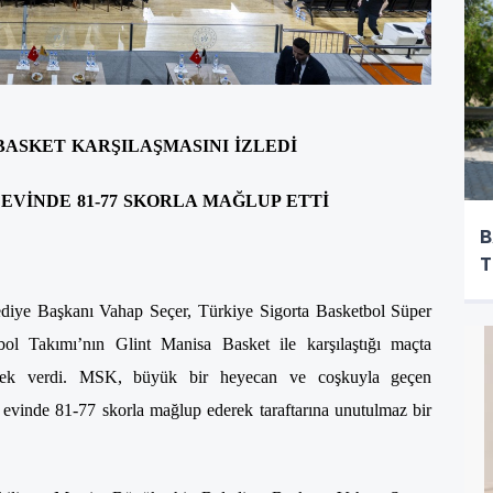
BASKET KARŞILAŞMASINI İZLEDİ
 EVİNDE 81-77 SKORLA MAĞLUP ETTİ
B
T
iye Başkanı Vahap Seçer, Türkiye Sigorta Basketbol Süper
 Takımı’nın Glint Manisa Basket ile karşılaştığı maçta
estek verdi. MSK, büyük bir heyecan ve coşkuyla geçen
 evinde 81-77 skorla mağlup ederek taraftarına unutulmaz bir