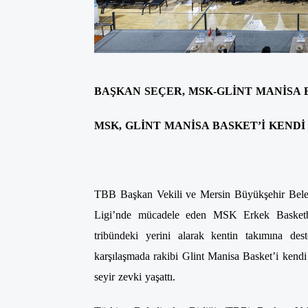
BAŞKAN SEÇER, MSK-GLİNT MANİSA 
MSK, GLİNT MANİSA BASKET’İ KENDİ
TBB Başkan Vekili ve Mersin Büyükşehir Beled
Ligi’nde mücadele eden MSK Erkek Basketbol
tribündeki yerini alarak kentin takımına d
karşılaşmada rakibi Glint Manisa Basket’i kendi
seyir zevki yaşattı.