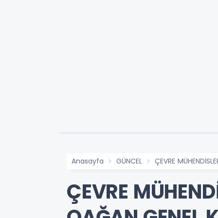
Anasayfa
GÜNCEL
ÇEVRE MÜHENDİSLE
ÇEVRE MÜHENDİ
OAĞAN GENEL 