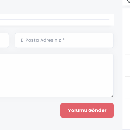
E-Posta Adresiniz *