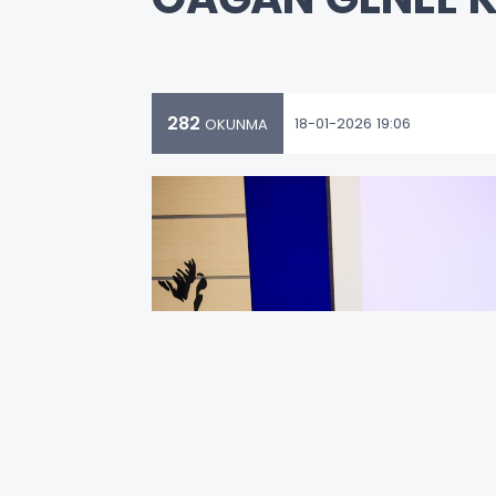
282
18-01-2026 19:06
OKUNMA