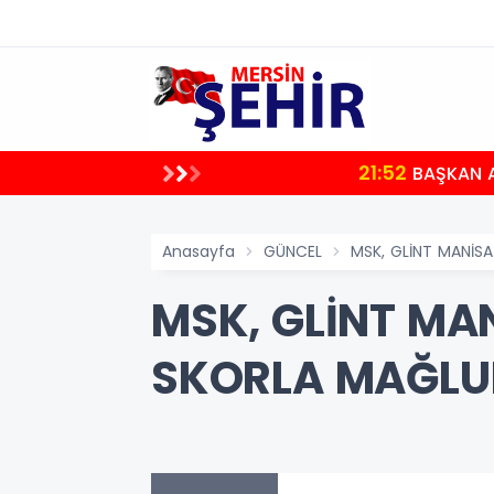
21:52
BAŞKAN A
Anasayfa
GÜNCEL
MSK, GLİNT MANİSA
MSK, GLİNT MAN
SKORLA MAĞLUP