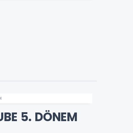
I
UBE 5. DÖNEM