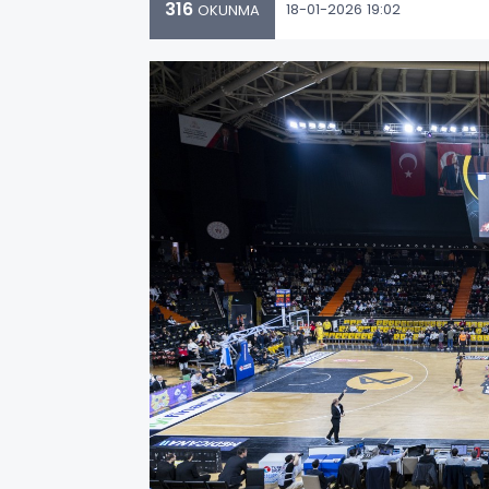
316
18-01-2026 19:02
OKUNMA