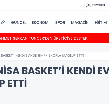
Yazarlar
GÜNCEL
EKONOMİ
SPOR
MAGAZİN
EĞİTİM
HMET SERKAN TUNCER’DEN ÜRETİCİYE DESTEK:
 BASKET’İ KENDİ EVİNDE 81-77 SKORLA MAĞLUP ETTİ
İSA BASKET’İ KENDİ EV
 ETTİ