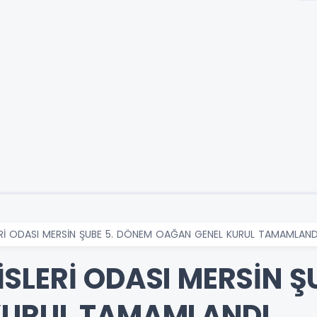
Rİ ODASI MERSİN ŞUBE 5. DÖNEM OAĞAN GENEL KURUL TAMAMLAND
SLERİ ODASI MERSİN Ş
KURUL TAMAMLANDI