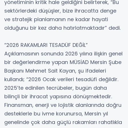
yönetiminin kritik hale geldiğini belirterek, “Bu
sektörlerdeki düşüşler, bize ihracatta denge
ve stratejik planlamanın ne kadar hayati
olduğunu bir kez daha hatırlatmaktadır” dedi.
“2026 RAKAMLARI TESADÜF DEĞİL”
Açıklamasının sonunda 2026 yılına ilişkin genel
bir değerlendirme yapan MÜSİAD Mersin Şube
Başkanı Mehmet Sait Kayan, şu ifadeleri
kullandı; “2026 Ocak verileri tesadüfi değildir.
2025’te edinilen tecrübeler, bugün daha
bilinçli bir ihracat yapısına dönüşmektedir.
Finansman, enerji ve lojistik alanlarında doğru
desteklerle bu ivme korunursa, Mersin yıl
genelinde çok daha güçlü rakamları rahatlıkla