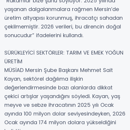
“Rakamlar bize şunu söylüyor: 2025 yılında
yaşanan dalgalanmalara rağmen Mersin’de
üretim altyapısı korunmuş, ihracatçı sahadan
çekilmemiştir. 2026 verileri, bu direncin doğal
sonucudur” ifadelerini kullandı.
SÜRÜKLEYİCİ SEKTÖRLER: TARIM VE EMEK YOĞUN
ÜRETİM
MÜSİAD Mersin Şube Başkanı Mehmet Sait
Kayan, sektörel dağılıma ilişkin
değerlendirmesinde bazı alanlarda dikkat
çekici artışlar yaşandığını söyledi. Kayan, yaş
meyve ve sebze ihracatının 2025 yılı Ocak
ayında 100 milyon dolar seviyesindeyken, 2026
Ocak ayında 174 milyon dolara yükseldiğini