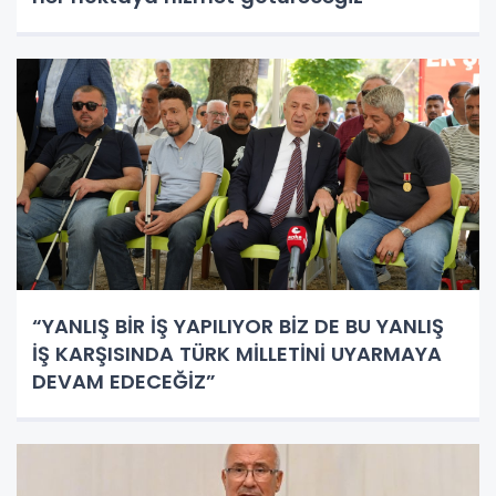
“YANLIŞ BİR İŞ YAPILIYOR BİZ DE BU YANLIŞ
İŞ KARŞISINDA TÜRK MİLLETİNİ UYARMAYA
DEVAM EDECEĞİZ”