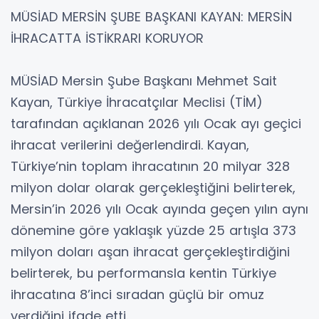
MÜSİAD MERSİN ŞUBE BAŞKANI KAYAN: MERSİN
İHRACATTA İSTİKRARI KORUYOR
MÜSİAD Mersin Şube Başkanı Mehmet Sait
Kayan, Türkiye İhracatçılar Meclisi (TİM)
tarafından açıklanan 2026 yılı Ocak ayı geçici
ihracat verilerini değerlendirdi. Kayan,
Türkiye’nin toplam ihracatının 20 milyar 328
milyon dolar olarak gerçekleştiğini belirterek,
Mersin’in 2026 yılı Ocak ayında geçen yılın aynı
dönemine göre yaklaşık yüzde 25 artışla 373
milyon doları aşan ihracat gerçekleştirdiğini
belirterek, bu performansla kentin Türkiye
ihracatına 8’inci sıradan güçlü bir omuz
verdiğini ifade etti.