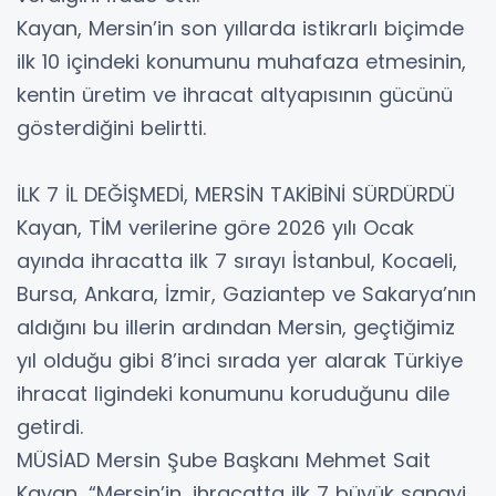
Kayan, Mersin’in son yıllarda istikrarlı biçimde
ilk 10 içindeki konumunu muhafaza etmesinin,
kentin üretim ve ihracat altyapısının gücünü
gösterdiğini belirtti.
İLK 7 İL DEĞİŞMEDİ, MERSİN TAKİBİNİ SÜRDÜRDÜ
Kayan, TİM verilerine göre 2026 yılı Ocak
ayında ihracatta ilk 7 sırayı İstanbul, Kocaeli,
Bursa, Ankara, İzmir, Gaziantep ve Sakarya’nın
aldığını bu illerin ardından Mersin, geçtiğimiz
yıl olduğu gibi 8’inci sırada yer alarak Türkiye
ihracat ligindeki konumunu koruduğunu dile
getirdi.
MÜSİAD Mersin Şube Başkanı Mehmet Sait
Kayan, “Mersin’in, ihracatta ilk 7 büyük sanayi