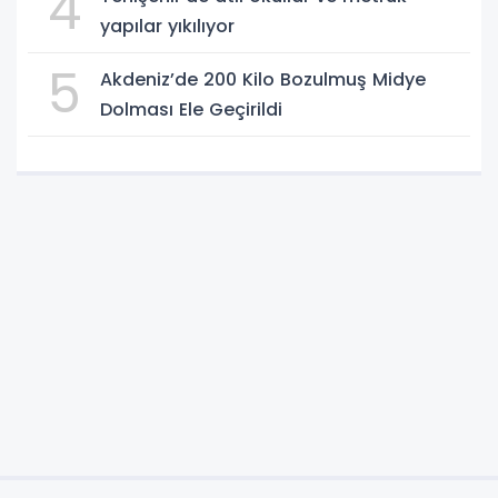
4
yapılar yıkılıyor
5
Akdeniz’de 200 Kilo Bozulmuş Midye
Dolması Ele Geçirildi