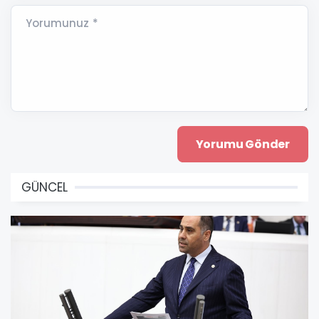
Yorumunuz *
GÜNCEL