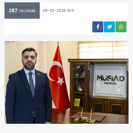
287
05-02-2026 19:11
OKUNMA