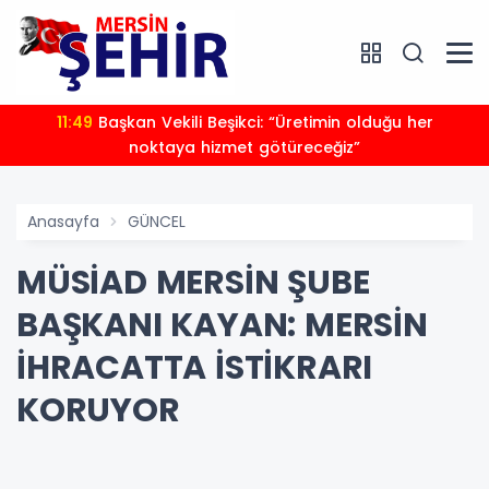
11:49
Başkan Vekili Beşikci: “Üretimin olduğu her
noktaya hizmet götüreceğiz”
Anasayfa
GÜNCEL
MÜSİAD MERSİN ŞUBE
BAŞKANI KAYAN: MERSİN
İHRACATTA İSTİKRARI
KORUYOR