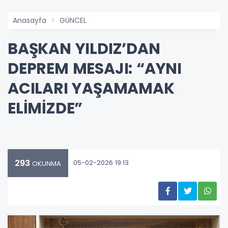
Anasayfa
GÜNCEL
BAŞKAN YILDIZ’DAN
DEPREM MESAJI: “AYNI
ACILARI YAŞAMAMAK
ELİMİZDE”
293
05-02-2026 19:13
OKUNMA