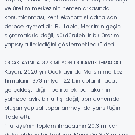
ve üretim merkezinin hemen arkasında
konumlanması, kent ekonomisi adına son
derece kıymetlidir. Bu tablo, Mersin’in geçici
sıçramalarla değil, sürdürülebilir bir üretim
yapısıyla ilerlediğini göstermektedir” dedi.
OCAK AYINDA 373 MİLYON DOLARLIK İHRACAT
Kayan, 2026 yılı Ocak ayında Mersin merkezli
firmaların 373 milyon 22 bin dolar ihracat
gerçekleştirdiğini belirterek, bu rakamın
yalnızca aylık bir artışı değil, son dönemde
oluşan yapısal toparlanmayı da yansıttığını
ifade etti.
“Türkiye’nin toplam ihracatının 20,3 milyar
dolar olduğu bir tabloda, Mersin’in 373 milyon