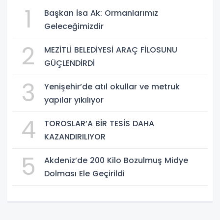
1
Başkan İsa Ak: Ormanlarımız
Geleceğimizdir
2
MEZİTLİ BELEDİYESİ ARAÇ FİLOSUNU
GÜÇLENDİRDİ
3
Yenişehir’de atıl okullar ve metruk
yapılar yıkılıyor
4
TOROSLAR’A BİR TESİS DAHA
KAZANDIRILIYOR
5
Akdeniz’de 200 Kilo Bozulmuş Midye
Dolması Ele Geçirildi