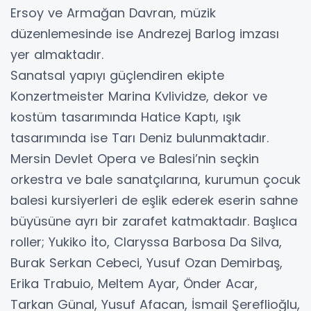
Ersoy ve Armağan Davran, müzik
düzenlemesinde ise Andrezej Barlog imzası
yer almaktadır.
Sanatsal yapıyı güçlendiren ekipte
Konzertmeister Marina Kvlividze, dekor ve
kostüm tasarımında Hatice Kaptı, ışık
tasarımında ise Tarı Deniz bulunmaktadır.
Mersin Devlet Opera ve Balesi’nin seçkin
orkestra ve bale sanatçılarına, kurumun çocuk
balesi kursiyerleri de eşlik ederek eserin sahne
büyüsüne ayrı bir zarafet katmaktadır. Başlıca
roller; Yukiko İto, Claryssa Barbosa Da Silva,
Burak Serkan Cebeci, Yusuf Ozan Demirbaş,
Erika Trabuio, Meltem Ayar, Önder Acar,
Tarkan Günal, Yusuf Afacan, İsmail Şereflioğlu,