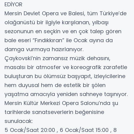
EDİYOR
Mersin Devlet Opera ve Balesi, tüm Türkiye’de
olağanüstü bir ilgiyle karşılanan, yılbaşı
sezonunun en seçkin ve en çok talep gören
bale eseri “Fındıkkıran” ile Ocak ayına da
damga vurmaya hazırlanıyor.
Çaykovski’nin zamansız müzik dehasını,
masalsı bir atmosfer ve koreografik zarafetle
buluşturan bu ölümsüz başyapıt, izleyicilerine
hem duyusal hem de estetik bir şölen
yaşatma amacıyla yeniden sahneye taşınıyor.
Mersin Kültür Merkezi Opera Salonu’nda şu
tarihlerde sanatseverlerin beğenisine
sunulacak:
5 Ocak/Saat 20:00 , 6 Ocak/Saat 15:00 , 8