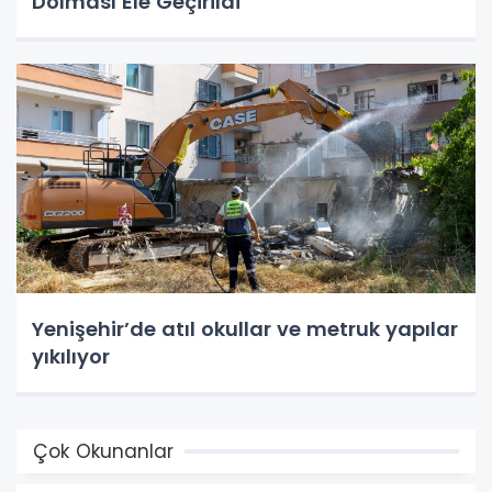
Dolması Ele Geçirildi
Yenişehir’de atıl okullar ve metruk yapılar
yıkılıyor
Çok Okunanlar