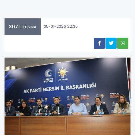
307
05-01-2026 22:35
OKUNMA