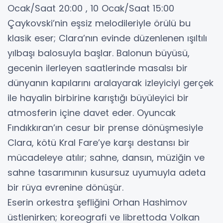
Ocak/Saat 20:00 , 10 Ocak/Saat 15:00
Çaykovski’nin eşsiz melodileriyle örülü bu
klasik eser; Clara’nın evinde düzenlenen ışıltılı
yılbaşı balosuyla başlar. Balonun büyüsü,
gecenin ilerleyen saatlerinde masalsı bir
dünyanın kapılarını aralayarak izleyiciyi gerçek
ile hayalin birbirine karıştığı büyüleyici bir
atmosferin içine davet eder. Oyuncak
Fındıkkıran’ın cesur bir prense dönüşmesiyle
Clara, kötü Kral Fare’ye karşı destansı bir
mücadeleye atılır; sahne, dansın, müziğin ve
sahne tasarımının kusursuz uyumuyla adeta
bir rüya evrenine dönüşür.
Eserin orkestra şefliğini Orhan Hashimov
üstlenirken; koreografi ve librettoda Volkan