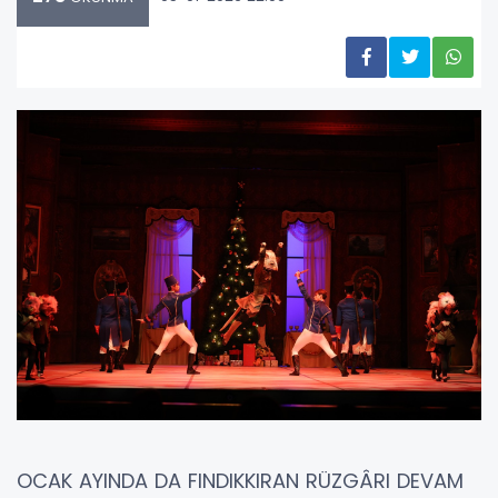
OCAK AYINDA DA FINDIKKIRAN RÜZGÂRI DEVAM