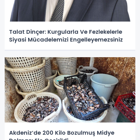
Talat Dinçer: Kurgularla Ve Fezlekelerle
Siyasi Mücadelemizi Engelleyemezsiniz
Akdeniz’de 200 Kilo Bozulmuş Midye