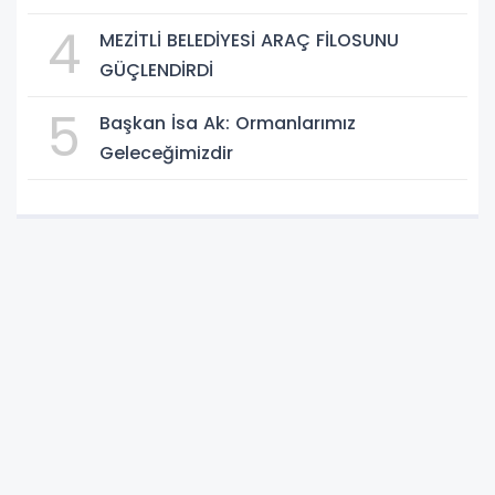
4
MEZİTLİ BELEDİYESİ ARAÇ FİLOSUNU
GÜÇLENDİRDİ
5
Başkan İsa Ak: Ormanlarımız
Geleceğimizdir