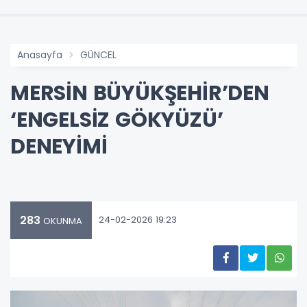
Anasayfa
GÜNCEL
MERSİN BÜYÜKŞEHİR’DEN
‘ENGELSİZ GÖKYÜZÜ’
DENEYİMİ
283
24-02-2026 19:23
OKUNMA