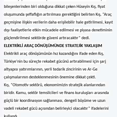
bileşenlerinden biri olduğuna dikkat çeken Hüseyin Kış, fiyat
oluşumunda şeffaflığın artırılması gerektiğini belirten Kış, “Araç
geçmişine ilişkin verilerin daha erişilebilir hale getirilmesi, kayıt
dışı faaliyetlerle etkin mücadele edilmesi ve piyasa denetiminin
güçlendirilmesi sektörde güveni artıracaktır” dedi.
ELEKTRİKLİ ARAÇ DÖNÜŞÜMÜNDE STRATEJİK YAKLAŞIM
Elektrikli araç dönüşümünün hız kazandığını ifade eden Kış,
Türkiye’nin bu süreçte rekabet gücünü artırabilmesi için şarj
altyapısı yatırımlarının, yerli tedarik zincirinin ve Ar-Ge
çalışmalarının desteklenmesinin önemine dikkat çekti.
Kış, “Otomotiv sektörü, ekonomimizin stratejik alanlarından
biridir. Kamu, sektör temsilcileri ve finans kuruluşları arasında
güçlü bir koordinasyon sağlanması, dengeli büyüme ve uzun
vadeli rekabet gücü açısından belirleyici olacaktır” ifadelerini
kullandı.