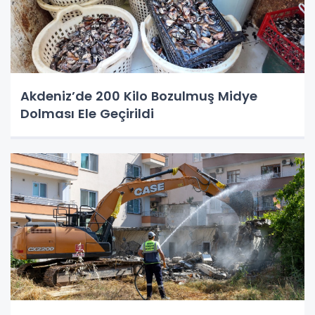
Akdeniz’de 200 Kilo Bozulmuş Midye
Dolması Ele Geçirildi