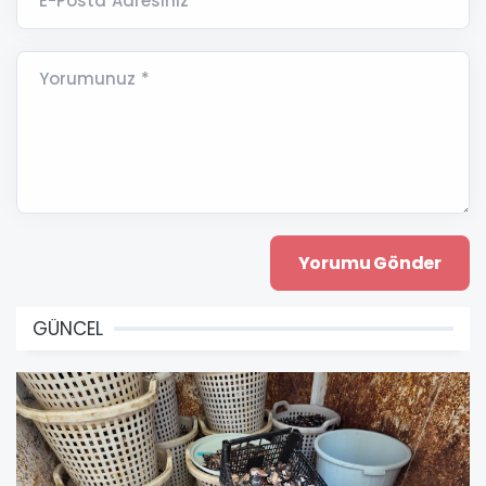
E-Posta Adresiniz *
Yorumunuz *
GÜNCEL