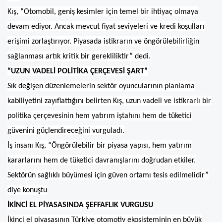
Kış, “Otomobil, geniş kesimler için temel bir ihtiyaç olmaya
devam ediyor. Ancak mevcut fiyat seviyeleri ve kredi koşulları
erişimi zorlaştırıyor. Piyasada istikrarın ve öngörülebilirliğin
sağlanması artık kritik bir gerekliliktir” dedi.
“UZUN VADELİ POLİTİKA ÇERÇEVESİ ŞART”
Sık değişen düzenlemelerin sektör oyuncularının planlama
kabiliyetini zayıflattığını belirten Kış, uzun vadeli ve istikrarlı bir
politika çerçevesinin hem yatırım iştahını hem de tüketici
güvenini güçlendireceğini vurguladı.
İş insanı Kış, “Öngörülebilir bir piyasa yapısı, hem yatırım
kararlarını hem de tüketici davranışlarını doğrudan etkiler.
Sektörün sağlıklı büyümesi için güven ortamı tesis edilmelidir”
diye konuştu
İKİNCİ EL PİYASASINDA ŞEFFAFLIK VURGUSU
İkinci el piyasasının Türkiye otomotiv ekosisteminin en büyük