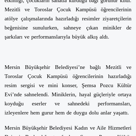
etkinliği, çocukların sanatla kurduğu bağı görünür kıldı.
Mezitli ve Toroslar Çocuk Kampüsü öğrencilerinin
atölye çalışmalarında hazırladığı resimler ziyaretçilerin
beğenisine sunulurken, sahneye çıkan minikler de
şarkıları ve performanslarıyla büyük alkış aldı.
Mersin Büyükşehir Belediyesi’ne bağlı Mezitli ve
Toroslar Çocuk Kampüsü öğrencilerinin hazırladığı
resim sergisi ve mini konser, Şemsa Pozcu Kültür
Evi’nde sahnelendi. Miniklerin, hayal güçleriyle ortaya
koyduğu eserler ve sahnedeki performansları,
izleyenlere hem gurur hem de duygu dolu anlar yaşattı.
Mersin Büyükşehir Belediyesi Kadın ve Aile Hizmetleri