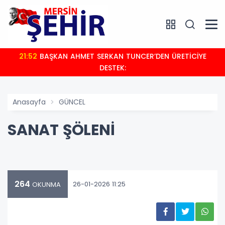
21:52
BAŞKAN AHMET SERKAN TUNCER’DEN ÜRETİCİYE
DESTEK:
Anasayfa
GÜNCEL
SANAT ŞÖLENİ
264
26-01-2026 11:25
OKUNMA