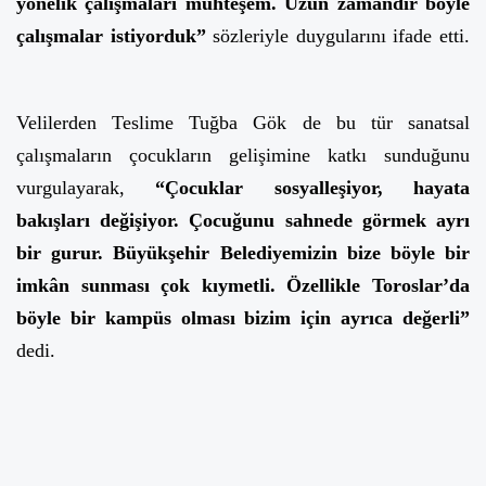
yönelik çalışmaları muhteşem. Uzun zamandır böyle
çalışmalar istiyorduk”
sözleriyle duygularını ifade etti.
Velilerden Teslime Tuğba Gök de bu tür sanatsal
çalışmaların çocukların gelişimine katkı sunduğunu
vurgulayarak,
“Çocuklar sosyalleşiyor, hayata
bakışları değişiyor. Çocuğunu sahnede görmek ayrı
bir gurur. Büyükşehir Belediyemizin bize böyle bir
imkân sunması çok kıymetli. Özellikle Toroslar’da
böyle bir kampüs olması bizim için ayrıca değerli”
dedi.