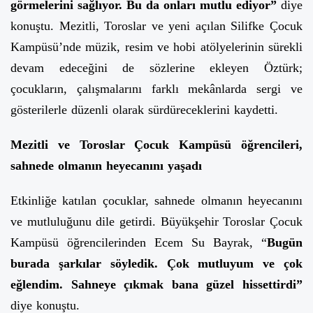
görmelerini sağlıyor. Bu da onları mutlu ediyor”
diye
konuştu. Mezitli, Toroslar ve yeni açılan Silifke Çocuk
Kampüsü’nde müzik, resim ve hobi atölyelerinin sürekli
devam edeceğini de sözlerine ekleyen Öztürk;
çocukların, çalışmalarını farklı mekânlarda sergi ve
gösterilerle düzenli olarak sürdüreceklerini kaydetti.
Mezitli ve Toroslar Çocuk Kampüsü öğrencileri,
sahnede olmanın heyecanını yaşadı
Etkinliğe katılan çocuklar, sahnede olmanın heyecanını
ve mutluluğunu dile getirdi. Büyükşehir Toroslar Çocuk
Kampüsü öğrencilerinden Ecem Su Bayrak, “
Bugün
burada şarkılar söyledik. Çok mutluyum ve çok
eğlendim. Sahneye çıkmak bana güzel hissettirdi”
diye konuştu.