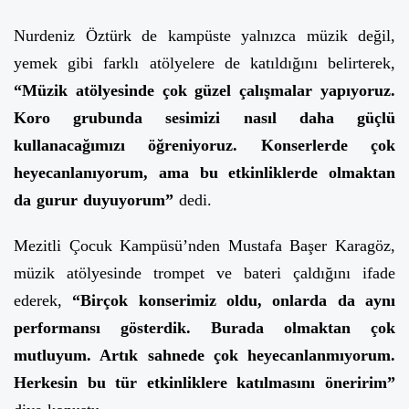
Nurdeniz Öztürk de kampüste yalnızca müzik değil,
yemek gibi farklı atölyelere de katıldığını belirterek,
“Müzik atölyesinde çok güzel çalışmalar yapıyoruz.
Koro grubunda sesimizi nasıl daha güçlü
kullanacağımızı öğreniyoruz. Konserlerde çok
heyecanlanıyorum, ama bu etkinliklerde olmaktan
da gurur duyuyorum”
dedi.
Mezitli Çocuk Kampüsü’nden Mustafa Başer Karagöz,
müzik atölyesinde trompet ve bateri çaldığını ifade
ederek,
“Birçok konserimiz oldu, onlarda da aynı
performansı gösterdik. Burada olmaktan çok
mutluyum. Artık sahnede çok heyecanlanmıyorum.
Herkesin bu tür etkinliklere katılmasını öneririm”