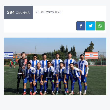
284
26-01-2026 11:26
OKUNMA