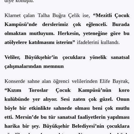
diye konuştu.
Klarnet çalan Talha Buğra Çelik ise,
“Mezitli Çocuk
Kampüsü’nde derslerimiz çok eğlenceli. Burada
olmaktan mutluyum. Herkesin, yeteneğine göre bu
atölyelere katılmasını isterim”
ifadelerini kullandı.
Veliler, Büyükşehir’in çocuklara yönelik sanatsal
çalışmalarından memnun
Konserde sahne alan öğrenci velilerinden Elife Bayrak,
“Kızım Toroslar Çocuk Kampüsü’nün koro
kulübünde yer alıyor. Sesi zaten çok güzel. Onun
böyle bir etkinlikte sahnede olması beni çok mutlu
etti. Mersin’de bu tür sanatsal faaliyetlerin yapılması
harika bir şey. Büyükşehir Belediyesi’nin çocuklara