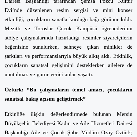
Dairesi Başkanlığı tarafından Şemsa Pozcu Kültür
Evi’nde düzenlenen resim sergisi ve mini konser
etkinliği, çocukların sanatla kurduğu bağı görünür kıldı.
Mezitli ve Toroslar Çocuk Kampüsü öğrencilerinin
atölye çalışmalarında hazırladığı resimler ziyaretçilerin
beğenisine sunulurken, sahneye çıkan minikler de
şarkıları ve performanslarıyla büyük alkış aldı. Etkinlik,
çocukların sanatsal gelişimini desteklerken ailelere de
unutulmaz ve gurur verici anlar yaşattı.
Öztürk: “Bu çalışmaların temel amacı, çocukların
sanatsal bakış açısını geliştirmek”
Etkinliğe ilişkin değerlendirmede bulunan Mersin
Büyükşehir Belediyesi Kadın ve Aile Hizmetleri Dairesi
Başkanlığı Aile ve Çocuk Şube Müdürü Özay Öztürk;