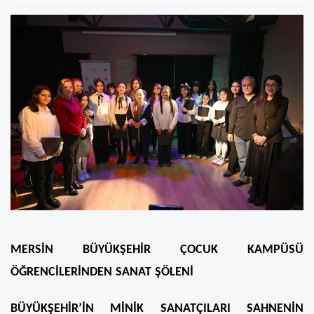
MERSİN BÜYÜKŞEHİR ÇOCUK KAMPÜSÜ
ÖĞRENCİLERİNDEN SANAT ŞÖLENİ
BÜYÜKŞEHİR’İN MİNİK SANATÇILARI SAHNENİN