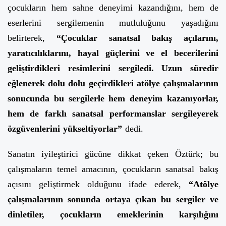
çocukların hem sahne deneyimi kazandığını, hem de
eserlerini sergilemenin mutluluğunu yaşadığını
belirterek,
“Çocuklar sanatsal bakış açılarını,
yaratıcılıklarını, hayal güçlerini ve el becerilerini
geliştirdikleri resimlerini sergiledi. Uzun süredir
eğlenerek dolu dolu geçirdikleri atölye çalışmalarının
sonucunda bu sergilerle hem deneyim kazanıyorlar,
hem de farklı sanatsal performanslar sergileyerek
özgüvenlerini yükseltiyorlar”
dedi.
Sanatın iyileştirici gücüne dikkat çeken Öztürk; bu
çalışmaların temel amacının, çocukların sanatsal bakış
açısını geliştirmek olduğunu ifade ederek,
“Atölye
çalışmalarının sonunda ortaya çıkan bu sergiler ve
dinletiler, çocukların emeklerinin karşılığını