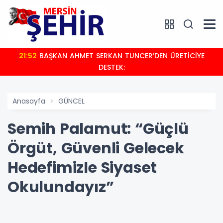
21:52
BAŞKAN AHMET SERKAN TUNCER’DEN ÜRETİCİYE
DESTEK:
Anasayfa
GÜNCEL
Semih Palamut: “Güçlü
Örgüt, Güvenli Gelecek
Hedefimizle Siyaset
Okulundayız”