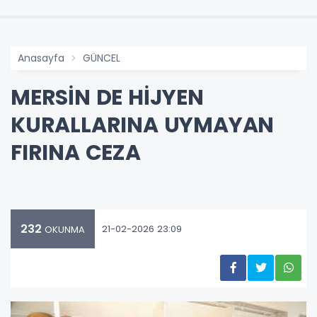
Anasayfa
GÜNCEL
MERSİN DE HİJYEN
KURALLARINA UYMAYAN
FIRINA CEZA
232
21-02-2026 23:09
OKUNMA