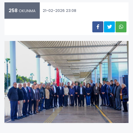
258
21-02-2026 23:08
OKUNMA