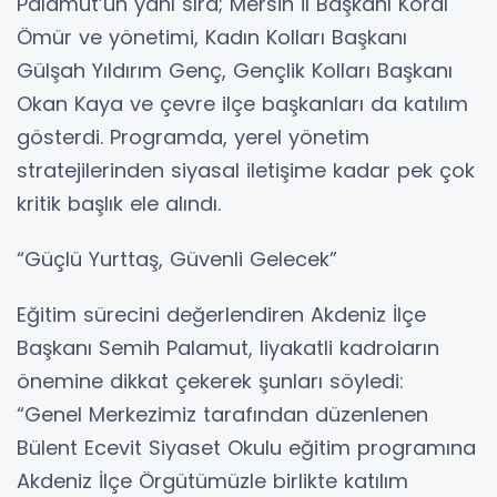
Palamut’un yanı sıra; Mersin İl Başkanı Koral
Ömür ve yönetimi, Kadın Kolları Başkanı
Gülşah Yıldırım Genç, Gençlik Kolları Başkanı
Okan Kaya ve çevre ilçe başkanları da katılım
gösterdi. Programda, yerel yönetim
stratejilerinden siyasal iletişime kadar pek çok
kritik başlık ele alındı.
“Güçlü Yurttaş, Güvenli Gelecek”
Eğitim sürecini değerlendiren Akdeniz İlçe
Başkanı Semih Palamut, liyakatli kadroların
önemine dikkat çekerek şunları söyledi:
“Genel Merkezimiz tarafından düzenlenen
Bülent Ecevit Siyaset Okulu eğitim programına
Akdeniz İlçe Örgütümüzle birlikte katılım