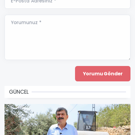
E-Posta Adresiniz *
Yorumunuz *
GÜNCEL