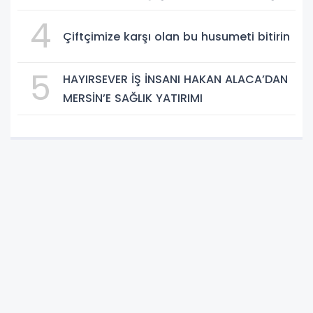
4
Çiftçimize karşı olan bu husumeti bitirin
5
HAYIRSEVER İŞ İNSANI HAKAN ALACA’DAN
MERSİN’E SAĞLIK YATIRIMI