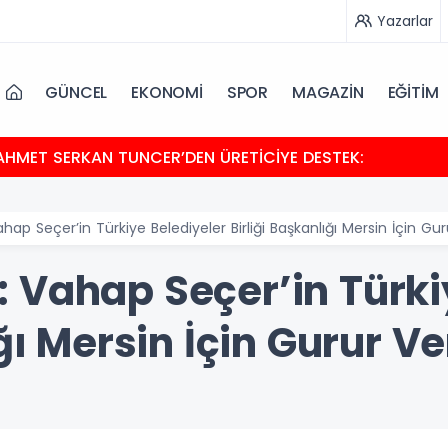
Yazarlar
GÜNCEL
EKONOMİ
SPOR
MAGAZİN
EĞİTİM
HMET SERKAN TUNCER’DEN ÜRETİCİYE DESTEK:
p Seçer’in Türkiye Belediyeler Birliği Başkanlığı Mersin İçin Guru
 Vahap Seçer’in Türki
ğı Mersin İçin Gurur Ve