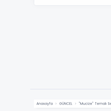
Anasayfa
GÜNCEL
"Mucize" Temalı Se