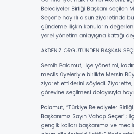
Belediyeler Birliği Başkanı seçilen
Seçer’e hayırlı olsun ziyaretinde bul
gündeme ilişkin konuların değerlend
yerel yönetim anlayışına kattığı de
AKDENİZ ÖRGÜTÜNDEN BAŞKAN SEÇER
Semih Palamut, ilçe yönetimi, kadın 
meclis üyeleriyle birlikte Mersin B
ziyaret ettiklerini söyledi. Ziyarette
görevine seçilmesi dolayısıyla hayırlı 
Palamut, “Türkiye Belediyeler Birliğ
Başkanımız Sayın Vahap Seçer’i; ilç
gençlik kolları başkanımız ve meclis