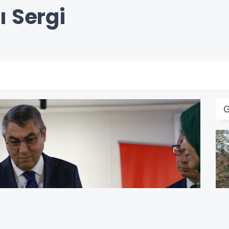
ı Sergi