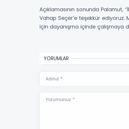
Açıklamasının sonunda Palamut, “İl
Vahap Seçer’e teşekkür ediyoruz. M
için dayanışma içinde çalışmaya de
YORUMLAR
Adınız *
Yorumunuz *