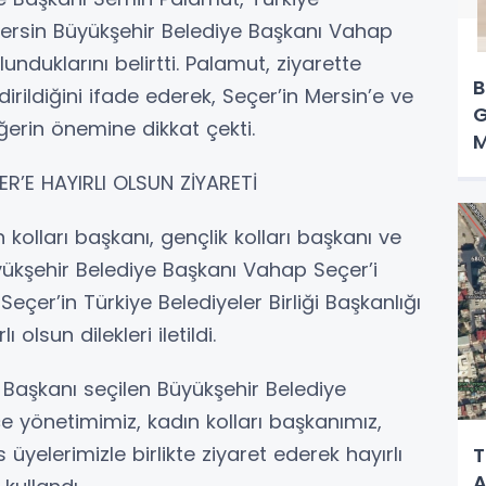
 Mersin Büyükşehir Belediye Başkanı Vahap
unduklarını belirtti. Palamut, ziyarette
B
irildiğini ifade ederek, Seçer’in Mersin’e ve
G
ğerin önemine dikkat çekti.
M
’E HAYIRLI OLSUN ZİYARETİ
kolları başkanı, gençlik kolları başkanı ve
üyükşehir Belediye Başkanı Vahap Seçer’i
, Seçer’in Türkiye Belediyeler Birliği Başkanlığı
olsun dilekleri iletildi.
i Başkanı seçilen Büyükşehir Belediye
e yönetimimiz, kadın kolları başkanımız,
 üyelerimizle birlikte ziyaret ederek hayırlı
T
A