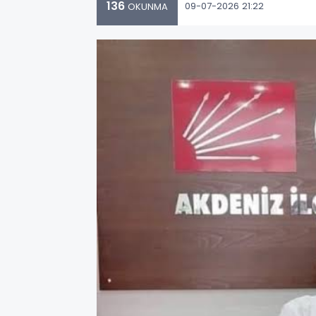
136
09-07-2026 21:22
OKUNMA