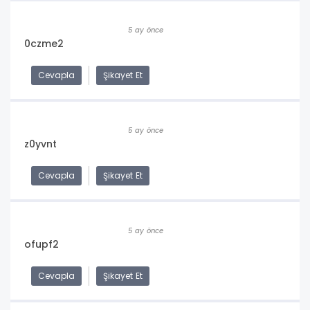
5 ay önce
0czme2
Cevapla
Şikayet Et
5 ay önce
z0yvnt
Cevapla
Şikayet Et
5 ay önce
ofupf2
Cevapla
Şikayet Et