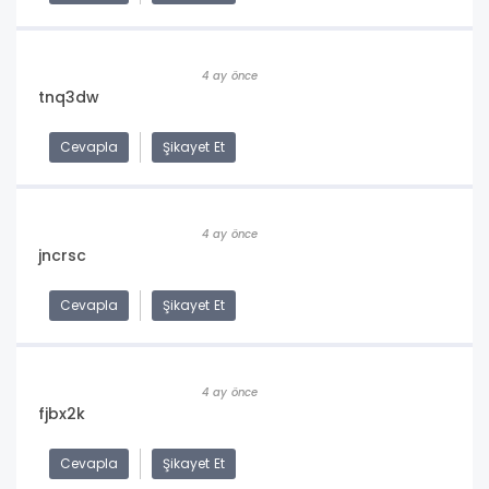
4 ay önce
tnq3dw
Cevapla
Şikayet Et
4 ay önce
jncrsc
Cevapla
Şikayet Et
4 ay önce
fjbx2k
Cevapla
Şikayet Et