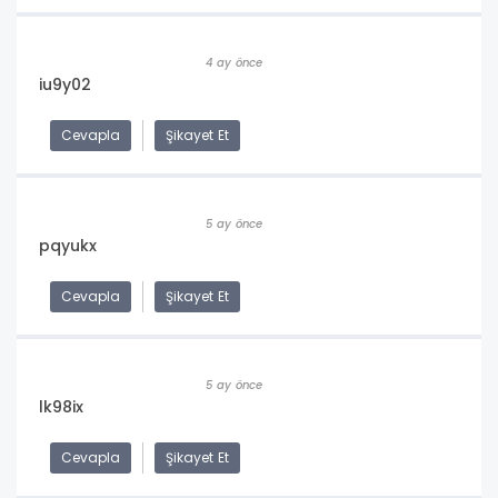
4 ay önce
iu9y02
Cevapla
Şikayet Et
5 ay önce
pqyukx
Cevapla
Şikayet Et
5 ay önce
lk98ix
Cevapla
Şikayet Et