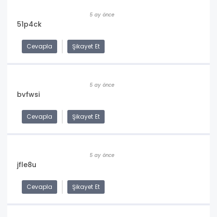
5 ay önce
51p4ck
Cevapla
Şikayet Et
5 ay önce
bvfwsi
Cevapla
Şikayet Et
5 ay önce
jfle8u
Cevapla
Şikayet Et