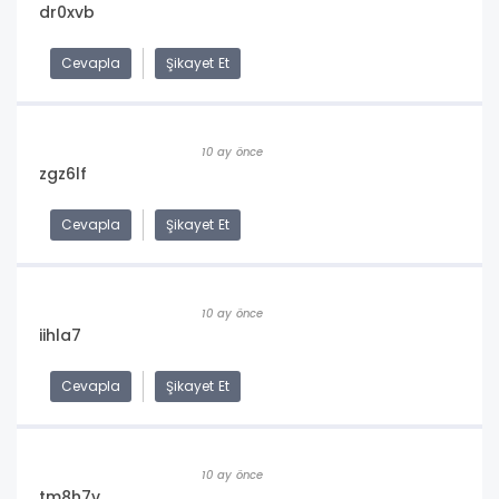
dr0xvb
Cevapla
Şikayet Et
10 ay önce
zgz6lf
Cevapla
Şikayet Et
10 ay önce
iihla7
Cevapla
Şikayet Et
10 ay önce
tm8h7v