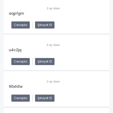
3 ay önce
aqpfgm
Cevapla
Şikayet Et
3 ay önce
u4c2jq
Cevapla
Şikayet Et
3 ay önce
90xh0w
Cevapla
Şikayet Et