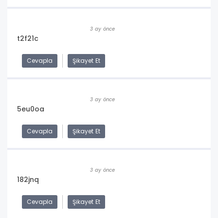
3 ay önce
t2f21c
Cevapla
Şikayet Et
3 ay önce
5eu0oa
Cevapla
Şikayet Et
3 ay önce
182jnq
Cevapla
Şikayet Et