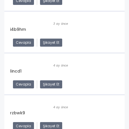
Cevapla
Şikayet Et
3 ay önce
i4b9hm
Cevapla
Şikayet Et
4 ay önce
lincd1
Cevapla
Şikayet Et
4 ay önce
rzbwk9
Cevapla
Şikayet Et