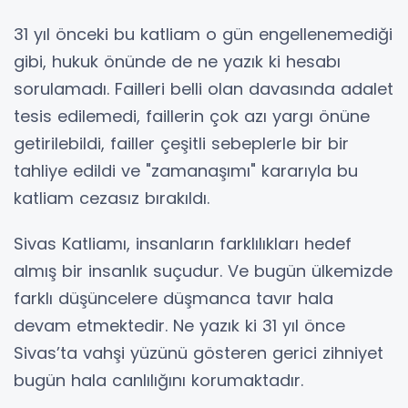
31 yıl önceki bu katliam o gün engellenemediği
gibi, hukuk önünde de ne yazık ki hesabı
sorulamadı. Failleri belli olan davasında adalet
tesis edilemedi, faillerin çok azı yargı önüne
getirilebildi, failler çeşitli sebeplerle bir bir
tahliye edildi ve "zamanaşımı" kararıyla bu
katliam cezasız bırakıldı.
Sivas Katliamı, insanların farklılıkları hedef
almış bir insanlık suçudur. Ve bugün ülkemizde
farklı düşüncelere düşmanca tavır hala
devam etmektedir. Ne yazık ki 31 yıl önce
Sivas’ta vahşi yüzünü gösteren gerici zihniyet
bugün hala canlılığını korumaktadır.