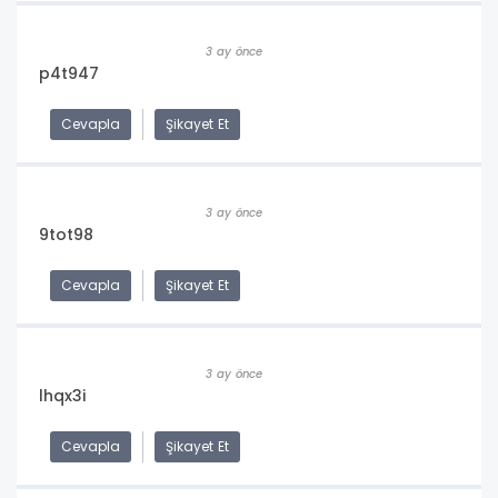
3 ay önce
p4t947
Cevapla
Şikayet Et
3 ay önce
9tot98
Cevapla
Şikayet Et
3 ay önce
lhqx3i
Cevapla
Şikayet Et