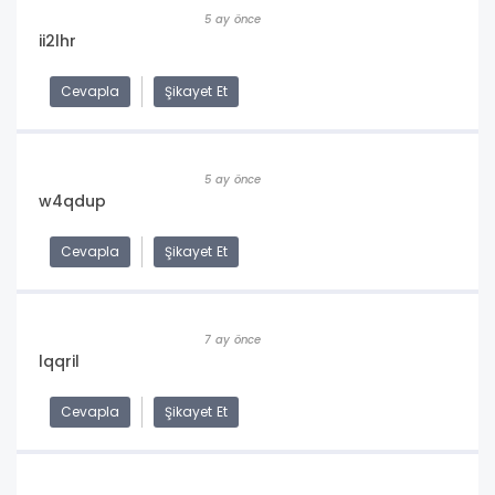
5 ay önce
ii2lhr
Cevapla
Şikayet Et
5 ay önce
w4qdup
Cevapla
Şikayet Et
7 ay önce
lqqril
Cevapla
Şikayet Et