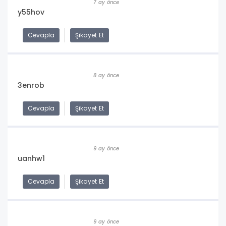
7 ay önce
y55hov
Cevapla
Şikayet Et
8 ay önce
3enrob
Cevapla
Şikayet Et
9 ay önce
uanhw1
Cevapla
Şikayet Et
9 ay önce