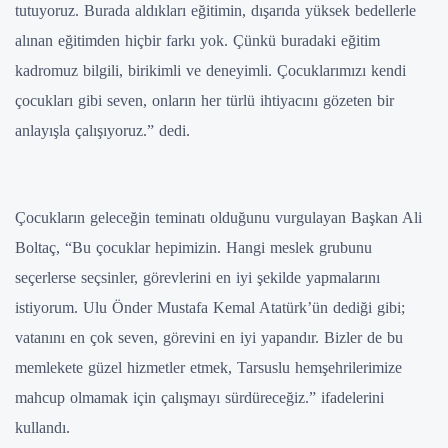
tutuyoruz. Burada aldıkları eğitimin, dışarıda yüksek bedellerle
alınan eğitimden hiçbir farkı yok. Çünkü buradaki eğitim
kadromuz bilgili, birikimli ve deneyimli. Çocuklarımızı kendi
çocukları gibi seven, onların her türlü ihtiyacını gözeten bir
anlayışla çalışıyoruz.” dedi.
Çocukların geleceğin teminatı olduğunu vurgulayan Başkan Ali
Boltaç, “Bu çocuklar hepimizin. Hangi meslek grubunu
seçerlerse seçsinler, görevlerini en iyi şekilde yapmalarını
istiyorum. Ulu Önder Mustafa Kemal Atatürk’ün dediği gibi;
vatanını en çok seven, görevini en iyi yapandır. Bizler de bu
memlekete güzel hizmetler etmek, Tarsuslu hemşehrilerimize
mahcup olmamak için çalışmayı sürdüreceğiz.” ifadelerini
kullandı.