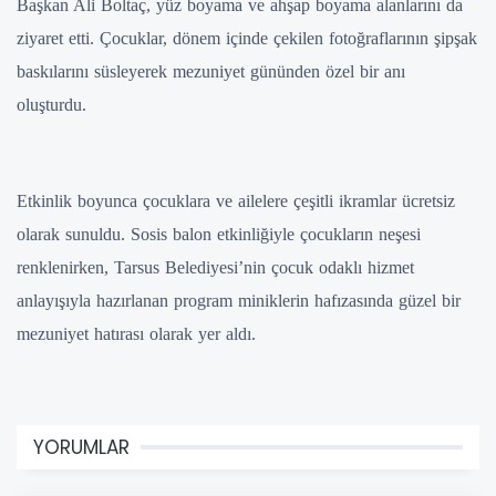
Başkan Ali Boltaç, yüz boyama ve ahşap boyama alanlarını da
ziyaret etti. Çocuklar, dönem içinde çekilen fotoğraflarının şipşak
baskılarını süsleyerek mezuniyet gününden özel bir anı
oluşturdu.
Etkinlik boyunca çocuklara ve ailelere çeşitli ikramlar ücretsiz
olarak sunuldu. Sosis balon etkinliğiyle çocukların neşesi
renklenirken, Tarsus Belediyesi’nin çocuk odaklı hizmet
anlayışıyla hazırlanan program miniklerin hafızasında güzel bir
mezuniyet hatırası olarak yer aldı.
YORUMLAR