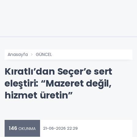
Anasayfa
GÜNCEL
Kıratlı’dan Seçer’e sert
eleştiri: “Mazeret değil,
hizmet üretin”
146
21-06-2026 22:29
OKUNMA