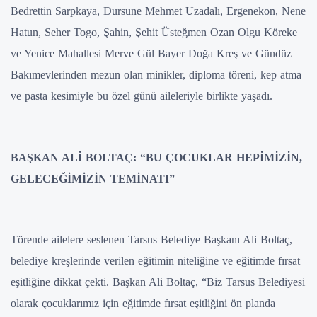
Bedrettin Sarpkaya, Dursune Mehmet Uzadalı, Ergenekon, Nene
Hatun, Seher Togo, Şahin, Şehit Üsteğmen Ozan Olgu Köreke
ve Yenice Mahallesi Merve Gül Bayer Doğa Kreş ve Gündüz
Bakımevlerinden mezun olan minikler, diploma töreni, kep atma
ve pasta kesimiyle bu özel günü aileleriyle birlikte yaşadı.
BAŞKAN ALİ BOLTAÇ: “BU ÇOCUKLAR HEPİMİZİN,
GELECEĞİMİZİN TEMİNATI”
Törende ailelere seslenen Tarsus Belediye Başkanı Ali Boltaç,
belediye kreşlerinde verilen eğitimin niteliğine ve eğitimde fırsat
eşitliğine dikkat çekti. Başkan Ali Boltaç, “Biz Tarsus Belediyesi
olarak çocuklarımız için eğitimde fırsat eşitliğini ön planda