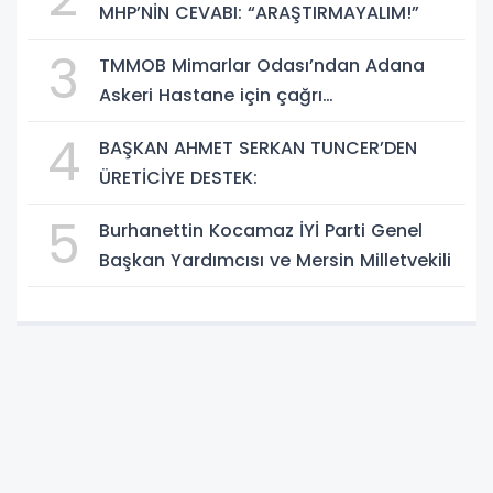
MHP’NİN CEVABI: “ARAŞTIRMAYALIM!”
3
TMMOB Mimarlar Odası’ndan Adana
Askeri Hastane için çağrı…
4
BAŞKAN AHMET SERKAN TUNCER’DEN
ÜRETİCİYE DESTEK:
5
Burhanettin Kocamaz İYİ Parti Genel
Başkan Yardımcısı ve Mersin Milletvekili