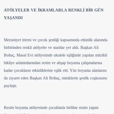
ATÖLYELER VE İKRAMLARLA RENKLİ BİR GÜN
YAŞANDI
Mezuniyet töreni ve çocuk şenliği kapsamında etkinlik alanında
birbirinden renkli atölyeler ve stantlar yer aldı. Başkan Ali
Boltaç, Masal Evi atölyesinde ukulele eşliğinde yapılan müzikli
hikâye anlatımlarından resim ve ahşap boyama çalışmalarına
kadar çocukların etkinliklerine eşlik etti. Yüz boyama alanlarını
da ziyaret eden Başkan Ali Boltaç, miniklerin şenlik coşkusunu
paylaştı.
Resim boyama atölyesinde çocuklarla birlikte resim yapan