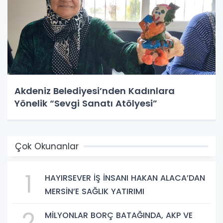
Akdeniz Belediyesi’nden Kadınlara
Yönelik “Sevgi Sanatı Atölyesi”
Çok Okunanlar
1
HAYIRSEVER İŞ İNSANI HAKAN ALACA’DAN
MERSİN’E SAĞLIK YATIRIMI
2
MİLYONLAR BORÇ BATAĞINDA, AKP VE