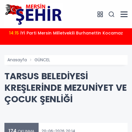
14:15
İYİ Parti Mersin Milletvekili Burhanettin Kocamaz
Anasayfa
GÜNCEL
TARSUS BELEDİYESİ
KREŞLERİNDE MEZUNİYET VE
ÇOCUK ŞENLİĞİ
174
20-06-2026 20:14
OKUNMA