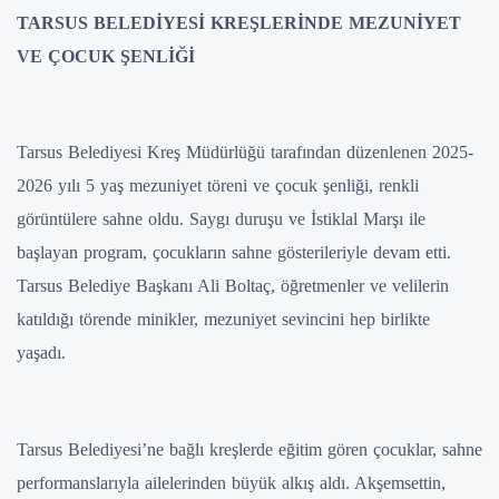
TARSUS BELEDİYESİ KREŞLERİNDE MEZUNİYET
VE ÇOCUK ŞENLİĞİ
Tarsus Belediyesi Kreş Müdürlüğü tarafından düzenlenen 2025-
2026 yılı 5 yaş mezuniyet töreni ve çocuk şenliği, renkli
görüntülere sahne oldu. Saygı duruşu ve İstiklal Marşı ile
başlayan program, çocukların sahne gösterileriyle devam etti.
Tarsus Belediye Başkanı Ali Boltaç, öğretmenler ve velilerin
katıldığı törende minikler, mezuniyet sevincini hep birlikte
yaşadı.
Tarsus Belediyesi’ne bağlı kreşlerde eğitim gören çocuklar, sahne
performanslarıyla ailelerinden büyük alkış aldı. Akşemsettin,