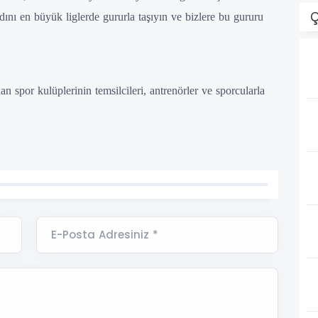
Ç
dını en büyük liglerde gururla taşıyın ve bizlere bu gururu
n spor kulüplerinin temsilcileri, antrenörler ve sporcularla
E-Posta Adresiniz *