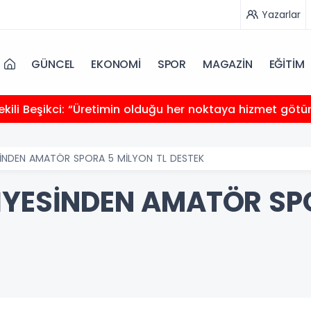
Yazarlar
GÜNCEL
EKONOMİ
SPOR
MAGAZİN
EĞİTİM
kili Beşikci: “Üretimin olduğu her noktaya hizmet götü
SİNDEN AMATÖR SPORA 5 MİLYON TL DESTEK
İYESİNDEN AMATÖR SP