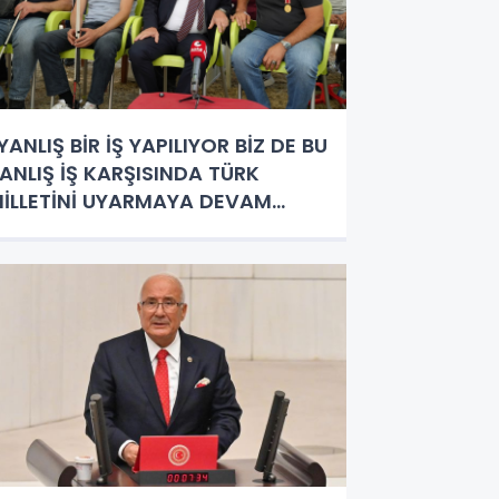
YANLIŞ BİR İŞ YAPILIYOR BİZ DE BU
ANLIŞ İŞ KARŞISINDA TÜRK
İLLETİNİ UYARMAYA DEVAM
DECEĞİZ”