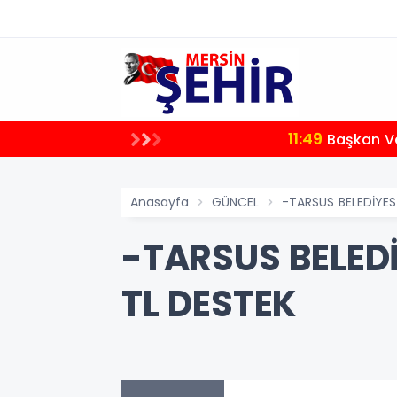
11:49
endireceğiz"
Başkan Ve
Anasayfa
GÜNCEL
-TARSUS BELEDİYE
-TARSUS BELED
TL DESTEK