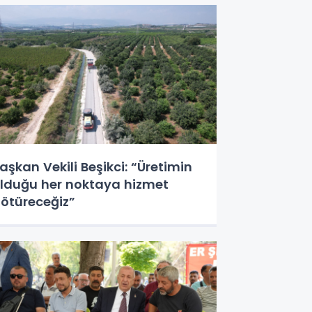
aşkan Vekili Beşikci: “Üretimin
lduğu her noktaya hizmet
ötüreceğiz”