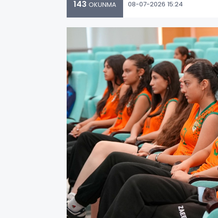
143
08-07-2026 15:24
OKUNMA