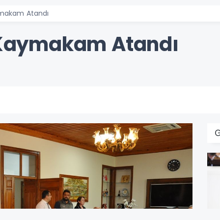
aymakam Atandı
i Kaymakam Atandı