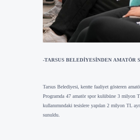
-TARSUS BELEDİYESİNDEN AMATÖR S
Tarsus Belediyesi, kentte faaliyet gösteren amat
Programda 47 amatör spor kulübüne 3 milyon TL n
kullanımındaki tesislere yapılan 2 milyon TL ayn
sunuldu.