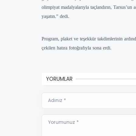
olimpiyat madalyalarıyla taçlandırın, Tarsus’un a
yaşatın.” dedi.
Program, plaket ve teşekkür takdimlerinin ardında
çekilen hatıra fotoğrafıyla sona erdi.
YORUMLAR
Adınız *
Yorumunuz *