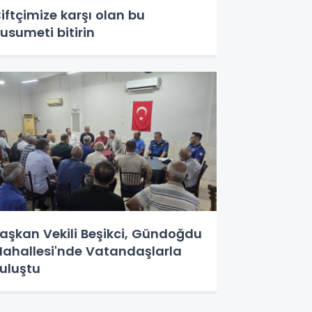
iftçimize karşı olan bu
usumeti bitirin
aşkan Vekili Beşikci, Gündoğdu
ahallesi'nde Vatandaşlarla
uluştu