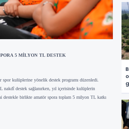
PORA 5 MİLYON TL DESTEK
B
o
ör spor kulüplerine yönelik destek programı düzenledi.
g
akdî destek sağlanırken, yıl içerisinde kulüplerin
i destekle birlikte amatör spora toplam 5 milyon TL katkı